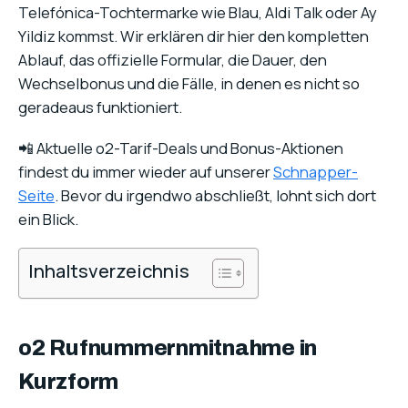
Telefónica-Tochtermarke wie Blau, Aldi Talk oder Ay
Yildiz kommst. Wir erklären dir hier den kompletten
Ablauf, das offizielle Formular, die Dauer, den
Wechselbonus und die Fälle, in denen es nicht so
geradeaus funktioniert.
📲 Aktuelle o2-Tarif-Deals und Bonus-Aktionen
findest du immer wieder auf unserer
Schnapper-
Seite
. Bevor du irgendwo abschließt, lohnt sich dort
ein Blick.
Inhaltsverzeichnis
o2 Rufnummernmitnahme in
Kurzform