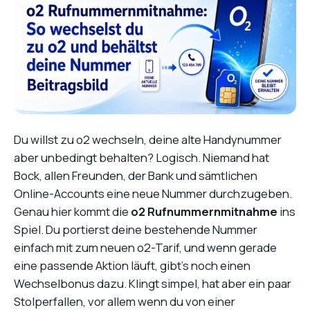
Du willst zu o2 wechseln, deine alte Handynummer
aber unbedingt behalten? Logisch. Niemand hat
Bock, allen Freunden, der Bank und sämtlichen
Online-Accounts eine neue Nummer durchzugeben.
Genau hier kommt die
o2 Rufnummernmitnahme
ins
Spiel. Du portierst deine bestehende Nummer
einfach mit zum neuen o2-Tarif, und wenn gerade
eine passende Aktion läuft, gibt’s noch einen
Wechselbonus dazu. Klingt simpel, hat aber ein paar
Stolperfallen, vor allem wenn du von einer