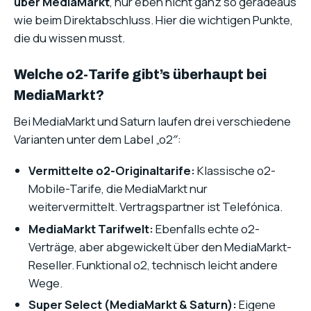
über MediaMarkt
, nur eben nicht ganz so geradeaus
wie beim Direktabschluss. Hier die wichtigen Punkte,
die du wissen musst.
Welche o2-Tarife gibt’s überhaupt bei
MediaMarkt?
Bei MediaMarkt und Saturn laufen drei verschiedene
Varianten unter dem Label „o2″:
Vermittelte o2-Originaltarife:
Klassische o2-
Mobile-Tarife, die MediaMarkt nur
weitervermittelt. Vertragspartner ist Telefónica.
MediaMarkt Tarifwelt:
Ebenfalls echte o2-
Verträge, aber abgewickelt über den MediaMarkt-
Reseller. Funktional o2, technisch leicht andere
Wege.
Super Select (MediaMarkt & Saturn):
Eigene