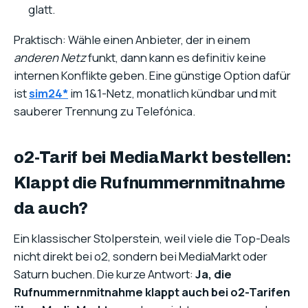
glatt.
Praktisch: Wähle einen Anbieter, der in einem
anderen Netz
funkt, dann kann es definitiv keine
internen Konflikte geben. Eine günstige Option dafür
ist
sim24*
im 1&1-Netz, monatlich kündbar und mit
sauberer Trennung zu Telefónica.
o2-Tarif bei MediaMarkt bestellen:
Klappt die Rufnummernmitnahme
da auch?
Ein klassischer Stolperstein, weil viele die Top-Deals
nicht direkt bei o2, sondern bei MediaMarkt oder
Saturn buchen. Die kurze Antwort:
Ja, die
Rufnummernmitnahme klappt auch bei o2-Tarifen