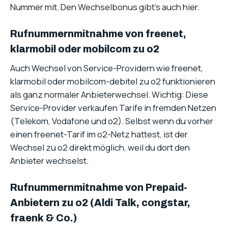
Nummer mit. Den Wechselbonus gibt’s auch hier.
Rufnummernmitnahme von freenet,
klarmobil oder mobilcom zu o2
Auch Wechsel von Service-Providern wie freenet,
klarmobil oder mobilcom-debitel zu o2 funktionieren
als ganz normaler Anbieterwechsel. Wichtig: Diese
Service-Provider verkaufen Tarife in fremden Netzen
(Telekom, Vodafone und o2). Selbst wenn du vorher
einen freenet-Tarif im o2-Netz hattest, ist der
Wechsel zu o2 direkt möglich, weil du dort den
Anbieter wechselst.
Rufnummernmitnahme von Prepaid-
Anbietern zu o2 (Aldi Talk, congstar,
fraenk & Co.)