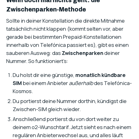
Wenn doch mal nichts geht: die
Zwischenparken-Methode
Sollte in deiner Konstellation die direkte Mitnahme
tatsächlich nicht klappen (kommt selten vor, aber
gerade bei bestimmten Prepaid-Konstellationen
innerhalb von Telefónica passiert es), gibt es einen
sauberen Ausweg: das
Zwischenparken
deiner
Nummer. So funktioniert’s:
Du holst dir eine günstige,
monatlich kündbare
SIM
bei einem Anbieter
außerhalb
des Telefónica-
Kosmos.
Du portierst deine Nummer dorthin, kündigst die
Zwischen-SIM gleich wieder.
Anschließend portierst du von dort weiter zu
deinem o2-Wunschtarif. Jetzt sieht es nach einem
regulären Anbieterwechsel aus, und alles läuft