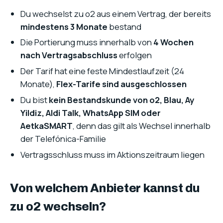
Du wechselst zu o2 aus einem Vertrag, der bereits
mindestens 3 Monate
bestand
Die Portierung muss innerhalb von
4 Wochen
nach Vertragsabschluss
erfolgen
Der Tarif hat eine feste Mindestlaufzeit (24
Monate),
Flex-Tarife sind ausgeschlossen
Du bist
kein Bestandskunde von o2, Blau, Ay
Yildiz, Aldi Talk, WhatsApp SIM oder
AetkaSMART
, denn das gilt als Wechsel innerhalb
der Telefónica-Familie
Vertragsschluss muss im Aktionszeitraum liegen
Von welchem Anbieter kannst du
zu o2 wechseln?