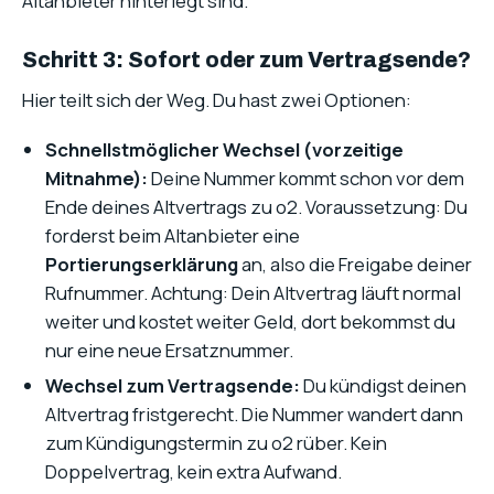
Altanbieter hinterlegt sind.
Schritt 3: Sofort oder zum Vertragsende?
Hier teilt sich der Weg. Du hast zwei Optionen:
Schnellstmöglicher Wechsel (vorzeitige
Mitnahme):
Deine Nummer kommt schon vor dem
Ende deines Altvertrags zu o2. Voraussetzung: Du
forderst beim Altanbieter eine
Portierungserklärung
an, also die Freigabe deiner
Rufnummer. Achtung: Dein Altvertrag läuft normal
weiter und kostet weiter Geld, dort bekommst du
nur eine neue Ersatznummer.
Wechsel zum Vertragsende:
Du kündigst deinen
Altvertrag fristgerecht. Die Nummer wandert dann
zum Kündigungstermin zu o2 rüber. Kein
Doppelvertrag, kein extra Aufwand.