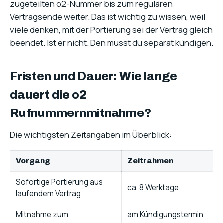
zugeteilten o2-Nummer bis zum regulären
Vertragsende weiter. Das ist wichtig zu wissen, weil
viele denken, mit der Portierung sei der Vertrag gleich
beendet. Ist er nicht. Den musst du separat kündigen.
Fristen und Dauer: Wie lange
dauert die o2
Rufnummernmitnahme?
Die wichtigsten Zeitangaben im Überblick:
Vorgang
Zeitrahmen
Sofortige Portierung aus
ca. 8 Werktage
laufendem Vertrag
Mitnahme zum
am Kündigungstermin