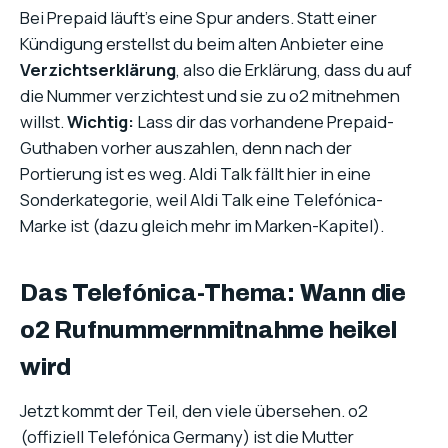
Bei Prepaid läuft’s eine Spur anders. Statt einer
Kündigung erstellst du beim alten Anbieter eine
Verzichtserklärung
, also die Erklärung, dass du auf
die Nummer verzichtest und sie zu o2 mitnehmen
willst.
Wichtig:
Lass dir das vorhandene Prepaid-
Guthaben vorher auszahlen, denn nach der
Portierung ist es weg. Aldi Talk fällt hier in eine
Sonderkategorie, weil Aldi Talk eine Telefónica-
Marke ist (dazu gleich mehr im Marken-Kapitel).
Das Telefónica-Thema: Wann die
o2 Rufnummernmitnahme heikel
wird
Jetzt kommt der Teil, den viele übersehen. o2
(offiziell Telefónica Germany) ist die Mutter