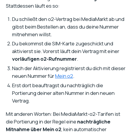
Stattdessen läuft es so:
Du schließt den o2-Vertrag bei MediaMarkt ab und
gibst beim Bestellen an, dass du deine Nummer
mitnehmen willst.
Du bekommst die SIM-Karte zugeschickt und
aktivierst sie. Vorerst läuft dein Vertrag mit einer
vorläufigen o2-Rufnummer
.
Nach der Aktivierung registrierst du dich mit dieser
neuen Nummer für
Mein o2
.
Erst dort beauftragst du nachträglich die
Portierung deiner alten Nummer in den neuen
Vertrag.
Mit anderen Worten: Bei MediaMarkt-o2-Tarifen ist
die Portierung in der Regel eine
nachträgliche
Mitnahme über Mein o2
, kein automatischer