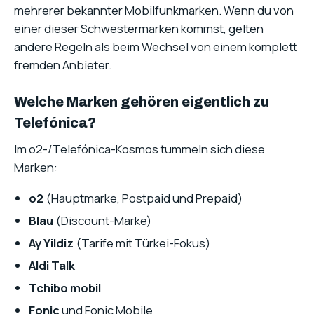
mehrerer bekannter Mobilfunkmarken. Wenn du von
einer dieser Schwestermarken kommst, gelten
andere Regeln als beim Wechsel von einem komplett
fremden Anbieter.
Welche Marken gehören eigentlich zu
Telefónica?
Im o2-/Telefónica-Kosmos tummeln sich diese
Marken:
o2
(Hauptmarke, Postpaid und Prepaid)
Blau
(Discount-Marke)
Ay Yildiz
(Tarife mit Türkei-Fokus)
Aldi Talk
Tchibo mobil
Fonic
und Fonic Mobile