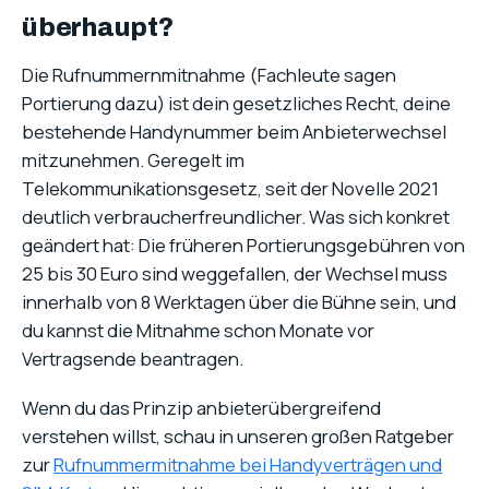
überhaupt?
Die Rufnummernmitnahme (Fachleute sagen
Portierung dazu) ist dein gesetzliches Recht, deine
bestehende Handynummer beim Anbieterwechsel
mitzunehmen. Geregelt im
Telekommunikationsgesetz, seit der Novelle 2021
deutlich verbraucherfreundlicher. Was sich konkret
geändert hat: Die früheren Portierungsgebühren von
25 bis 30 Euro sind weggefallen, der Wechsel muss
innerhalb von 8 Werktagen über die Bühne sein, und
du kannst die Mitnahme schon Monate vor
Vertragsende beantragen.
Wenn du das Prinzip anbieterübergreifend
verstehen willst, schau in unseren großen Ratgeber
zur
Rufnummermitnahme bei Handyverträgen und