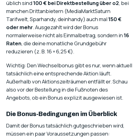
üblich sind
100 € bei Direktbestellung über o2
, bei
manchen Drittanbietern (MediaMarktSaturn
Tarifwelt, Sparhandy, deinhandy) auch mal
150 €
oder mehr
. Ausgezahlt wird der Bonus
normalerweise nicht als Einmalbetrag, sondern in
16
Raten
, die deine monatliche Grundgebühr
reduzieren (z. B. 16 × 6,25 €).
Wichtig: Den Wechselbonus gibt es nur, wenn aktuell
tatsächlich eine entsprechende Aktion läuft.
Außerhalb von Aktionszeiträumen entfällt er. Schau
also vor der Bestellung in die Fußnoten des
Angebots, ob ein Bonus explizit ausgewiesen ist.
Die Bonus-Bedingungen im Überblick
Damit der Bonus tatsächlich gutgeschrieben wird,
müssen ein paar Voraussetzungen passen: