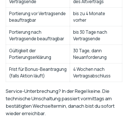
Vertragsende
des Altvertrags
Portierung vor Vertragsende
bis zu 4 Monate
beauftragbar
vorher
Portierung nach
bis 30 Tage nach
Vertragsende beauftragbar
Vertragsende
Gültigkeit der
30 Tage, dann
Portierungserklärung
Neuanforderung
Frist für Bonus-Beantragung
4 Wochen nach
(falls Aktion läuft)
Vertragsabschluss
Service-Unterbrechung? In der Regel keine. Die
technische Umschaltung passiert vormittags am
bestätigten Wechseltermin, danach bist du sofort
wieder erreichbar.