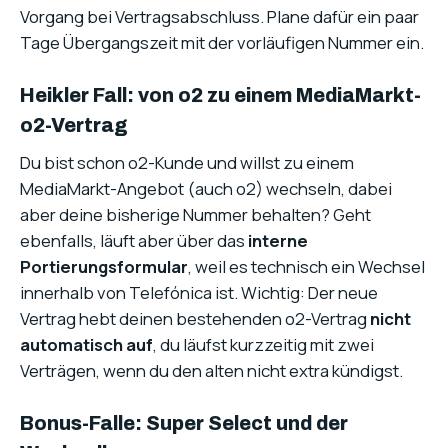
Vorgang bei Vertragsabschluss. Plane dafür ein paar
Tage Übergangszeit mit der vorläufigen Nummer ein.
Heikler Fall: von o2 zu einem MediaMarkt-
o2-Vertrag
Du bist schon o2-Kunde und willst zu einem
MediaMarkt-Angebot (auch o2) wechseln, dabei
aber deine bisherige Nummer behalten? Geht
ebenfalls, läuft aber über das
interne
Portierungsformular
, weil es technisch ein Wechsel
innerhalb von Telefónica ist. Wichtig: Der neue
Vertrag hebt deinen bestehenden o2-Vertrag
nicht
automatisch auf
, du läufst kurzzeitig mit zwei
Verträgen, wenn du den alten nicht extra kündigst.
Bonus-Falle: Super Select und der