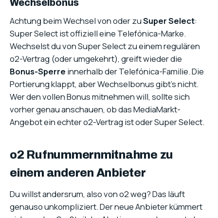
Wechselbonus
Achtung beim Wechsel von oder zu
Super Select
:
Super Select ist offiziell eine Telefónica-Marke.
Wechselst du von Super Select zu einem regulären
o2-Vertrag (oder umgekehrt), greift wieder die
Bonus-Sperre
innerhalb der Telefónica-Familie. Die
Portierung klappt, aber Wechselbonus gibt’s nicht.
Wer den vollen Bonus mitnehmen will, sollte sich
vorher genau anschauen, ob das MediaMarkt-
Angebot ein echter o2-Vertrag ist oder Super Select.
o2 Rufnummernmitnahme zu
einem anderen Anbieter
Du willst andersrum, also von o2 weg? Das läuft
genauso unkompliziert. Der neue Anbieter kümmert