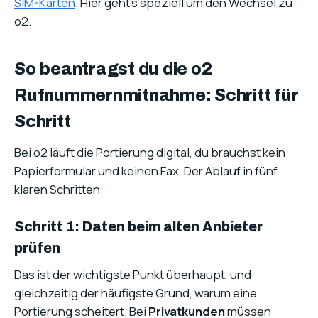
SIM-Karten
. Hier geht’s speziell um den Wechsel zu
o2.
So beantragst du die o2
Rufnummernmitnahme: Schritt für
Schritt
Bei o2 läuft die Portierung digital, du brauchst kein
Papierformular und keinen Fax. Der Ablauf in fünf
klaren Schritten:
Schritt 1: Daten beim alten Anbieter
prüfen
Das ist der wichtigste Punkt überhaupt, und
gleichzeitig der häufigste Grund, warum eine
Portierung scheitert. Bei
Privatkunden
müssen