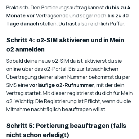
Praktisch: Den Portierungsauftrag kannst du
bis zu 4
Monate vor
Vertragsende und sogar noch
bis zu 30
Tage danach
stellen. Du hast also reichlich Puffer.
Schritt 4: o2-SIM aktivieren und in Mein
o2 anmelden
Sobald deine neue o2-SIM da ist, aktivierst du sie
online über das o2-Portal. Bis zur tatsächlichen
Übertragung deiner alten Nummer bekommst du per
SMS eine
vorläufige o2-Rufnummer
, mit der dein
Vertrag startet. Mit dieser registrierst du dich für Mein
o2. Wichtig: Die Registrierung ist Pflicht, wenn du die
Mitnahme nachträglich beauftragen willst.
Schritt 5: Portierung beauftragen (falls
nicht schon erledigt)