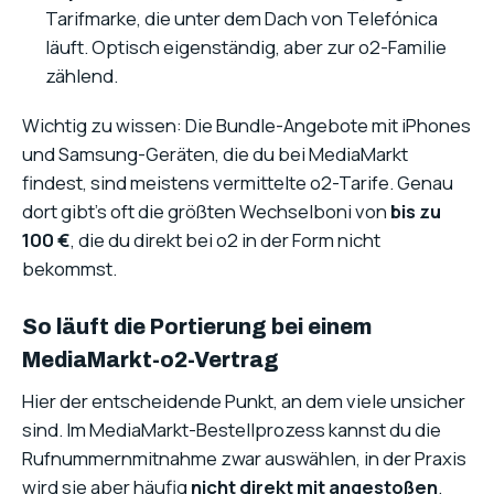
Tarifmarke, die unter dem Dach von Telefónica
läuft. Optisch eigenständig, aber zur o2-Familie
zählend.
Wichtig zu wissen: Die Bundle-Angebote mit iPhones
und Samsung-Geräten, die du bei MediaMarkt
findest, sind meistens vermittelte o2-Tarife. Genau
dort gibt’s oft die größten Wechselboni von
bis zu
100 €
, die du direkt bei o2 in der Form nicht
bekommst.
So läuft die Portierung bei einem
MediaMarkt-o2-Vertrag
Hier der entscheidende Punkt, an dem viele unsicher
sind. Im MediaMarkt-Bestellprozess kannst du die
Rufnummernmitnahme zwar auswählen, in der Praxis
wird sie aber häufig
nicht direkt mit angestoßen
.