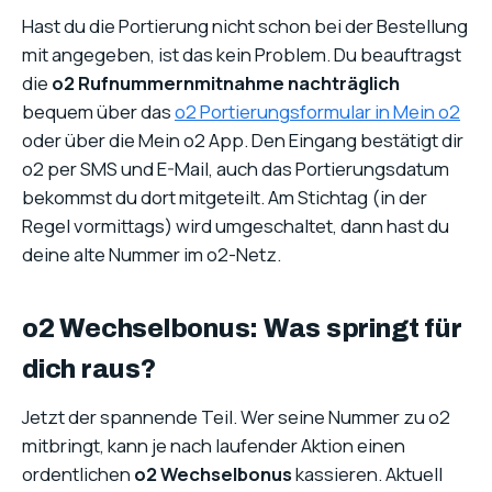
Hast du die Portierung nicht schon bei der Bestellung
mit angegeben, ist das kein Problem. Du beauftragst
die
o2 Rufnummernmitnahme nachträglich
bequem über das
o2 Portierungsformular in Mein o2
oder über die Mein o2 App. Den Eingang bestätigt dir
o2 per SMS und E-Mail, auch das Portierungsdatum
bekommst du dort mitgeteilt. Am Stichtag (in der
Regel vormittags) wird umgeschaltet, dann hast du
deine alte Nummer im o2-Netz.
o2 Wechselbonus: Was springt für
dich raus?
Jetzt der spannende Teil. Wer seine Nummer zu o2
mitbringt, kann je nach laufender Aktion einen
ordentlichen
o2 Wechselbonus
kassieren. Aktuell