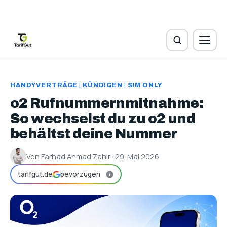
HANDYVERTRÄGE
|
KÜNDIGEN
|
SIM ONLY
o2 Rufnummernmitnahme:
So wechselst du zu o2 und
behältst deine Nummer
Von Farhad Ahmad Zahir · 29. Mai 2026
tarifgut.de
bevorzugen