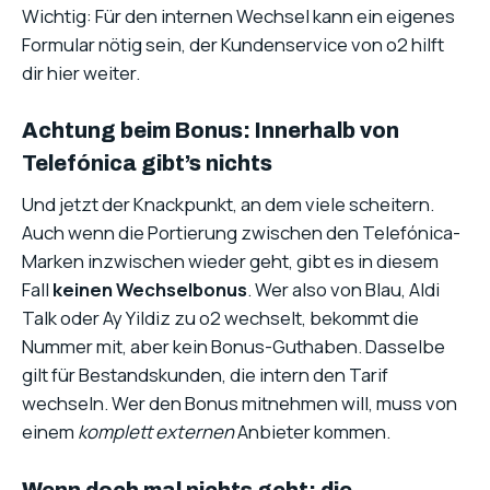
Wichtig: Für den internen Wechsel kann ein eigenes
Formular nötig sein, der Kundenservice von o2 hilft
dir hier weiter.
Achtung beim Bonus: Innerhalb von
Telefónica gibt’s nichts
Und jetzt der Knackpunkt, an dem viele scheitern.
Auch wenn die Portierung zwischen den Telefónica-
Marken inzwischen wieder geht, gibt es in diesem
Fall
keinen Wechselbonus
. Wer also von Blau, Aldi
Talk oder Ay Yildiz zu o2 wechselt, bekommt die
Nummer mit, aber kein Bonus-Guthaben. Dasselbe
gilt für Bestandskunden, die intern den Tarif
wechseln. Wer den Bonus mitnehmen will, muss von
einem
komplett externen
Anbieter kommen.