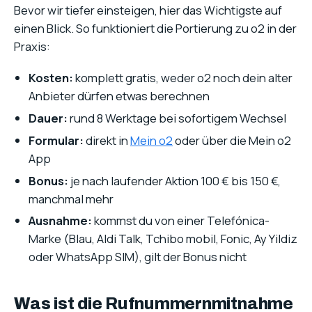
Bevor wir tiefer einsteigen, hier das Wichtigste auf
einen Blick. So funktioniert die Portierung zu o2 in der
Praxis:
Kosten:
komplett gratis, weder o2 noch dein alter
Anbieter dürfen etwas berechnen
Dauer:
rund 8 Werktage bei sofortigem Wechsel
Formular:
direkt in
Mein o2
oder über die Mein o2
App
Bonus:
je nach laufender Aktion 100 € bis 150 €,
manchmal mehr
Ausnahme:
kommst du von einer Telefónica-
Marke (Blau, Aldi Talk, Tchibo mobil, Fonic, Ay Yildiz
oder WhatsApp SIM), gilt der Bonus nicht
Was ist die Rufnummernmitnahme