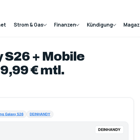
net
Strom & Gas
Finanzen
Kündigung
Magaz
 S26 + Mobile
9,99 € mtl.
ng Galaxy S26
DEINHANDY
DEINHANDY