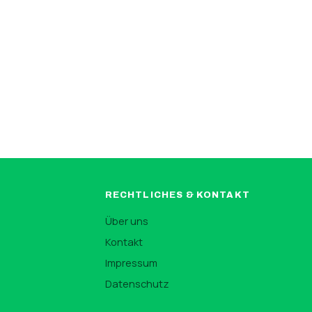
RECHTLICHES & KONTAKT
Über uns
Kontakt
Impressum
n
Datenschutz