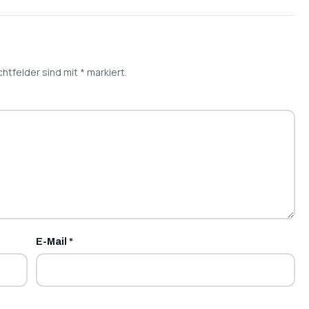
chtfelder sind mit
*
markiert.
E-Mail
*