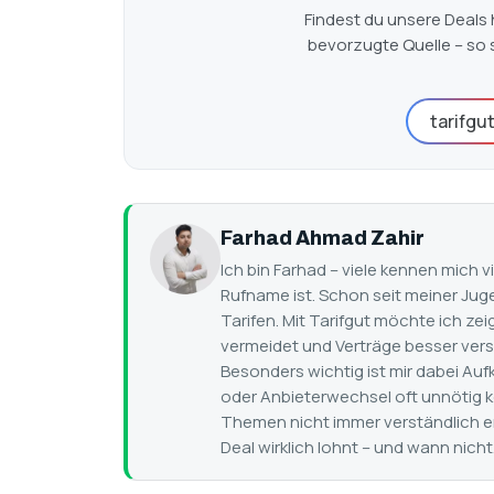
Findest du unsere Deals 
bevorzugte Quelle – so 
tarifgu
Farhad Ahmad Zahir
Ich bin Farhad – viele kennen mich 
Rufname ist. Schon seit meiner Jug
Tarifen. Mit Tarifgut möchte ich z
vermeidet und Verträge besser verst
Besonders wichtig ist mir dabei Aufk
oder Anbieterwechsel oft unnötig k
Themen nicht immer verständlich er
Deal wirklich lohnt – und wann nicht