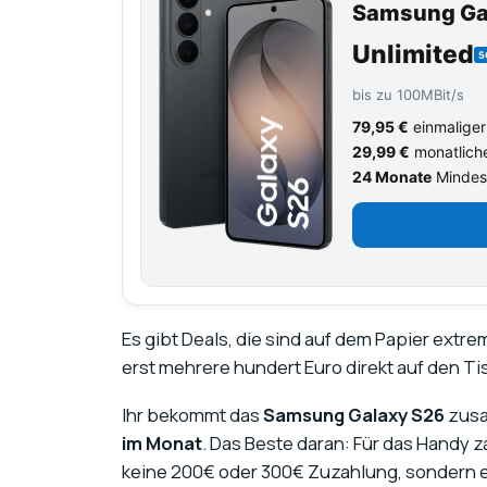
Samsung Ga
Unlimited
5
bis zu 100MBit/s
79,95 €
einmaliger
29,99 €
monatlich
24 Monate
Mindest
Es gibt Deals, die sind auf dem Papier extre
erst mehrere hundert Euro direkt auf den Ti
Ihr bekommt das
Samsung Galaxy S26
zusa
im Monat
. Das Beste daran: Für das Handy za
keine 200€ oder 300€ Zuzahlung, sondern ei