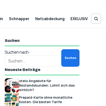
in
Schnapper
Netzabdeckung
EXKLUSIV
Suchen
Suchen nach:
Neueste Beiträge
otelo Angebote für
Bestandskunden: Lohnt sich das
wirklich?
Prepaid-Karte ohne monatliche
Kosten: Die besten Tarife