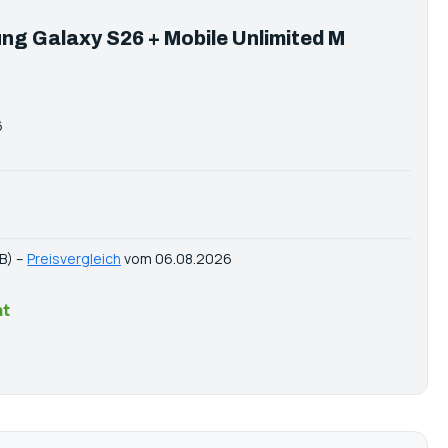
ng Galaxy S26 + Mobile Unlimited M
6
B) –
Preisvergleich
vom 06.08.2026
at