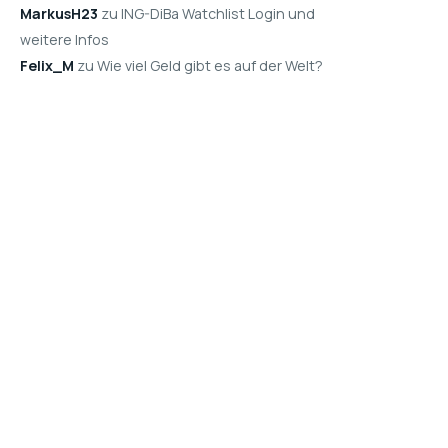
MarkusH23
zu ING-DiBa Watchlist Login und
weitere Infos
Felix_M
zu Wie viel Geld gibt es auf der Welt?