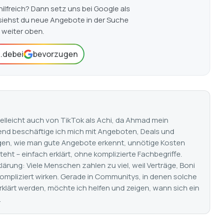
hilfreich? Dann setz uns bei Google als
siehst du neue Angebote in der Suche
weiter oben.
t.de
bei
bevorzugen
vielleicht auch von TikTok als Achi, da Ahmad mein
end beschäftige ich mich mit Angeboten, Deals und
eigen, wie man gute Angebote erkennt, unnötige Kosten
eht – einfach erklärt, ohne komplizierte Fachbegriffe.
lärung: Viele Menschen zahlen zu viel, weil Verträge, Boni
ompliziert wirken. Gerade in Communitys, in denen solche
klärt werden, möchte ich helfen und zeigen, wann sich ein
.