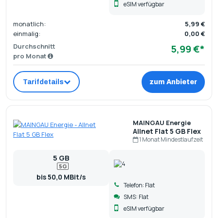
eSIM verfügbar
monatlich:
5,99 €
einmalig:
0,00 €
Durchschnitt
5,99 €*
pro Monat
Tarifdetails
zum Anbieter
MAINGAU Energie
Allnet Flat 5 GB Flex
1 Monat Mindestlaufzeit
5 GB
5G
bis 50,0 MBit/s
Telefon: Flat
SMS: Flat
eSIM verfügbar