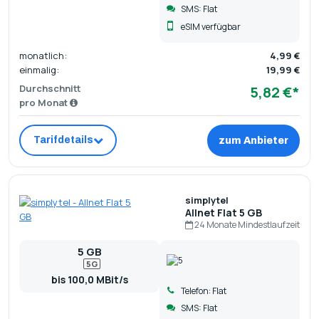
SMS: Flat
eSIM verfügbar
monatlich:
4,99 €
einmalig:
19,99 €
Durchschnitt
5,82 €*
pro Monat
Tarifdetails
zum Anbieter
simplytel
Allnet Flat 5 GB
24 Monate Mindestlaufzeit
5 GB
5G
bis 100,0 MBit/s
Telefon: Flat
SMS: Flat