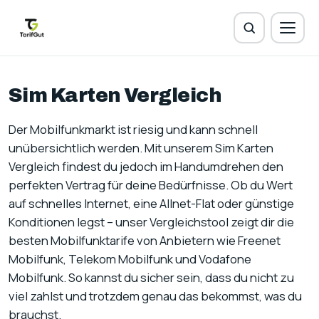
Sim Karten Vergleich
Der Mobilfunkmarkt ist riesig und kann schnell
unübersichtlich werden. Mit unserem Sim Karten
Vergleich findest du jedoch im Handumdrehen den
perfekten Vertrag für deine Bedürfnisse. Ob du Wert
auf schnelles Internet, eine Allnet-Flat oder günstige
Konditionen legst – unser Vergleichstool zeigt dir die
besten Mobilfunktarife von Anbietern wie Freenet
Mobilfunk, Telekom Mobilfunk und Vodafone
Mobilfunk. So kannst du sicher sein, dass du nicht zu
viel zahlst und trotzdem genau das bekommst, was du
brauchst.