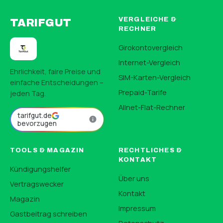
VERGLEICHE &
TARIFGUT
RECHNER
Girokontovergleich
Internet-Vergleich
Ehrlichkeit, faire Preise und
SIM-Karten-Vergleich
einfache Entscheidungen –
Prepaid-Tarife
jeden Tag.
Allnet-Flat-Rechner
tarifgut.de
bevorzugen
TOOLS & MAGAZIN
RECHTLICHES &
KONTAKT
Kündigungshelfer
Über uns
Vertragswecker
Kontakt
Magazin
Impressum
Gastbeitrag schreiben
Datenschutz