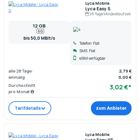
Lyca Mobile
Lyca Easy S
28 Tage Mindestlaufzeit
12 GB
5G
bis 50,0 MBit/s
Telefon: Flat
SMS: Flat
eSIM verfügbar
alle 28 Tage:
2,79 €
einmalig:
0,00 €
Durchschnitt
3,02 €*
pro Monat
Tarifdetails
zum Anbieter
Lyca Mobile
Lyca Easy XS