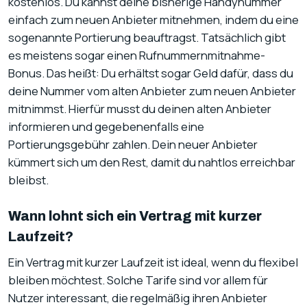
kostenlos. Du kannst deine bisherige Handynummer
einfach zum neuen Anbieter mitnehmen, indem du eine
sogenannte Portierung beauftragst. Tatsächlich gibt
es meistens sogar einen Rufnummernmitnahme-
Bonus. Das heißt: Du erhältst sogar Geld dafür, dass du
deine Nummer vom alten Anbieter zum neuen Anbieter
mitnimmst. Hierfür musst du deinen alten Anbieter
informieren und gegebenenfalls eine
Portierungsgebühr zahlen. Dein neuer Anbieter
kümmert sich um den Rest, damit du nahtlos erreichbar
bleibst.
Wann lohnt sich ein Vertrag mit kurzer
Laufzeit?
Ein Vertrag mit kurzer Laufzeit ist ideal, wenn du flexibel
bleiben möchtest. Solche Tarife sind vor allem für
Nutzer interessant, die regelmäßig ihren Anbieter