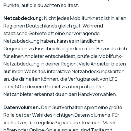
Punkte, auf die du achten solltest:
Netzabdeckung:
Nicht jedes Mobilfunknetz ist in allen
Regionen Deutschlands gleich gut. Während
städtische Gebiete oft eine hervorragende
Netzabdeckung haben, kann es in ländlichen
Gegenden zu Einschränkungen kommen. Bevor du dich
für einen Anbieter entscheidest, prüfe die Mobilfunk-
Netzabdeckung in deiner Region. Viele Anbieter bieten
auf ihren Websites interaktive Netzabdeckungskarten
an, die dir helfen können, die Verfügbarkeit von LTE
oder 5G in deinem Gebiet zu überprüfen. Den
Netzanbieter erkennst du an den Handyvorwahlen.
Datenvolumen:
Dein Surfverhalten spielt eine große
Rolle bei der Wahl des richtigen Datenvolumens. Für
Vielnutzer, die regelmäßig Videos streamen, Musik
hören oder Online-Spiele spielen, sind Tarife mit