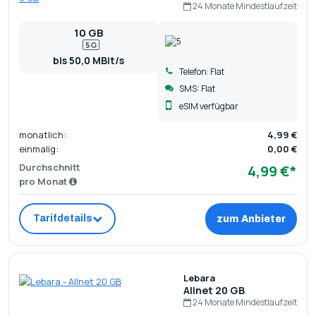
24 Monate Mindestlaufzeit
10 GB
5G
bis 50,0 MBit/s
Telefon: Flat
SMS: Flat
eSIM verfügbar
monatlich:
4,99 €
einmalig:
0,00 €
Durchschnitt
4,99 €*
pro Monat
Tarifdetails
zum Anbieter
Lebara
Allnet 20 GB
24 Monate Mindestlaufzeit