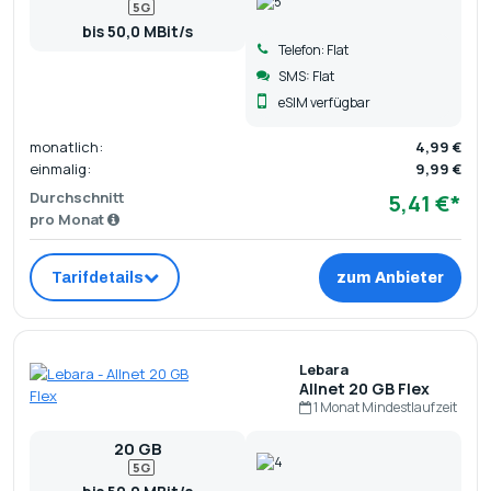
5G
bis 50,0 MBit/s
Telefon: Flat
SMS: Flat
eSIM verfügbar
monatlich:
4,99 €
einmalig:
9,99 €
Durchschnitt
5,41 €*
pro Monat
Tarifdetails
zum Anbieter
Lebara
Allnet 20 GB Flex
1 Monat Mindestlaufzeit
20 GB
5G