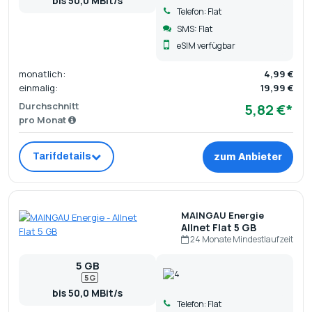
bis 50,0 MBit/s
Telefon: Flat
SMS: Flat
eSIM verfügbar
monatlich:
4,99 €
einmalig:
19,99 €
Durchschnitt
5,82 €*
pro Monat
Tarifdetails
zum Anbieter
MAINGAU Energie
Allnet Flat 5 GB
24 Monate Mindestlaufzeit
5 GB
5G
bis 50,0 MBit/s
Telefon: Flat