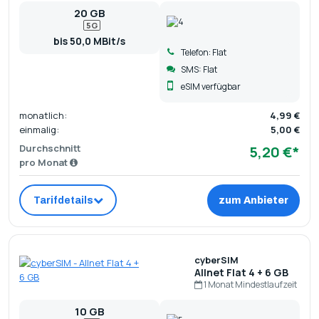
20 GB
5G
bis 50,0 MBit/s
Telefon: Flat
SMS: Flat
eSIM verfügbar
monatlich:
4,99 €
einmalig:
5,00 €
Durchschnitt
5,20 €*
pro Monat
Tarifdetails
zum Anbieter
cyberSIM
Allnet Flat 4 + 6 GB
1 Monat Mindestlaufzeit
10 GB