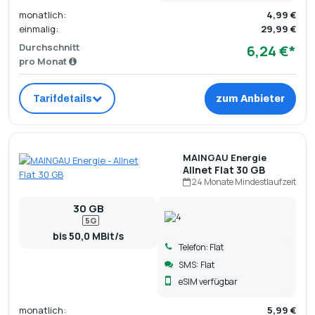
monatlich:
4,99 €
einmalig:
29,99 €
Durchschnitt
6,24 €*
pro Monat
Tarifdetails
zum Anbieter
MAINGAU Energie
Allnet Flat 30 GB
24 Monate Mindestlaufzeit
30 GB
5G
bis 50,0 MBit/s
Telefon: Flat
SMS: Flat
eSIM verfügbar
monatlich:
5,99 €