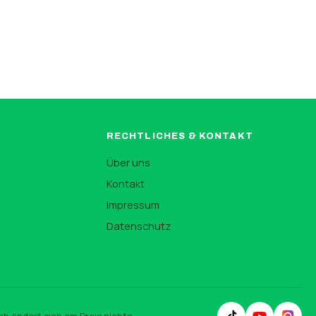
RECHTLICHES & KONTAKT
Über uns
Kontakt
Impressum
n
Datenschutz