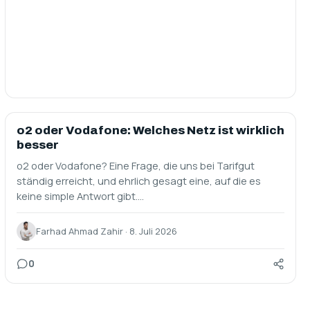
HANDYVERTRÄGE
o2 oder Vodafone: Welches Netz ist wirklich
besser
o2 oder Vodafone? Eine Frage, die uns bei Tarifgut
ständig erreicht, und ehrlich gesagt eine, auf die es
keine simple Antwort gibt.…
Farhad Ahmad Zahir · 8. Juli 2026
0