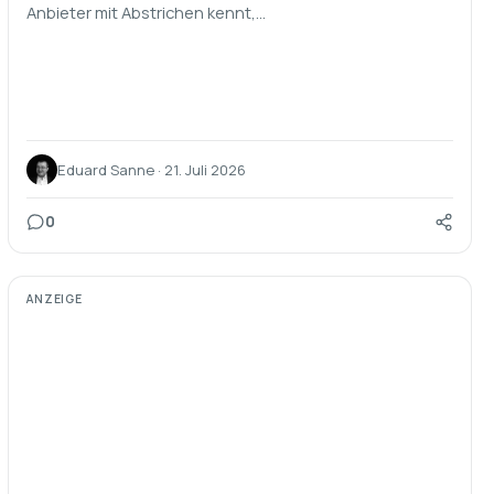
Anbieter mit Abstrichen kennt,…
Eduard Sanne · 21. Juli 2026
0
ANZEIGE