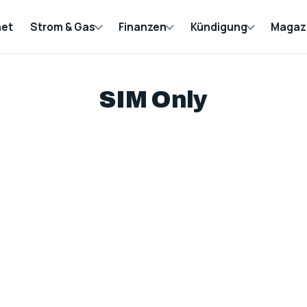
net
Strom & Gas
Finanzen
Kündigung
Magaz
SIM Only