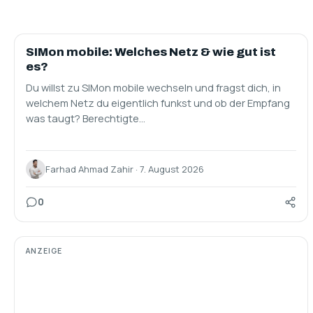
ALLGEMEIN
SIMon mobile: Welches Netz & wie gut ist
es?
Du willst zu SIMon mobile wechseln und fragst dich, in
welchem Netz du eigentlich funkst und ob der Empfang
was taugt? Berechtigte…
Farhad Ahmad Zahir · 7. August 2026
0
ANZEIGE