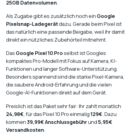
25GB Datenvolumen
.
Als Zugabe gibt es zusätzlich noch ein
Google
Pixelsnap-Ladegerät
dazu. Gerade beim Pixel ist
das natürlich eine passende Beigabe, weil ihr damit
direkt ein nützliches Zubehörteil mitnehmt.
Das
Google Pixel 10 Pro
selbst ist Googles
kompaktes Pro-Modell mit Fokus auf Kamera, KI-
Funktionen und langer Software-Unterstützung.
Besonders spannend sind die starke Pixel-Kamera,
die saubere Android-Erfahrung und die vielen
Google-AI-Funktionen direkt auf dem Gerät.
Preislich ist das Paket sehr fair: Ihr zahlt monatlich
24,98€
, für das Pixel 10 Pro einmalig
129€
. Dazu
kommen
39,99€ Anschlussgebühr
und
5,95€
Versandkosten
.