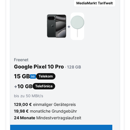
MediaMarkt Tarifwelt
+
Freenet
Google Pixel 10 Pro
· 128 GB
15 GB
Telekom
5G
+
10 GB
Telefónica
bis zu 50 MBit/s
129,00 €
einmaliger Gerätepreis
19,98 €
monatliche Grundgebühr
24 Monate
Mindestvertragslaufzeit