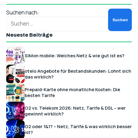
Suchen nach:
Neueste Beiträge
SIMon mobile: Welches Netz & wie gut ist es?
otelo Angebote für Bestandskunden: Lohnt sich
das wirklich?
Prepaid-Karte ohne monatliche Kosten: Die
besten Tarife
O2 vs. Telekom 2026: Netz, Tarife & DSL – wer
gewinnt wirklich?
O2 oder 1&1? – Netz, Tarife & was wirklich besser
ist?