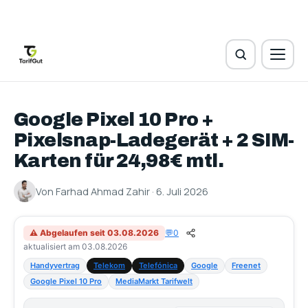
Google Pixel 10 Pro +
Pixelsnap-Ladegerät + 2 SIM-
Karten für 24,98€ mtl.
Von Farhad Ahmad Zahir · 6. Juli 2026
⚠ Abgelaufen seit 03.08.2026
💬
0
aktualisiert am 03.08.2026
Handyvertrag
Telekom
Telefónica
Google
Freenet
Google Pixel 10 Pro
MediaMarkt Tarifwelt