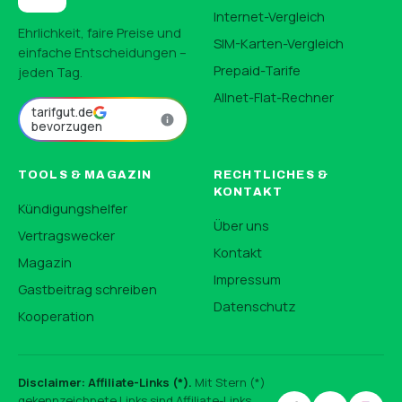
Internet-Vergleich
Ehrlichkeit, faire Preise und
SIM-Karten-Vergleich
einfache Entscheidungen –
Prepaid-Tarife
jeden Tag.
Allnet-Flat-Rechner
tarifgut.de
bevorzugen
TOOLS & MAGAZIN
RECHTLICHES &
KONTAKT
Kündigungshelfer
Über uns
Vertragswecker
Kontakt
Magazin
Impressum
Gastbeitrag schreiben
Datenschutz
Kooperation
Disclaimer: Affiliate-Links (*).
Mit Stern (*)
gekennzeichnete Links sind Affiliate-Links.