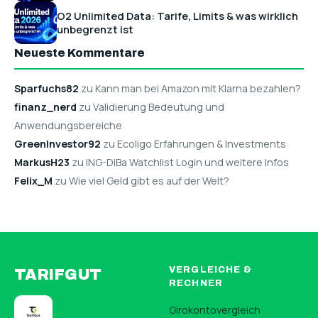
O2 Unlimited Data: Tarife, Limits & was wirklich
unbegrenzt ist
Neueste Kommentare
Sparfuchs82
zu Kann man bei Amazon mit Klarna bezahlen?
finanz_nerd
zu Validierung Bedeutung und
Anwendungsbereiche
GreenInvestor92
zu Ecoligo Erfahrungen & Investments
MarkusH23
zu ING-DiBa Watchlist Login und weitere Infos
Felix_M
zu Wie viel Geld gibt es auf der Welt?
VERGLEICHE &
TARIFGUT
RECHNER
Girokontovergleich