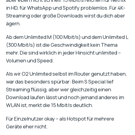
in HD, für WhatsApp und Spotify problemlos. Für 4K-
Streaming oder große Downloads wirst du dich aber
ägern.
Ab dem Unlimited M (100 Mbit/s) und dem Unlimited L
(300 Mbit/s) ist die Geschwindigkeit kein Thema
mehr. Die sind wirklich in jeder Hinsicht unlimited –
Volumen und Speed.
Als wir O2 Unlimited selbst im Router genutzt haben,
war das besonders spürbar: Beim S Special lief
Streaming flüssig, aber wer gleichzeitig einen
Download laufen lässt und noch jemand anderes im
WLAN ist, merkt die 15 Mbit/s deutlich.
Für Einzelnutzer okay – als Hotspot für mehrere
Geräte eher nicht.