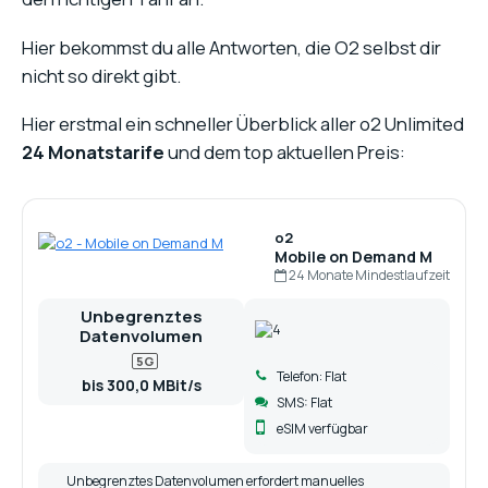
Hier bekommst du alle Antworten, die O2 selbst dir
nicht so direkt gibt.
Hier erstmal ein schneller Überblick aller o2 Unlimited
24 Monatstarife
und dem top aktuellen Preis:
o2
Mobile on Demand M
24 Monate Mindestlaufzeit
Unbegrenztes
Datenvolumen
5G
Telefon: Flat
bis 300,0 MBit/s
SMS: Flat
eSIM verfügbar
Unbegrenztes Datenvolumen erfordert manuelles