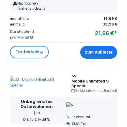
Nachbuchen
(siehe Tarifdetails)
monatlich:
19,99 €
einmalig:
39,99 €
Durchschnitt
21,66 €*
pro Monat
Tarifdetails
zum Anbieter
o2
Mobile Unlimited S
Special
24 Monate Mindestlaufzeit
Unbegrenztes
Datenvolumen
5G
Telefon: Flat
bis 15,0 MBit/s
SMS: Flat