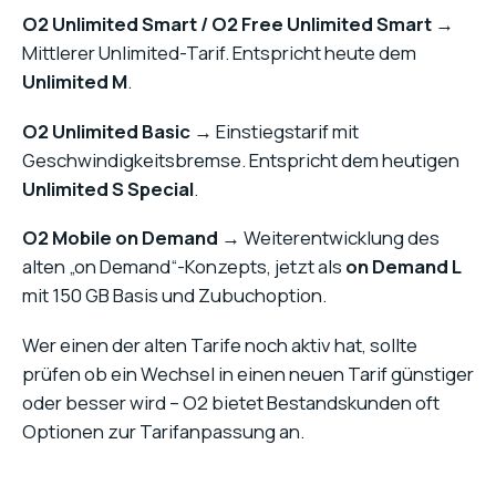
O2 Unlimited Smart / O2 Free Unlimited Smart
→
Mittlerer Unlimited-Tarif. Entspricht heute dem
Unlimited M
.
O2 Unlimited Basic
→ Einstiegstarif mit
Geschwindigkeitsbremse. Entspricht dem heutigen
Unlimited S Special
.
O2 Mobile on Demand
→ Weiterentwicklung des
alten „on Demand“-Konzepts, jetzt als
on Demand L
mit 150 GB Basis und Zubuchoption.
Wer einen der alten Tarife noch aktiv hat, sollte
prüfen ob ein Wechsel in einen neuen Tarif günstiger
oder besser wird – O2 bietet Bestandskunden oft
Optionen zur Tarifanpassung an.