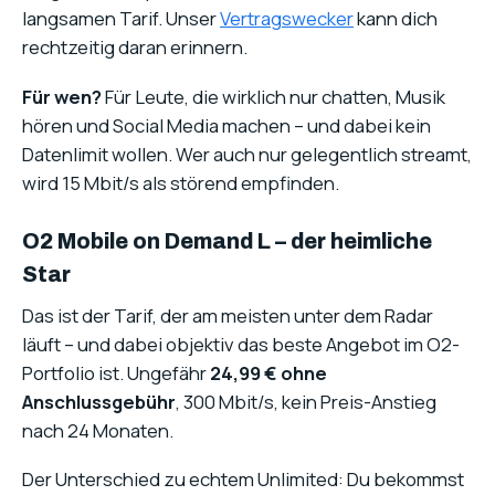
langsamen Tarif. Unser
Vertragswecker
kann dich
rechtzeitig daran erinnern.
Für wen?
Für Leute, die wirklich nur chatten, Musik
hören und Social Media machen – und dabei kein
Datenlimit wollen. Wer auch nur gelegentlich streamt,
wird 15 Mbit/s als störend empfinden.
O2 Mobile on Demand L – der heimliche
Star
Das ist der Tarif, der am meisten unter dem Radar
läuft – und dabei objektiv das beste Angebot im O2-
Portfolio ist. Ungefähr
24,99 € ohne
Anschlussgebühr
, 300 Mbit/s, kein Preis-Anstieg
nach 24 Monaten.
Der Unterschied zu echtem Unlimited: Du bekommst