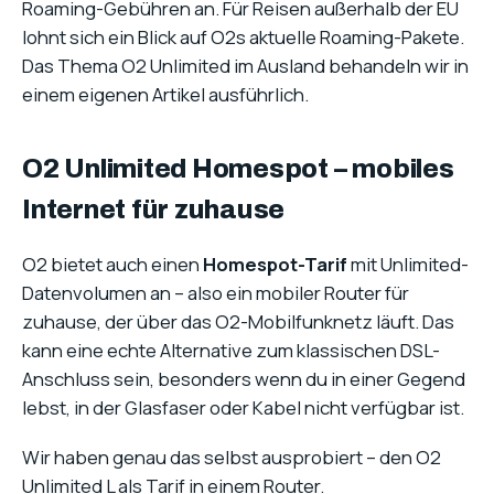
Roaming-Gebühren an. Für Reisen außerhalb der EU
lohnt sich ein Blick auf O2s aktuelle Roaming-Pakete.
Das Thema O2 Unlimited im Ausland behandeln wir in
einem eigenen Artikel ausführlich.
O2 Unlimited Homespot – mobiles
Internet für zuhause
O2 bietet auch einen
Homespot-Tarif
mit Unlimited-
Datenvolumen an – also ein mobiler Router für
zuhause, der über das O2-Mobilfunknetz läuft. Das
kann eine echte Alternative zum klassischen DSL-
Anschluss sein, besonders wenn du in einer Gegend
lebst, in der Glasfaser oder Kabel nicht verfügbar ist.
Wir haben genau das selbst ausprobiert – den O2
Unlimited L als Tarif in einem Router.