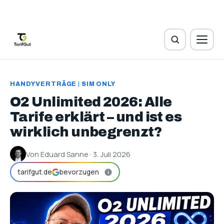
HANDYVERTRÄGE
|
SIM ONLY
O2 Unlimited 2026: Alle
Tarife erklärt – und ist es
wirklich unbegrenzt?
Von Eduard Sanne · 3. Juli 2026
tarifgut.de
bevorzugen