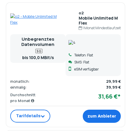
o2
Mobile Unlimited M
Flex
1 Monat Mindestlaufzeit
Unbegrenztes
Datenvolumen
5G
Telefon: Flat
bis 100,0 MBit/s
SMS: Flat
eSIM verfügbar
monatlich:
29,99 €
einmalig:
39,99 €
Durchschnitt
31,66 €*
pro Monat
Tarifdetails
zum Anbieter