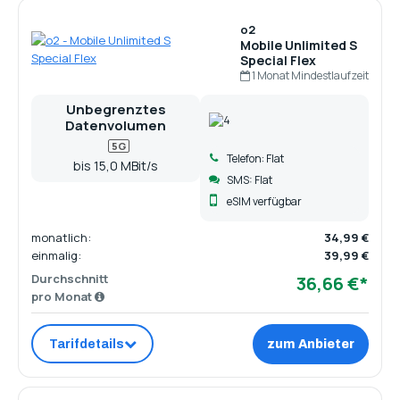
o2
Mobile Unlimited S
Special Flex
1 Monat Mindestlaufzeit
Unbegrenztes
Datenvolumen
5G
Telefon: Flat
bis 15,0 MBit/s
SMS: Flat
eSIM verfügbar
monatlich:
34,99 €
einmalig:
39,99 €
Durchschnitt
36,66 €*
pro Monat
Tarifdetails
zum Anbieter