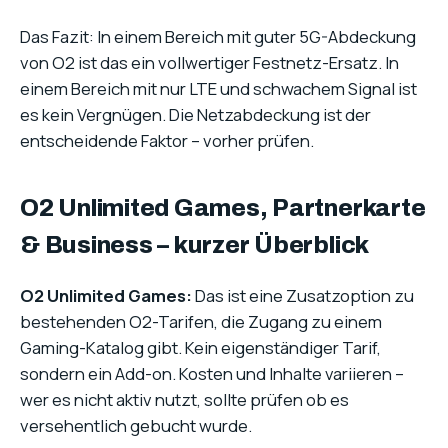
Das Fazit: In einem Bereich mit guter 5G-Abdeckung
von O2 ist das ein vollwertiger Festnetz-Ersatz. In
einem Bereich mit nur LTE und schwachem Signal ist
es kein Vergnügen. Die Netzabdeckung ist der
entscheidende Faktor – vorher prüfen.
O2 Unlimited Games, Partnerkarte
& Business – kurzer Überblick
O2 Unlimited Games:
Das ist eine Zusatzoption zu
bestehenden O2-Tarifen, die Zugang zu einem
Gaming-Katalog gibt. Kein eigenständiger Tarif,
sondern ein Add-on. Kosten und Inhalte variieren –
wer es nicht aktiv nutzt, sollte prüfen ob es
versehentlich gebucht wurde.