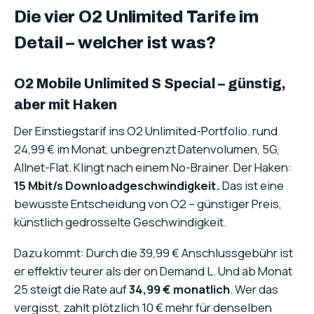
Die vier O2 Unlimited Tarife im
Detail – welcher ist was?
O2 Mobile Unlimited S Special – günstig,
aber mit Haken
Der Einstiegstarif ins O2 Unlimited-Portfolio. rund
24,99 € im Monat, unbegrenzt Datenvolumen, 5G,
Allnet-Flat. Klingt nach einem No-Brainer. Der Haken:
15 Mbit/s Downloadgeschwindigkeit.
Das ist eine
bewusste Entscheidung von O2 – günstiger Preis,
künstlich gedrosselte Geschwindigkeit.
Dazu kommt: Durch die 39,99 € Anschlussgebühr ist
er effektiv teurer als der on Demand L. Und ab Monat
25 steigt die Rate auf
34,99 € monatlich
. Wer das
vergisst, zahlt plötzlich 10 € mehr für denselben