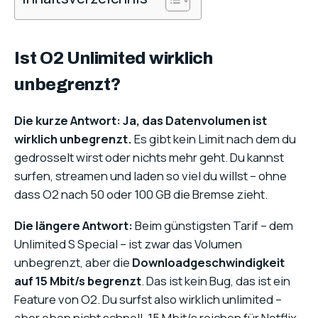
Ist O2 Unlimited wirklich
unbegrenzt?
Die kurze Antwort: Ja, das Datenvolumen ist
wirklich unbegrenzt.
Es gibt kein Limit nach dem du
gedrosselt wirst oder nichts mehr geht. Du kannst
surfen, streamen und laden so viel du willst – ohne
dass O2 nach 50 oder 100 GB die Bremse zieht.
Die längere Antwort:
Beim günstigsten Tarif – dem
Unlimited S Special – ist zwar das Volumen
unbegrenzt, aber die
Downloadgeschwindigkeit
auf 15 Mbit/s begrenzt
. Das ist kein Bug, das ist ein
Feature von O2. Du surfst also wirklich unlimited –
aber eben nicht schnell. 15 Mbit/s reichen für Netflix