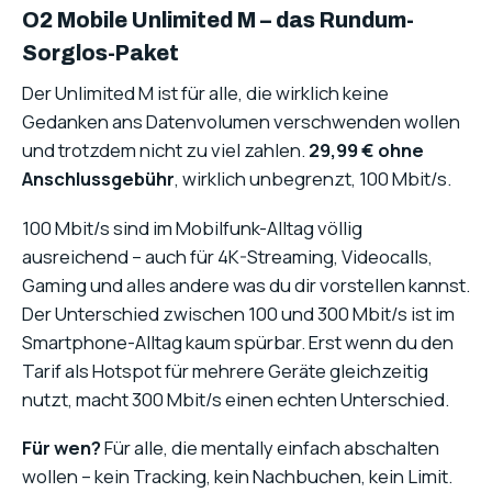
O2 Mobile Unlimited M – das Rundum-
Sorglos-Paket
Der Unlimited M ist für alle, die wirklich keine
Gedanken ans Datenvolumen verschwenden wollen
und trotzdem nicht zu viel zahlen.
29,99 € ohne
Anschlussgebühr
, wirklich unbegrenzt, 100 Mbit/s.
100 Mbit/s sind im Mobilfunk-Alltag völlig
ausreichend – auch für 4K-Streaming, Videocalls,
Gaming und alles andere was du dir vorstellen kannst.
Der Unterschied zwischen 100 und 300 Mbit/s ist im
Smartphone-Alltag kaum spürbar. Erst wenn du den
Tarif als Hotspot für mehrere Geräte gleichzeitig
nutzt, macht 300 Mbit/s einen echten Unterschied.
Für wen?
Für alle, die mentally einfach abschalten
wollen – kein Tracking, kein Nachbuchen, kein Limit.