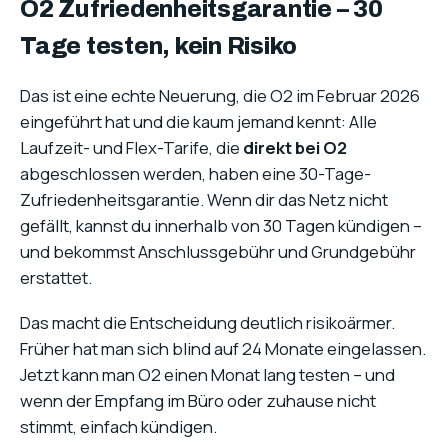
O2 Zufriedenheitsgarantie – 30
Tage testen, kein Risiko
Das ist eine echte Neuerung, die O2 im Februar 2026
eingeführt hat und die kaum jemand kennt: Alle
Laufzeit- und Flex-Tarife, die
direkt bei O2
abgeschlossen werden, haben eine 30-Tage-
Zufriedenheitsgarantie. Wenn dir das Netz nicht
gefällt, kannst du innerhalb von 30 Tagen kündigen –
und bekommst Anschlussgebühr und Grundgebühr
erstattet.
Das macht die Entscheidung deutlich risikoärmer.
Früher hat man sich blind auf 24 Monate eingelassen.
Jetzt kann man O2 einen Monat lang testen – und
wenn der Empfang im Büro oder zuhause nicht
stimmt, einfach kündigen.