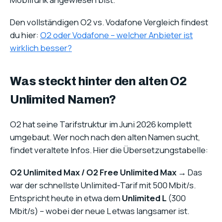
Den vollständigen O2 vs. Vodafone Vergleich findest
du hier:
O2 oder Vodafone – welcher Anbieter ist
wirklich besser?
Was steckt hinter den alten O2
Unlimited Namen?
O2 hat seine Tarifstruktur im Juni 2026 komplett
umgebaut. Wer noch nach den alten Namen sucht,
findet veraltete Infos. Hier die Übersetzungstabelle:
O2 Unlimited Max / O2 Free Unlimited Max
→ Das
war der schnellste Unlimited-Tarif mit 500 Mbit/s.
Entspricht heute in etwa dem
Unlimited L
(300
Mbit/s) – wobei der neue L etwas langsamer ist.