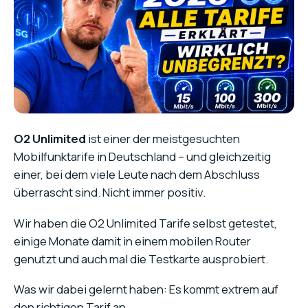
O2 Unlimited
ist einer der meistgesuchten
Mobilfunktarife in Deutschland – und gleichzeitig
einer, bei dem viele Leute nach dem Abschluss
überrascht sind. Nicht immer positiv.
Wir haben die O2 Unlimited Tarife selbst getestet,
einige Monate damit in einem mobilen Router
genutzt und auch mal die Testkarte ausprobiert.
Was wir dabei gelernt haben: Es kommt extrem auf
den richtigen Tarif an.