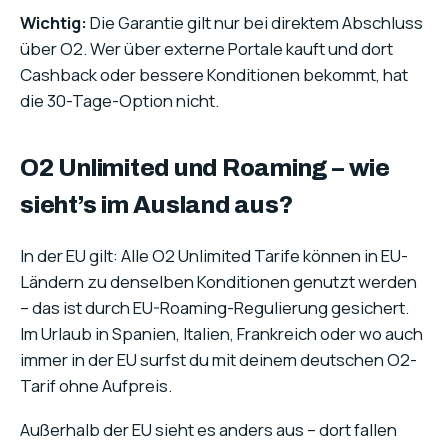
Wichtig:
Die Garantie gilt nur bei direktem Abschluss
über O2. Wer über externe Portale kauft und dort
Cashback oder bessere Konditionen bekommt, hat
die 30-Tage-Option nicht.
O2 Unlimited und Roaming – wie
sieht’s im Ausland aus?
In der EU gilt: Alle O2 Unlimited Tarife können in EU-
Ländern zu denselben Konditionen genutzt werden
– das ist durch EU-Roaming-Regulierung gesichert.
Im Urlaub in Spanien, Italien, Frankreich oder wo auch
immer in der EU surfst du mit deinem deutschen O2-
Tarif ohne Aufpreis.
Außerhalb der EU sieht es anders aus – dort fallen