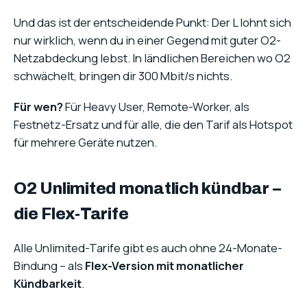
Und das ist der entscheidende Punkt: Der L lohnt sich
nur wirklich, wenn du in einer Gegend mit guter O2-
Netzabdeckung lebst. In ländlichen Bereichen wo O2
schwächelt, bringen dir 300 Mbit/s nichts.
Für wen?
Für Heavy User, Remote-Worker, als
Festnetz-Ersatz und für alle, die den Tarif als Hotspot
für mehrere Geräte nutzen.
O2 Unlimited monatlich kündbar –
die Flex-Tarife
Alle Unlimited-Tarife gibt es auch ohne 24-Monate-
Bindung – als
Flex-Version mit monatlicher
Kündbarkeit
.