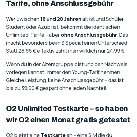
Tarife, ohne Anschlussgebühr
Wer zwischen
18 und 28 Jahren
alt ist und Schüler,
Student oder Azubi ist, bekommt die identischen
Unlimited-Tarife – aber
ohne Anschlussgebühr
. Das
macht besonders beim S Special einen Unterschied:
Statt 26,66 € effektiv zahlt man wirklich nur 24,99 €.
Wenn du in der Altersgruppe bist und den Nachweis
vorlegen kannst: Immer den Young-Tarif nehmen.
Gleiche Leistung, keine Anschlussgebühr – das ist
bis zu 39,99 € gespart ohne jeden Nachteil.
O2 Unlimited Testkarte – so haben
wir O2 einen Monat gratis getestet
O2 bietet eine
Testkarte
an – eine SIM die du