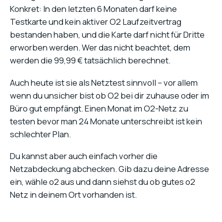
Konkret: In den letzten 6 Monaten darf keine
Testkarte und kein aktiver O2 Laufzeitvertrag
bestanden haben, und die Karte darf nicht für Dritte
erworben werden. Wer das nicht beachtet, dem
werden die 99,99 € tatsächlich berechnet.
Auch heute ist sie als Netztest sinnvoll – vor allem
wenn du unsicher bist ob O2 bei dir zuhause oder im
Büro gut empfängt. Einen Monat im O2-Netz zu
testen bevor man 24 Monate unterschreibt ist kein
schlechter Plan.
Du kannst aber auch einfach vorher die
Netzabdeckung abchecken. Gib dazu deine Adresse
ein, wähle o2 aus und dann siehst du ob gutes o2
Netz in deinem Ort vorhanden ist.