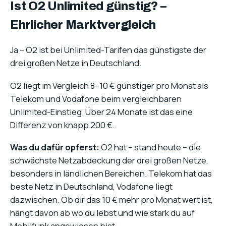
Ist O2 Unlimited günstig? –
Ehrlicher Marktvergleich
Ja – O2 ist bei Unlimited-Tarifen das günstigste der
drei großen Netze in Deutschland.
O2 liegt im Vergleich 8–10 € günstiger pro Monat als
Telekom und Vodafone beim vergleichbaren
Unlimited-Einstieg. Über 24 Monate ist das eine
Differenz von knapp 200 €.
Was du dafür opferst:
O2 hat – stand heute – die
schwächste Netzabdeckung der drei großen Netze,
besonders in ländlichen Bereichen. Telekom hat das
beste Netz in Deutschland, Vodafone liegt
dazwischen. Ob dir das 10 € mehr pro Monat wert ist,
hängt davon ab wo du lebst und wie stark du auf
Mobilfunk angewiesen bist.