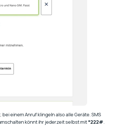
 bei einem Anruf klingeln also alle Geräte. SMS
 umschalten könnt ihr jederzeit selbst mit
*222#
.