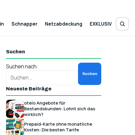
in
Schnapper
Netzabdeckung
EXKLUSIV
Suchen
Suchen nach:
Neueste Beiträge
otelo Angebote für
Bestandskunden: Lohnt sich das
wirklich?
Prepaid-Karte ohne monatliche
Kosten: Die besten Tarife