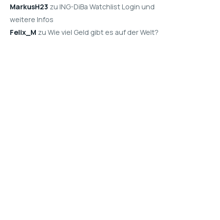
MarkusH23
zu ING-DiBa Watchlist Login und
weitere Infos
Felix_M
zu Wie viel Geld gibt es auf der Welt?