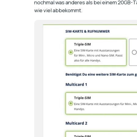
nochmal was anderes als bei einem 20GB-Tar
wie viel abbekommt.