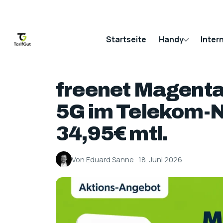
Startseite
Handy
Inter
freenet Magenta 
5G im Telekom-Ne
34,95€ mtl.
Von Eduard Sanne · 18. Juni 2026