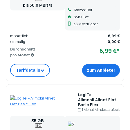
bis 50,0 MBit/s
Telefon: Flat
SMS: Flat
eSIM verfügbar
monatlich:
6,99 €
einmalig:
0,00 €
Durchschnitt
6,99 €*
pro Monat
Tarifdetails
zum Anbieter
LogiTel
Allmobil Allnet Flat
Basic Flex
1 Monat Mindestlaufzeit
35 GB
5G