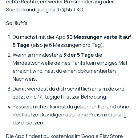
echte Rechte, entweder Preisminderung oder
Sonderkündigung nach § 56 TKG.
So läuft’s:
Du machst mit der App
30 Messungen verteilt auf
5 Tage
(also je 6 Messungen pro Tag).
Wenn an mindestens
3 der 5 Tage
die
Mindestschwelle deines Tarifs kein einziges Mal
erreicht wird, hast du einen dokumentierten
Nachweis.
Damit wendest du dich schriftlich an sim.de und
setzt eine 14-tägige Frist zur Behebung.
Passiert nichts, kannst du gebührenfrei und ohne
Restlaufzeit kündigen oder eine Preisminderung
durchsetzen.
Die App findest du kostenlos im Google Play Store