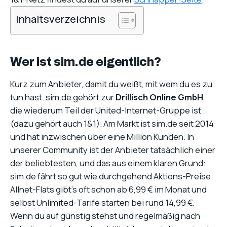
Inhaltsverzeichnis
Wer ist sim.de eigentlich?
Kurz zum Anbieter, damit du weißt, mit wem du es zu
tun hast. sim.de gehört zur
Drillisch Online GmbH
,
die wiederum Teil der United-Internet-Gruppe ist
(dazu gehört auch 1&1). Am Markt ist sim.de seit 2014
und hat inzwischen über eine Million Kunden. In
unserer Community ist der Anbieter tatsächlich einer
der beliebtesten, und das aus einem klaren Grund:
sim.de fährt so gut wie durchgehend Aktions-Preise.
Allnet-Flats gibt’s oft schon ab 6,99 € im Monat und
selbst Unlimited-Tarife starten bei rund 14,99 €.
Wenn du auf günstig stehst und regelmäßig nach