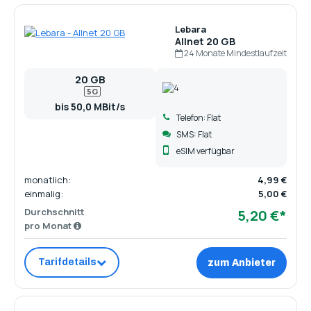
Lebara
Allnet 20 GB
24 Monate Mindestlaufzeit
20 GB
5G
bis 50,0 MBit/s
Telefon: Flat
SMS: Flat
eSIM verfügbar
monatlich:
4,99 €
einmalig:
5,00 €
Durchschnitt
5,20 €*
pro Monat
Tarifdetails
zum Anbieter