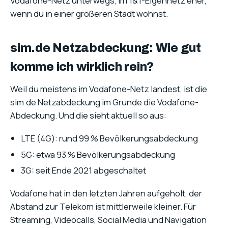
Vodafone-Netz unterwegs, im 1&1-Eigennetz eher,
wenn du in einer größeren Stadt wohnst.
sim.de Netzabdeckung: Wie gut
komme ich wirklich rein?
Weil du meistens im Vodafone-Netz landest, ist die
sim.de Netzabdeckung im Grunde die Vodafone-
Abdeckung. Und die sieht aktuell so aus:
LTE (4G): rund 99 % Bevölkerungsabdeckung
5G: etwa 93 % Bevölkerungsabdeckung
3G: seit Ende 2021 abgeschaltet
Vodafone hat in den letzten Jahren aufgeholt, der
Abstand zur Telekom ist mittlerweile kleiner. Für
Streaming, Videocalls, Social Media und Navigation