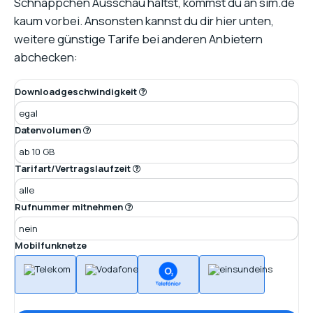
Schnäppchen Ausschau hältst, kommst du an sim.de
kaum vorbei. Ansonsten kannst du dir hier unten,
weitere günstige Tarife bei anderen Anbietern
abchecken:
Downloadgeschwindigkeit
Datenvolumen
Tarifart/Vertragslaufzeit
Rufnummer mitnehmen
Mobilfunknetze
MEHR OPTIONEN