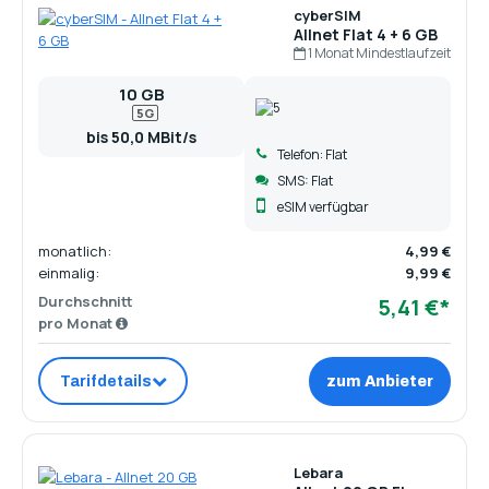
cyberSIM
Allnet Flat 4 + 6 GB
1 Monat Mindestlaufzeit
10 GB
5G
bis 50,0 MBit/s
Telefon: Flat
SMS: Flat
eSIM verfügbar
monatlich:
4,99 €
einmalig:
9,99 €
Durchschnitt
5,41 €*
pro Monat
Tarifdetails
zum Anbieter
Lebara