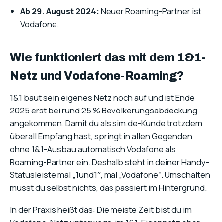
Ab 29. August 2024:
Neuer Roaming-Partner ist
Vodafone.
Wie funktioniert das mit dem 1&1-
Netz und Vodafone-Roaming?
1&1 baut sein eigenes Netz noch auf und ist Ende
2025 erst bei rund 25 % Bevölkerungsabdeckung
angekommen. Damit du als sim.de-Kunde trotzdem
überall Empfang hast, springt in allen Gegenden
ohne 1&1-Ausbau automatisch Vodafone als
Roaming-Partner ein. Deshalb steht in deiner Handy-
Statusleiste mal „1und1″, mal „Vodafone“. Umschalten
musst du selbst nichts, das passiert im Hintergrund.
In der Praxis heißt das: Die meiste Zeit bist du im