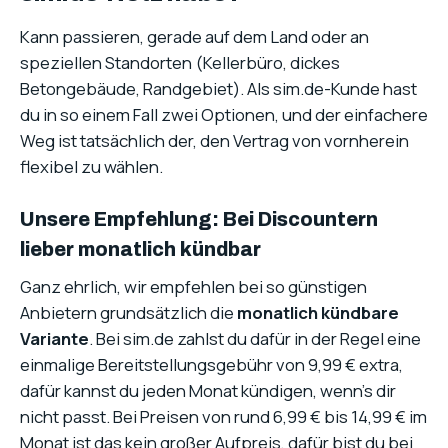
Kann passieren, gerade auf dem Land oder an
speziellen Standorten (Kellerbüro, dickes
Betongebäude, Randgebiet). Als sim.de-Kunde hast
du in so einem Fall zwei Optionen, und der einfachere
Weg ist tatsächlich der, den Vertrag von vornherein
flexibel zu wählen.
Unsere Empfehlung: Bei Discountern
lieber monatlich kündbar
Ganz ehrlich, wir empfehlen bei so günstigen
Anbietern grundsätzlich die
monatlich kündbare
Variante
. Bei sim.de zahlst du dafür in der Regel eine
einmalige Bereitstellungsgebühr von 9,99 € extra,
dafür kannst du jeden Monat kündigen, wenn’s dir
nicht passt. Bei Preisen von rund 6,99 € bis 14,99 € im
Monat ist das kein großer Aufpreis, dafür bist du bei