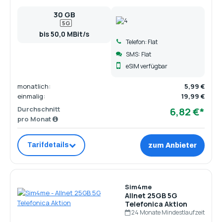
30 GB
5G
bis 50,0 MBit/s
Telefon: Flat
SMS: Flat
eSIM verfügbar
monatlich:
5,99 €
einmalig:
19,99 €
Durchschnitt
6,82 €*
pro Monat
Tarifdetails
zum Anbieter
Sim4me
Allnet 25GB 5G
Telefonica Aktion
24 Monate Mindestlaufzeit