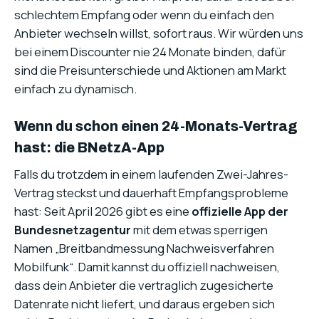
schlechtem Empfang oder wenn du einfach den
Anbieter wechseln willst, sofort raus. Wir würden uns
bei einem Discounter nie 24 Monate binden, dafür
sind die Preisunterschiede und Aktionen am Markt
einfach zu dynamisch.
Wenn du schon einen 24-Monats-Vertrag
hast: die BNetzA-App
Falls du trotzdem in einem laufenden Zwei-Jahres-
Vertrag steckst und dauerhaft Empfangsprobleme
hast: Seit April 2026 gibt es eine
offizielle App der
Bundesnetzagentur
mit dem etwas sperrigen
Namen „Breitbandmessung Nachweisverfahren
Mobilfunk“. Damit kannst du offiziell nachweisen,
dass dein Anbieter die vertraglich zugesicherte
Datenrate nicht liefert, und daraus ergeben sich