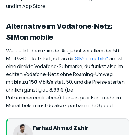
und im App Store.
Alternative im Vodafone-Netz:
SIMon mobile
Wenn dich beim sim.de-Angebot vor allem der 50-
Mbit/s-Deckel stört, schau dir
SIMon mobile*
an. Ist
eine direkte Vodafone-Submarke, du funkst also im
echten Vodafone-Netz ohne Roaming-Umweg,
mit
bis zu 150 Mbit/s
statt 50, und die Preise starten
ähnlich günstig ab 8,99 € (bei
Rufnummernmitnahme). Für ein paar Euro mehr im
Monat bekommst du also spürbar mehr Speed.
Farhad Ahmad Zahir