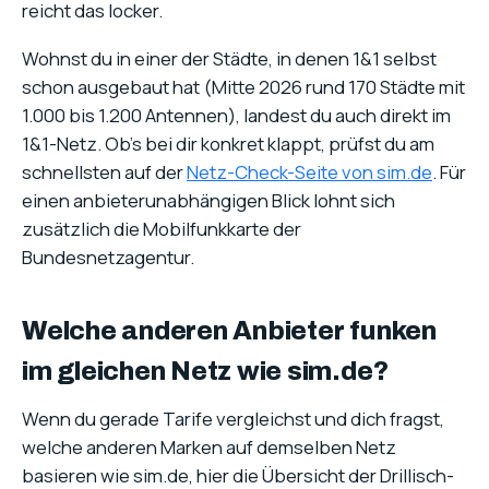
reicht das locker.
Wohnst du in einer der Städte, in denen 1&1 selbst
schon ausgebaut hat (Mitte 2026 rund 170 Städte mit
1.000 bis 1.200 Antennen), landest du auch direkt im
1&1-Netz. Ob’s bei dir konkret klappt, prüfst du am
schnellsten auf der
Netz-Check-Seite von sim.de
. Für
einen anbieterunabhängigen Blick lohnt sich
zusätzlich die Mobilfunkkarte der
Bundesnetzagentur.
Welche anderen Anbieter funken
im gleichen Netz wie sim.de?
Wenn du gerade Tarife vergleichst und dich fragst,
welche anderen Marken auf demselben Netz
basieren wie sim.de, hier die Übersicht der Drillisch-