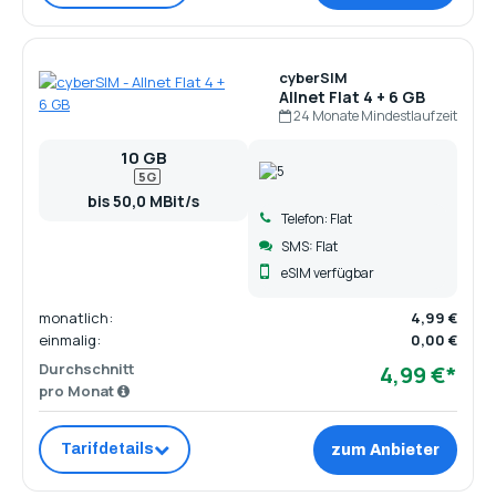
cyberSIM
Allnet Flat 4 + 6 GB
24 Monate Mindestlaufzeit
10 GB
5G
bis 50,0 MBit/s
Telefon: Flat
SMS: Flat
eSIM verfügbar
monatlich:
4,99 €
einmalig:
0,00 €
Durchschnitt
4,99 €*
pro Monat
Tarifdetails
zum Anbieter