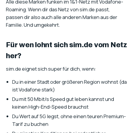
Alle diese Marken funken im 1&1-Netz mit Vodafone-
Roaming. Wenn dir das Netz von sim.de passt,
passen dir also auch alle anderen Marken aus der
Familie. Und umgekehrt.
Für wen lohnt sich sim.de vom Netz
her?
sim.de eignet sich super für dich, wenn:
Du in einer Stadt oder größeren Region wohnst (da
ist Vodafone stark)
Du mit 50 Mbit/s Speed gut leben kannst und
keinen High-End-Speed brauchst
Du Wert auf 5G legst, ohne einen teuren Premium-
Tarif zu buchen