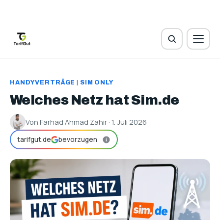
HANDYVERTRÄGE
|
SIM ONLY
Welches Netz hat Sim.de
Von Farhad Ahmad Zahir · 1. Juli 2026
tarifgut.de
bevorzugen