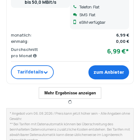
bis 50,0 MBit/s
Telefon: Flat
SMS: Flat
eSIM verfügbar
monatlich:
6,99 €
einmalig:
0,00 €
Durchschnitt
6,99 €*
pro Monat
Tarifdetails
zum Anbieter
Mehr Ergebnisse anzeigen
* Angebot vom 06.08.2026 / Preis kann jetzt höher sein - Alle Angaben ohne
Gewähr.
** Bei Tarifen mit Datenautomatik können bei Überschreitung des
beinhalteten Datenvolumens zusätzliche Kosten entstehen. Bei Tarifen mit
abwählbarer Datenautomatik kann diese üblicherweise im Loginbereich
abgewählt werden.