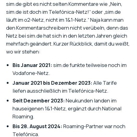
sim.de gibt es nicht selten Kommentare wie „Nein,
sim.de ist doch im Telefónica-Netz!“ oder „sim.de
läuft im o2-Netz, nicht im 1&1-Netz.“ Naja kann man
den Kommentarschreibern nicht verübeln, denn das
Netz bei sim.de hat sich in den letzten Jahren gleich
mehrfach geändert. Kurzer Rückblick, damit du weißt,
wo wir stehen:
Bis Januar 2021:
sim.de funkte teilweise noch im
Vodafone-Netz.
Januar 2021 bis Dezember 2023:
Alle Tarife
liefen ausschließlich im Telefónica-Netz.
Seit Dezember 2023:
Neukunden landen im
hauseigenen 1&1-Netz, ergänzt durch National
Roaming.
Bis 28. August 2024:
Roaming-Partner war noch
Telefónica.