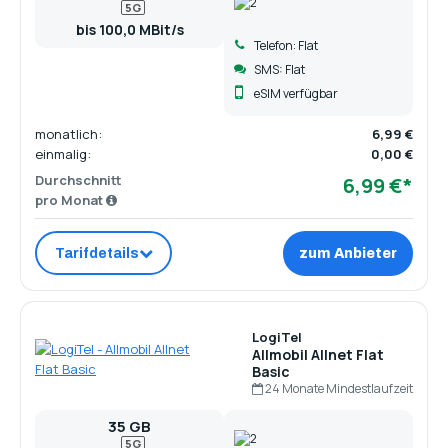
5G
bis 100,0 MBit/s
Telefon: Flat
SMS: Flat
eSIM verfügbar
monatlich:
6,99 €
einmalig:
0,00 €
Durchschnitt
6,99 €*
pro Monat
Tarifdetails
zum Anbieter
LogiTel
Allmobil Allnet Flat
Basic
24 Monate Mindestlaufzeit
35 GB
5G