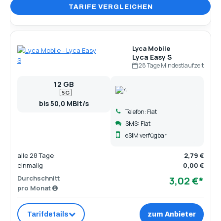
Lyca Mobile
Lyca Easy S
28 Tage Mindestlaufzeit
12 GB
5G
bis 50,0 MBit/s
Telefon: Flat
SMS: Flat
eSIM verfügbar
alle 28 Tage:
2,79 €
einmalig:
0,00 €
Durchschnitt
3,02 €*
pro Monat
Tarifdetails
zum Anbieter