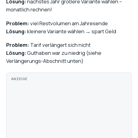
Lösung:
nächstes Jahr größere Variante wählen –
monatlich rechnen!
Problem:
viel Restvolumen am Jahresende
Lösung:
kleinere Variante wählen → spart Geld
Problem:
Tarif verlängert sich nicht
Lösung:
Guthaben war zu niedrig (siehe
Verlängerungs-Abschnitt unten)
ANZEIGE