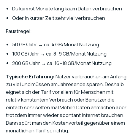
Du kannst Monate lang kaum Daten verbrauchen
Oder in kurzer Zeit sehr viel verbrauchen
Faustregel:
50 GB/Jahr → ca. 4 GB/Monat Nutzung
100 GB/Jahr → ca. 8–9 GB/Monat Nutzung
200 GB/Jahr → ca. 16–18 GB/Monat Nutzung
Typische Erfahrung:
Nutzer verbrauchen am Anfang
zu viel und müssen am Jahresende sparen. Deshalb
eignet sich der Tarif vor allem für Menschen mit
relativ konstantem Verbrauch oder Benutzer die
einfach sehr selten mal Mobile Daten anmachen aber
trotzdem immer wieder spontant Internet brauchen.
Dann spürt man den Kostenvorteil gegenüber einem
monatlichen Tarif so richtig.