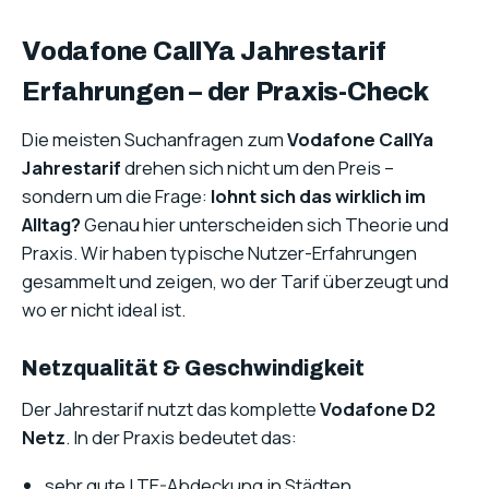
Vodafone CallYa Jahrestarif
Erfahrungen – der Praxis-Check
Die meisten Suchanfragen zum
Vodafone CallYa
Jahrestarif
drehen sich nicht um den Preis –
sondern um die Frage:
lohnt sich das wirklich im
Alltag?
Genau hier unterscheiden sich Theorie und
Praxis. Wir haben typische Nutzer-Erfahrungen
gesammelt und zeigen, wo der Tarif überzeugt und
wo er nicht ideal ist.
Netzqualität & Geschwindigkeit
Der Jahrestarif nutzt das komplette
Vodafone D2
Netz
. In der Praxis bedeutet das:
sehr gute LTE-Abdeckung in Städten