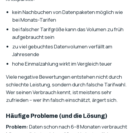
kein Nachbuchen von Datenpaketen möglich wie
bei Monats-Tarifen
bei falscher Tarifgröße kann das Volumen zu früh
aufgebraucht sein
zu viel gebuchtes Datenvolumen verfällt am
Jahresende
hohe Einmalzahlung wirkt im Vergleich teuer
Viele negative Bewertungen entstehen nicht durch
schlechte Leistung, sondern durch falsche Tarifwahl.
Wer seinen Verbrauch kennt, ist meistens sehr
zufrieden – wer ihn falsch einschätzt, ärgert sich.
Häufige Probleme (und die Lösung)
Problem:
Daten schon nach 6–8 Monaten verbraucht