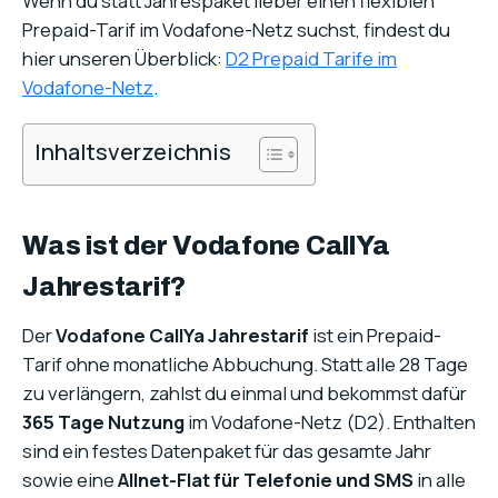
Wenn du statt Jahrespaket lieber einen flexiblen
Prepaid-Tarif im Vodafone-Netz suchst, findest du
hier unseren Überblick:
D2 Prepaid Tarife im
Vodafone-Netz
.
Inhaltsverzeichnis
Was ist der Vodafone CallYa
Jahrestarif?
Der
Vodafone CallYa Jahrestarif
ist ein Prepaid-
Tarif ohne monatliche Abbuchung. Statt alle 28 Tage
zu verlängern, zahlst du einmal und bekommst dafür
365 Tage Nutzung
im Vodafone-Netz (D2). Enthalten
sind ein festes Datenpaket für das gesamte Jahr
sowie eine
Allnet-Flat für Telefonie und SMS
in alle