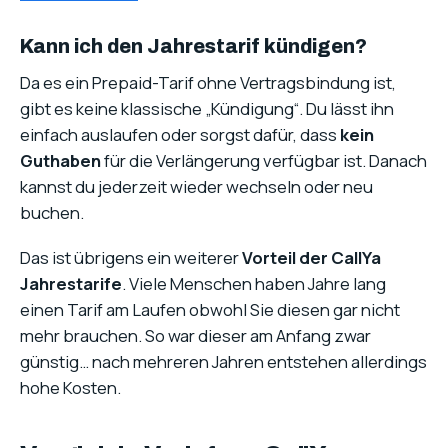
Kann ich den Jahrestarif kündigen?
Da es ein Prepaid-Tarif ohne Vertragsbindung ist,
gibt es keine klassische „Kündigung“. Du lässt ihn
einfach auslaufen oder sorgst dafür, dass
kein
Guthaben
für die Verlängerung verfügbar ist. Danach
kannst du jederzeit wieder wechseln oder neu
buchen.
Das ist übrigens ein weiterer
Vorteil der CallYa
Jahrestarife
. Viele Menschen haben Jahre lang
einen Tarif am Laufen obwohl Sie diesen gar nicht
mehr brauchen. So war dieser am Anfang zwar
günstig… nach mehreren Jahren entstehen allerdings
hohe Kosten.