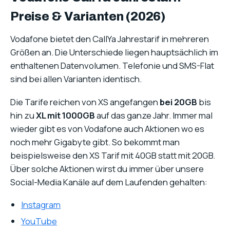
Preise & Varianten (2026)
Vodafone bietet den CallYa Jahrestarif in mehreren
Größen an. Die Unterschiede liegen hauptsächlich im
enthaltenen Datenvolumen. Telefonie und SMS-Flat
sind bei allen Varianten identisch.
Die Tarife reichen von XS angefangen
bei 20GB
bis
hin zu
XL mit 1000GB
auf das ganze Jahr. Immer mal
wieder gibt es von Vodafone auch Aktionen wo es
noch mehr Gigabyte gibt. So bekommt man
beispielsweise den XS Tarif mit 40GB statt mit 20GB.
Über solche Aktionen wirst du immer über unsere
Social-Media Kanäle auf dem Laufenden gehalten:
Instagram
YouTube