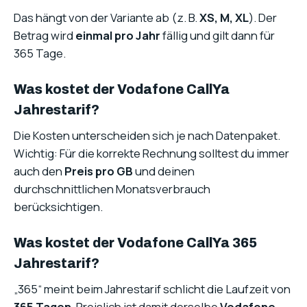
Das hängt von der Variante ab (z. B.
XS, M, XL
). Der
Betrag wird
einmal pro Jahr
fällig und gilt dann für
365 Tage.
Was kostet der Vodafone CallYa
Jahrestarif?
Die Kosten unterscheiden sich je nach Datenpaket.
Wichtig: Für die korrekte Rechnung solltest du immer
auch den
Preis pro GB
und deinen
durchschnittlichen Monatsverbrauch
berücksichtigen.
Was kostet der Vodafone CallYa 365
Jahrestarif?
„365“ meint beim Jahrestarif schlicht die Laufzeit von
365 Tagen
. Preislich ist damit derselbe
Vodafone