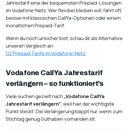
Jahrestarif eine der bequemsten Prepaid-Lösungen
im Vodafone-Netz. Wer flexibel bleiben will, fährt oft
besser mit klassischen CallYa-Optionen oder einem
monatlichen Prepaid-Tarif.
Wenn du noch unsicher bist, schau dir als Alternative
unseren Vergleich an:
D2 Prepaid Tarife im Vodafone-Netz
.
Vodafone CallYa Jahrestarif
verlängern – so funktioniert’s
Viele suchen gezielt nach
„Vodafone CallYa
Jahrestarif verlängern“
, weil hier der wichtigste
Punkt steckt: Die Verlängerung klappt nur, wenn zum
Stichtag genug Guthaben vorhanden ist.