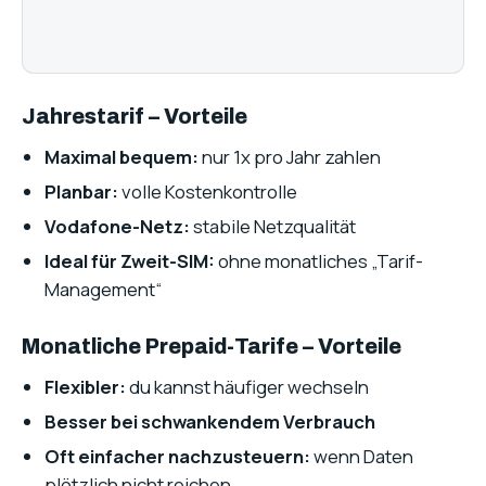
Jahrestarif – Vorteile
Maximal bequem:
nur 1x pro Jahr zahlen
Planbar:
volle Kostenkontrolle
Vodafone-Netz:
stabile Netzqualität
Ideal für Zweit-SIM:
ohne monatliches „Tarif-
Management“
Monatliche Prepaid-Tarife – Vorteile
Flexibler:
du kannst häufiger wechseln
Besser bei schwankendem Verbrauch
Oft einfacher nachzusteuern:
wenn Daten
plötzlich nicht reichen