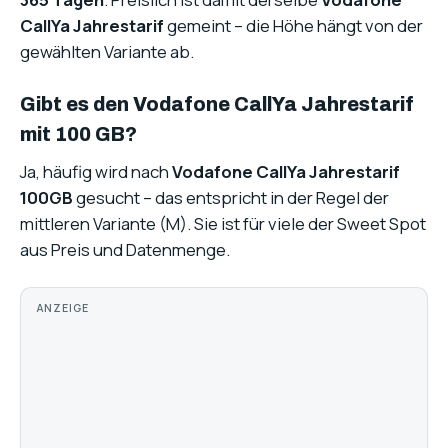
CallYa Jahrestarif
gemeint – die Höhe hängt von der
gewählten Variante ab.
Gibt es den Vodafone CallYa Jahrestarif
mit 100 GB?
Ja, häufig wird nach
Vodafone CallYa Jahrestarif
100GB
gesucht – das entspricht in der Regel der
mittleren Variante (M). Sie ist für viele der Sweet Spot
aus Preis und Datenmenge.
ANZEIGE