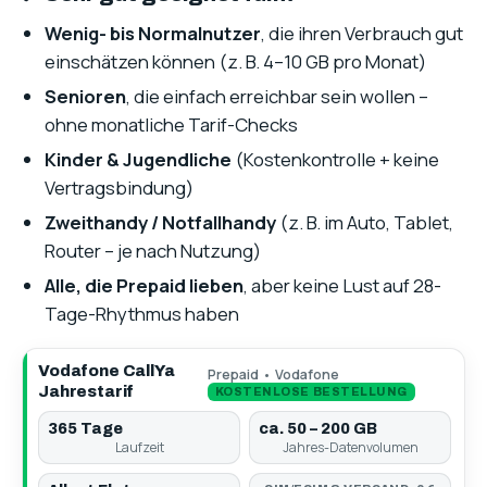
Wenig- bis Normalnutzer
, die ihren Verbrauch gut
einschätzen können (z. B. 4–10 GB pro Monat)
Senioren
, die einfach erreichbar sein wollen –
ohne monatliche Tarif-Checks
Kinder & Jugendliche
(Kostenkontrolle + keine
Vertragsbindung)
Zweithandy / Notfallhandy
(z. B. im Auto, Tablet,
Router – je nach Nutzung)
Alle, die Prepaid lieben
, aber keine Lust auf 28-
Tage-Rhythmus haben
Vodafone CallYa
Prepaid • Vodafone
Jahrestarif
KOSTENLOSE BESTELLUNG
365 Tage
ca. 50 – 200 GB
Laufzeit
Jahres-Datenvolumen