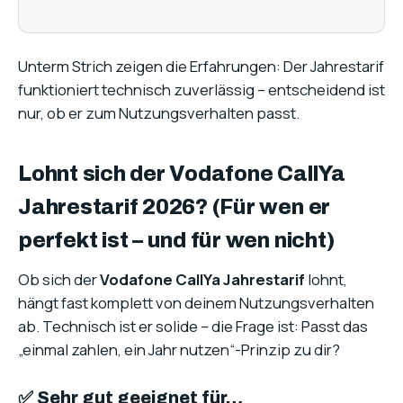
Unterm Strich zeigen die Erfahrungen: Der Jahrestarif
funktioniert technisch zuverlässig – entscheidend ist
nur, ob er zum Nutzungsverhalten passt.
Lohnt sich der Vodafone CallYa
Jahrestarif 2026? (Für wen er
perfekt ist – und für wen nicht)
Ob sich der
Vodafone CallYa Jahrestarif
lohnt,
hängt fast komplett von deinem Nutzungsverhalten
ab. Technisch ist er solide – die Frage ist: Passt das
„einmal zahlen, ein Jahr nutzen“-Prinzip zu dir?
✅ Sehr gut geeignet für…