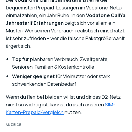
bequemsten Prepaid-Lösungen im Vodafone-Netz:
einmal zahlen, ein Jahr Ruhe. In den
Vodafone CallYa
Jahrestarif Erfahrungen
zeigt sich vor allem ein
Muster: Wer seinen Verbrauch realistisch einschätzt,
ist sehr zufrieden – wer die falsche Paketgröße wählt,
ärgert sich.
Top
für planbaren Verbrauch, Zweitgeräte,
Senioren, Familien & Kostenkontrolle
Weniger geeignet
für Vielnutzer oder stark
schwankenden Datenbedarf
Wenn du flexibel bleiben willst und dir das D2-Netz
nicht so wichtig ist, kannst du auch unseren
SIM-
Karten-Prepaid-Vergleich
nutzen.
ANZEIGE