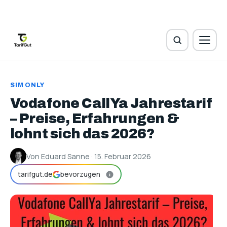
SIM ONLY
Vodafone CallYa Jahrestarif
– Preise, Erfahrungen &
lohnt sich das 2026?
Von Eduard Sanne · 15. Februar 2026
tarifgut.de
bevorzugen