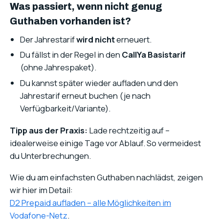
Was passiert, wenn nicht genug
Guthaben vorhanden ist?
Der Jahrestarif
wird nicht
erneuert.
Du fällst in der Regel in den
CallYa Basistarif
(ohne Jahrespaket).
Du kannst später wieder aufladen und den
Jahrestarif erneut buchen (je nach
Verfügbarkeit/Variante).
Tipp aus der Praxis:
Lade rechtzeitig auf –
idealerweise einige Tage vor Ablauf. So vermeidest
du Unterbrechungen.
Wie du am einfachsten Guthaben nachlädst, zeigen
wir hier im Detail:
D2 Prepaid aufladen – alle Möglichkeiten im
Vodafone-Netz
.