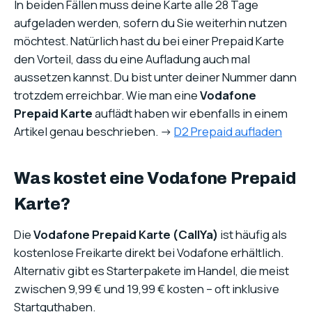
In beiden Fällen muss deine Karte alle 28 Tage
aufgeladen werden, sofern du Sie weiterhin nutzen
möchtest. Natürlich hast du bei einer Prepaid Karte
den Vorteil, dass du eine Aufladung auch mal
aussetzen kannst. Du bist unter deiner Nummer dann
trotzdem erreichbar. Wie man eine
Vodafone
Prepaid Karte
auflädt haben wir ebenfalls in einem
Artikel genau beschrieben. ->
D2 Prepaid aufladen
Was kostet eine Vodafone Prepaid
Karte?
Die
Vodafone Prepaid Karte (CallYa)
ist häufig als
kostenlose Freikarte direkt bei Vodafone erhältlich.
Alternativ gibt es Starterpakete im Handel, die meist
zwischen 9,99 € und 19,99 € kosten – oft inklusive
Startguthaben.