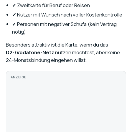
✔ Zweitkarte für Beruf oder Reisen
✔ Nutzer mit Wunsch nach voller Kostenkontrolle
✔ Personen mit negativer Schufa (kein Vertrag
nötig)
Besonders attraktiv ist die Karte, wenn du das
D2-/Vodafone-Netz
nutzen möchtest, aber keine
24-Monatsbindung eingehen willst.
ANZEIGE