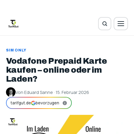
SIM ONLY
Vodafone Prepaid Karte
kaufen – online oder im
Laden?
Von Eduard Sanne · 15. Februar 2026
tarifgut.de
bevorzugen