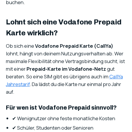
buchen.
Lohnt sich eine Vodafone Prepaid
Karte wirklich?
Ob sich eine
Vodafone Prepaid Karte (CallYa)
lohnt, hängt von deinem Nutzungsverhalten ab. Wer
maximale Flexibilität ohne Vertragsbindung sucht, ist
mit einer
Prepaid-Karte im Vodafone-Netz
gut
beraten. So eine SIM gibt es übrigens auch im
CallYa
Jahrestarif
. Da lädst du die Karte nur einmal pro Jahr
auf.
Für wen ist Vodafone Prepaid sinnvoll?
✔ Wenignutzer ohne feste monatliche Kosten
✔ Schüler, Studenten oder Senioren