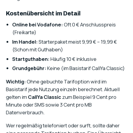
Kostenübersicht im Detail
Online bei Vodafone:
Oft 0 € Anschlusspreis
(Freikarte)
Im Handel:
Starterpaket meist 9,99 € – 19,99 €
(Schon mit Guthaben)
Startguthaben:
Häufig 10 € inklusive
Grundgebühr:
Keine (im Basistarif CallYa Classic)
Wichtig:
Ohne gebuchte Tarifoption wird im
Basistarif jede Nutzung einzeln berechnet. Aktuell
gelten im
CallYa Classic
zum Beispiel 9 Cent pro
Minute oder SMS sowie 3 Cent pro MB
Datenverbrauch.
Wer regelmäßig telefoniert oder surft, sollte daher