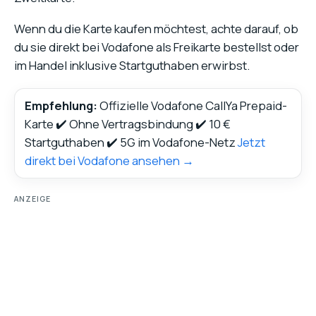
Wenn du die Karte kaufen möchtest, achte darauf, ob
du sie direkt bei Vodafone als Freikarte bestellst oder
im Handel inklusive Startguthaben erwirbst.
Empfehlung:
Offizielle Vodafone CallYa Prepaid-
Karte
✔️ Ohne Vertragsbindung
✔️ 10 €
Startguthaben
✔️ 5G im Vodafone-Netz
Jetzt
direkt bei Vodafone ansehen →
ANZEIGE