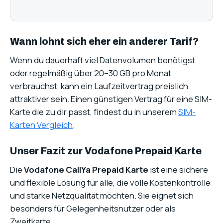
Wann lohnt sich eher ein anderer Tarif?
Wenn du dauerhaft viel Datenvolumen benötigst
oder regelmäßig über 20–30 GB pro Monat
verbrauchst, kann ein Laufzeitvertrag preislich
attraktiver sein. Einen günstigen Vertrag für eine SIM-
Karte die zu dir passt, findest du in unserem
SIM-
Karten Vergleich
.
Unser Fazit zur Vodafone Prepaid Karte
Die
Vodafone CallYa Prepaid Karte
ist eine sichere
und flexible Lösung für alle, die volle Kostenkontrolle
und starke Netzqualität möchten. Sie eignet sich
besonders für Gelegenheitsnutzer oder als
Zweitkarte.