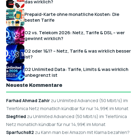
das wirklich?
Prepaid-Karte ohne monatliche Kosten: Die
besten Tarife
O2 vs. Telekom 2026: Netz, Tarife & DSL – wer
gewinnt wirklich?
O2 oder 1&1? – Netz, Tarife & was wirklich besser
ist?
O2 Unlimited Data: Tarife, Limits & was wirklich
unbegrenzt ist
Neueste Kommentare
Farhad Ahmad Zahir
zu Unlimited Advanced (50 Mbit/s) im
Telefónica Netz monatlich kündbar für nur 14,99€ im Monat
Siegfried
zu Unlimited Advanced (50 Mbit/s) im Telefónica
Netz monatlich kündbar für nur 14,99€ im Monat
Sparfuchs82
zu Kann man bei Amazon mit Klarna bezahlen?