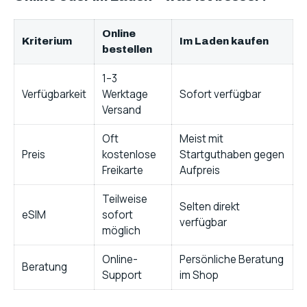
Online
Kriterium
Im Laden kaufen
bestellen
1–3
Verfügbarkeit
Werktage
Sofort verfügbar
Versand
Oft
Meist mit
Preis
kostenlose
Startguthaben gegen
Freikarte
Aufpreis
Teilweise
Selten direkt
eSIM
sofort
verfügbar
möglich
Online-
Persönliche Beratung
Beratung
Support
im Shop