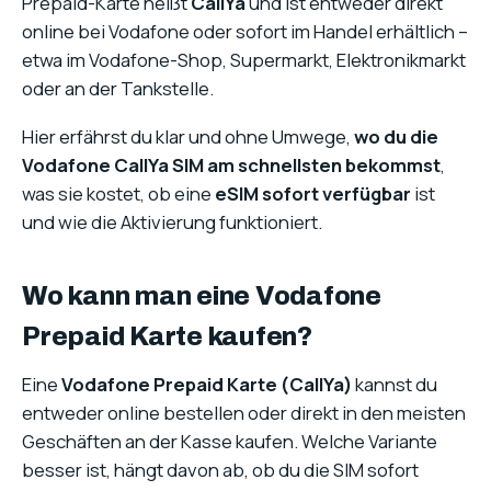
Prepaid-Karte heißt
CallYa
und ist entweder direkt
online bei Vodafone oder sofort im Handel erhältlich –
etwa im Vodafone-Shop, Supermarkt, Elektronikmarkt
oder an der Tankstelle.
Hier erfährst du klar und ohne Umwege,
wo du die
Vodafone CallYa SIM am schnellsten bekommst
,
was sie kostet, ob eine
eSIM sofort verfügbar
ist
und wie die Aktivierung funktioniert.
Wo kann man eine Vodafone
Prepaid Karte kaufen?
Eine
Vodafone Prepaid Karte (CallYa)
kannst du
entweder online bestellen oder direkt in den meisten
Geschäften an der Kasse kaufen. Welche Variante
besser ist, hängt davon ab, ob du die SIM sofort