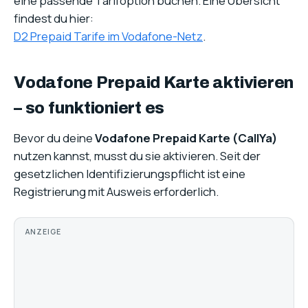
eine passende Tarifoption buchen. Eine Übersicht
findest du hier:
D2 Prepaid Tarife im Vodafone-Netz
.
Vodafone Prepaid Karte aktivieren
– so funktioniert es
Bevor du deine
Vodafone Prepaid Karte (CallYa)
nutzen kannst, musst du sie aktivieren. Seit der
gesetzlichen Identifizierungspflicht ist eine
Registrierung mit Ausweis erforderlich.
ANZEIGE