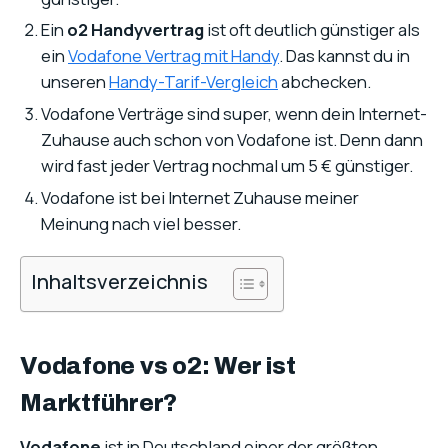
Ein
o2 Handyvertrag
ist oft deutlich günstiger als
ein
Vodafone Vertrag mit Handy
. Das kannst du in
unseren
Handy-Tarif-Vergleich
abchecken.
Vodafone Verträge sind super, wenn dein Internet-
Zuhause auch schon von Vodafone ist. Denn dann
wird fast jeder Vertrag nochmal um 5 € günstiger.
Vodafone ist bei Internet Zuhause meiner
Meinung nach viel besser.
Inhaltsverzeichnis
Vodafone vs o2: Wer ist
Marktführer?
Vodafone
ist in Deutschland einer der größten