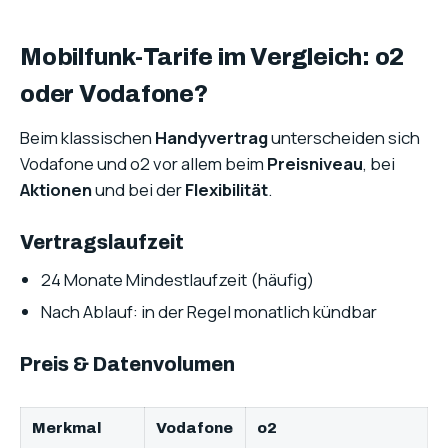
Mobilfunk-Tarife im Vergleich: o2
oder Vodafone?
Beim klassischen
Handyvertrag
unterscheiden sich
Vodafone und o2 vor allem beim
Preisniveau
, bei
Aktionen
und bei der
Flexibilität
.
Vertragslaufzeit
24 Monate Mindestlaufzeit (häufig)
Nach Ablauf: in der Regel monatlich kündbar
Preis & Datenvolumen
Merkmal
Vodafone
o2