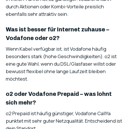
durch Aktionen oder Kombi-Vorteile preislich
ebenfalls sehr attraktiv sein.
Was ist besser für Internet zuhause –
Vodafone oder o2?
Wenn Kabel verfügbar ist, ist Vodafone häufig
besonders stark (hohe Geschwindigkeiten). o2 ist
eine gute Wahl, wenn du DSL/Glasfaser willst oder
bewusst flexibel ohne lange Laufzeit bleiben
möchtest.
o2 oder Vodafone Prepaid – was lohnt
sich mehr?
o2 Prepaid ist häufig günstiger, Vodafone CallYa
punktet mit sehr guter Netzqualität. Entscheidend ist
dein Standort.