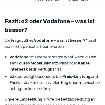
Fazit: o2 oder Vodafone – was ist
besser?
Die Frage
„o2 vs Vodafone – was ist besser?“
lässt
sich nicht pauschal beantworten:
Vodafone
ist eine sehr starke Wahl, wenn du
ein
sehr gutes Mobilfunknetz
willst oder
Kabel-
Internet
bei dir verfügbar ist.
o2
überzeugt besonders bei
Preis-Leistung
und
Flexibilität
– und ist in vielen Regionen inzwischen
richtig konkurrenzfähig.
Unsere Empfehlung:
Prüfe die Netzabdeckung an