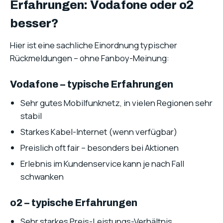
Erfahrungen: Vodafone oder o2
besser?
Hier ist eine sachliche Einordnung typischer
Rückmeldungen – ohne Fanboy-Meinung:
Vodafone – typische Erfahrungen
Sehr gutes Mobilfunknetz, in vielen Regionen sehr
stabil
Starkes Kabel-Internet (wenn verfügbar)
Preislich oft fair – besonders bei Aktionen
Erlebnis im Kundenservice kann je nach Fall
schwanken
o2 – typische Erfahrungen
Sehr starkes Preis-Leistungs-Verhältnis