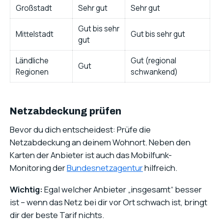
Großstadt
Sehr gut
Sehr gut
Gut bis sehr
Mittelstadt
Gut bis sehr gut
gut
Ländliche
Gut (regional
Gut
Regionen
schwankend)
Netzabdeckung prüfen
Bevor du dich entscheidest: Prüfe die
Netzabdeckung an deinem Wohnort. Neben den
Karten der Anbieter ist auch das Mobilfunk-
Monitoring der
Bundesnetzagentur
hilfreich.
Wichtig:
Egal welcher Anbieter „insgesamt“ besser
ist – wenn das Netz bei dir vor Ort schwach ist, bringt
dir der beste Tarif nichts.