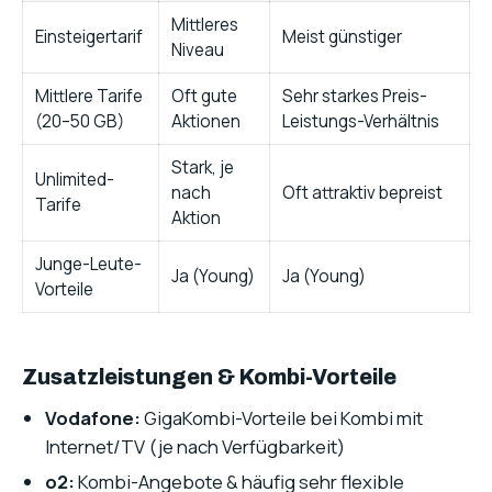
Mittleres
Einsteigertarif
Meist günstiger
Niveau
Mittlere Tarife
Oft gute
Sehr starkes Preis-
(20–50 GB)
Aktionen
Leistungs-Verhältnis
Stark, je
Unlimited-
nach
Oft attraktiv bepreist
Tarife
Aktion
Junge-Leute-
Ja (Young)
Ja (Young)
Vorteile
Zusatzleistungen & Kombi-Vorteile
Vodafone:
GigaKombi-Vorteile bei Kombi mit
Internet/TV (je nach Verfügbarkeit)
o2:
Kombi-Angebote & häufig sehr flexible