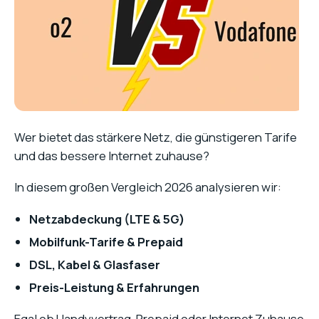
Wer bietet das stärkere Netz, die günstigeren Tarife
und das bessere Internet zuhause?
In diesem großen Vergleich 2026 analysieren wir:
Netzabdeckung (LTE & 5G)
Mobilfunk-Tarife & Prepaid
DSL, Kabel & Glasfaser
Preis-Leistung & Erfahrungen
Egal ob Handyvertrag, Prepaid oder Internet Zuhause