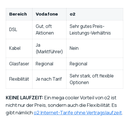
Bereich
Vodafone
o2
Gut, oft
Sehr gutes Preis-
DSL
Aktionen
Leistungs-Verhältnis
Ja
Kabel
Nein
(Marktführer)
Glasfaser
Regional
Regional
Sehr stark, oft flexible
Flexibilität
Je nach Tarif
Optionen
KEINE LAUFZEIT:
Ein mega cooler Vorteil von o2 ist
nicht nur der Preis, sondern auch die Flexibilität. Es
gibt nämlich
o2 Internet-Tarife ohne Vertragslaufzeit
.