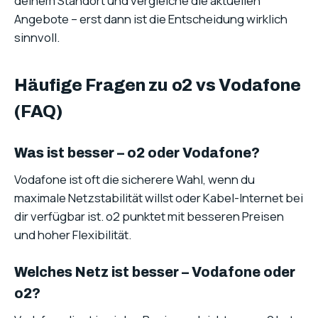
deinem Standort und vergleiche die aktuellen
Angebote – erst dann ist die Entscheidung wirklich
sinnvoll.
Häufige Fragen zu o2 vs Vodafone
(FAQ)
Was ist besser – o2 oder Vodafone?
Vodafone ist oft die sicherere Wahl, wenn du
maximale Netzstabilität willst oder Kabel-Internet bei
dir verfügbar ist. o2 punktet mit besseren Preisen
und hoher Flexibilität.
Welches Netz ist besser – Vodafone oder
o2?