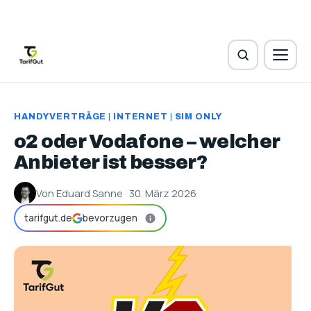
HANDYVERTRÄGE
|
INTERNET
|
SIM ONLY
o2 oder Vodafone – welcher
Anbieter ist besser?
Von Eduard Sanne · 30. März 2026
tarifgut.de
bevorzugen