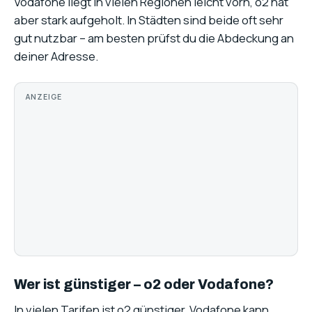
Vodafone liegt in vielen Regionen leicht vorn, o2 hat
aber stark aufgeholt. In Städten sind beide oft sehr
gut nutzbar – am besten prüfst du die Abdeckung an
deiner Adresse.
ANZEIGE
Wer ist günstiger – o2 oder Vodafone?
In vielen Tarifen ist o2 günstiger. Vodafone kann