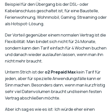
Beispiel für den Übergang bis der DSL- oder
Kabelanschluss geschaltet ist, für eine Baustelle,
Ferienwohnung, Wohnmobil, Gaming, Streaming oder
als Hotspot-Lösung.
Der Vorteil gegenüber einem normalen Vertrag ist die
Flexibilität: Man bindet sich nicht für 24 Monate,
sondern kann den Tarif einfach für 4 Wochen buchen
und danach wieder auslaufen lassen, wenn man ihn
nicht mehr braucht.
Unterm Strich ist der
o2 Prepaid Max
kein Tarif für
jeden, aber für spezielle Anwendungsfälle kann er
Sinn machen. Besonders dann, wenn man kurzfristig
sehr viel Datenvolumen braucht und keinen festen
Vertrag abschließen möchte.
Aber ich sag es wie es ist: Ich würde eher einen