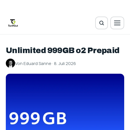
Unlimited 999GB o2 Prepaid
Von Eduard Sanne · 8. Juli 2026