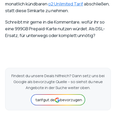
monatlich kündbaren
o2 Unlimited Tarif
abschließen,
statt diese Simkarte zu nehmen.
Schreibt mir gerne in die Kommentare, wofür ihr so
eine 999GB Prepaid-Karte nutzen würdet. Als DSL-
Ersatz, für unterwegs oder komplett unnötig?
Findest du unsere Deals hilfreich? Dann setz uns bei
Google als bevorzugte Quelle – so siehst du neue
Angebote in der Suche weiter oben.
tarifgut.de
bevorzugen