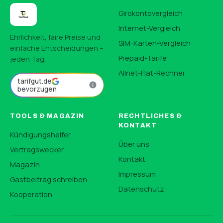
Girokontovergleich
Internet-Vergleich
Ehrlichkeit, faire Preise und
SIM-Karten-Vergleich
einfache Entscheidungen –
Prepaid-Tarife
jeden Tag.
Allnet-Flat-Rechner
tarifgut.de
bevorzugen
TOOLS & MAGAZIN
RECHTLICHES &
KONTAKT
Kündigungshelfer
Über uns
Vertragswecker
Kontakt
Magazin
Impressum
Gastbeitrag schreiben
Datenschutz
Kooperation