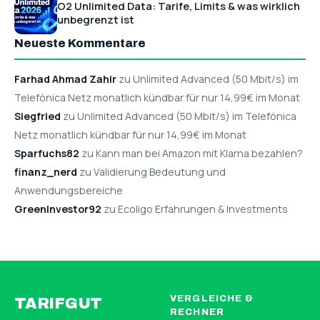
O2 Unlimited Data: Tarife, Limits & was wirklich
unbegrenzt ist
Neueste Kommentare
Farhad Ahmad Zahir
zu Unlimited Advanced (50 Mbit/s) im
Telefónica Netz monatlich kündbar für nur 14,99€ im Monat
Siegfried
zu Unlimited Advanced (50 Mbit/s) im Telefónica
Netz monatlich kündbar für nur 14,99€ im Monat
Sparfuchs82
zu Kann man bei Amazon mit Klarna bezahlen?
finanz_nerd
zu Validierung Bedeutung und
Anwendungsbereiche
GreenInvestor92
zu Ecoligo Erfahrungen & Investments
VERGLEICHE &
TARIFGUT
RECHNER