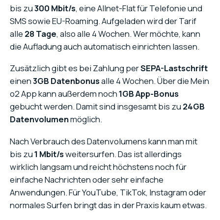
bis zu
300 Mbit/s
, eine Allnet-Flat für Telefonie und
SMS sowie EU-Roaming. Aufgeladen wird der Tarif
alle
28 Tage
, also alle 4 Wochen. Wer möchte, kann
die Aufladung auch automatisch einrichten lassen.
Zusätzlich gibt es bei Zahlung per
SEPA-Lastschrift
einen
3GB Datenbonus
alle 4 Wochen. Über die Mein
o2 App kann außerdem noch
1GB App-Bonus
gebucht werden. Damit sind insgesamt bis zu
24GB
Datenvolumen
möglich.
Nach Verbrauch des Datenvolumens kann man mit
bis zu
1 Mbit/s
weitersurfen. Das ist allerdings
wirklich langsam und reicht höchstens noch für
einfache Nachrichten oder sehr einfache
Anwendungen. Für YouTube, TikTok, Instagram oder
normales Surfen bringt das in der Praxis kaum etwas.