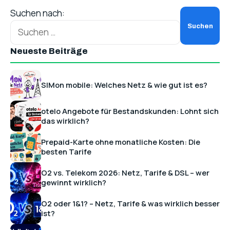
Suchen nach:
Neueste Beiträge
SIMon mobile: Welches Netz & wie gut ist es?
otelo Angebote für Bestandskunden: Lohnt sich
das wirklich?
Prepaid-Karte ohne monatliche Kosten: Die
besten Tarife
O2 vs. Telekom 2026: Netz, Tarife & DSL – wer
gewinnt wirklich?
O2 oder 1&1? – Netz, Tarife & was wirklich besser
ist?