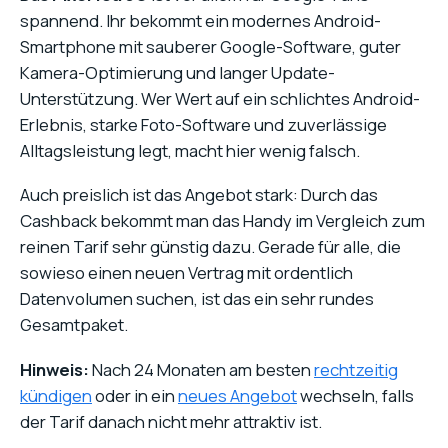
spannend. Ihr bekommt ein modernes Android-
Smartphone mit sauberer Google-Software, guter
Kamera-Optimierung und langer Update-
Unterstützung. Wer Wert auf ein schlichtes Android-
Erlebnis, starke Foto-Software und zuverlässige
Alltagsleistung legt, macht hier wenig falsch.
Auch preislich ist das Angebot stark: Durch das
Cashback bekommt man das Handy im Vergleich zum
reinen Tarif sehr günstig dazu. Gerade für alle, die
sowieso einen neuen Vertrag mit ordentlich
Datenvolumen suchen, ist das ein sehr rundes
Gesamtpaket.
Hinweis:
Nach 24 Monaten am besten
rechtzeitig
kündigen
oder in ein
neues Angebot
wechseln, falls
der Tarif danach nicht mehr attraktiv ist.