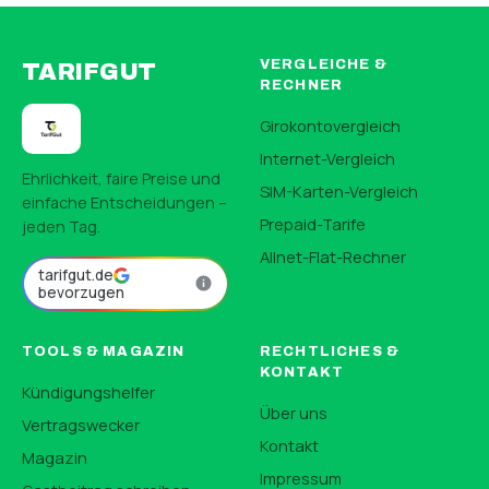
VERGLEICHE &
TARIFGUT
RECHNER
Girokontovergleich
Internet-Vergleich
Ehrlichkeit, faire Preise und
SIM-Karten-Vergleich
einfache Entscheidungen –
Prepaid-Tarife
jeden Tag.
Allnet-Flat-Rechner
tarifgut.de
bevorzugen
TOOLS & MAGAZIN
RECHTLICHES &
KONTAKT
Kündigungshelfer
Über uns
Vertragswecker
Kontakt
Magazin
Impressum