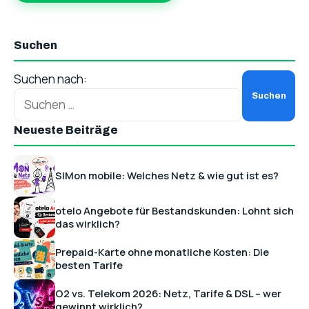
Suchen
Suchen nach:
Neueste Beiträge
SIMon mobile: Welches Netz & wie gut ist es?
otelo Angebote für Bestandskunden: Lohnt sich
das wirklich?
Prepaid-Karte ohne monatliche Kosten: Die
besten Tarife
O2 vs. Telekom 2026: Netz, Tarife & DSL – wer
gewinnt wirklich?