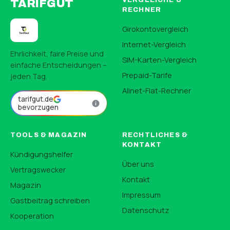
VERGLEICHE &
TARIFGUT
RECHNER
Girokontovergleich
Internet-Vergleich
Ehrlichkeit, faire Preise und
SIM-Karten-Vergleich
einfache Entscheidungen –
Prepaid-Tarife
jeden Tag.
Allnet-Flat-Rechner
tarifgut.de
bevorzugen
TOOLS & MAGAZIN
RECHTLICHES &
KONTAKT
Kündigungshelfer
Über uns
Vertragswecker
Kontakt
Magazin
Impressum
Gastbeitrag schreiben
Datenschutz
Kooperation