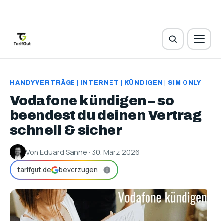
HANDYVERTRÄGE
|
INTERNET
|
KÜNDIGEN
|
SIM ONLY
Vodafone kündigen – so
beendest du deinen Vertrag
schnell & sicher
Von Eduard Sanne · 30. März 2026
tarifgut.de
bevorzugen