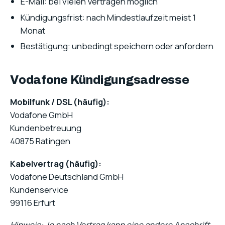
E-Mail: bei vielen Verträgen möglich
Kündigungsfrist: nach Mindestlaufzeit meist 1
Monat
Bestätigung: unbedingt speichern oder anfordern
Vodafone Kündigungsadresse
Mobilfunk / DSL (häufig):
Vodafone GmbH
Kundenbetreuung
40875 Ratingen
Kabelvertrag (häufig):
Vodafone Deutschland GmbH
Kundenservice
99116 Erfurt
Hinweis: Je nach Vertrag kann eine andere Anschrift