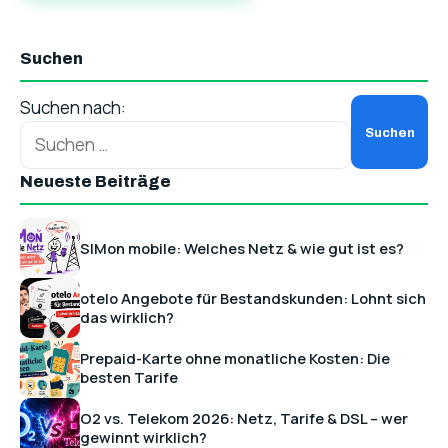
Suchen
Suchen nach:
Neueste Beiträge
SIMon mobile: Welches Netz & wie gut ist es?
otelo Angebote für Bestandskunden: Lohnt sich
das wirklich?
Prepaid-Karte ohne monatliche Kosten: Die
besten Tarife
O2 vs. Telekom 2026: Netz, Tarife & DSL – wer
gewinnt wirklich?