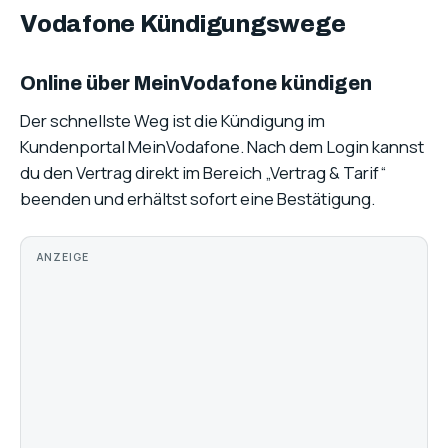
Vodafone Kündigungswege
Online über MeinVodafone kündigen
Der schnellste Weg ist die Kündigung im
Kundenportal MeinVodafone. Nach dem Login kannst
du den Vertrag direkt im Bereich „Vertrag & Tarif“
beenden und erhältst sofort eine Bestätigung.
ANZEIGE