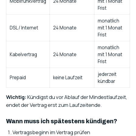
Mobilfunkvertrag
24 Monate
mit 1 Monat
Frist
monatlich
DSL / Internet
24 Monate
mit 1 Monat
Frist
monatlich
Kabelvertrag
24 Monate
mit 1 Monat
Frist
jederzeit
Prepaid
keine Laufzeit
kündbar
Wichtig:
Kündigst du vor Ablauf der Mindestlaufzeit,
endet der Vertrag erst zum Laufzeitende.
Wann muss ich spätestens kündigen?
Vertragsbeginn im Vertrag prüfen