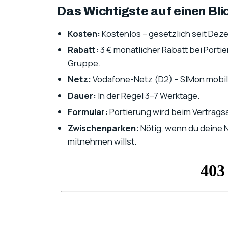
Das Wichtigste auf einen Bli
Kosten:
Kostenlos – gesetzlich seit Dez
Rabatt:
3 € monatlicher Rabatt bei Port
Gruppe.
Netz:
Vodafone-Netz (D2) – SIMon mobil
Dauer:
In der Regel 3–7 Werktage.
Formular:
Portierung wird beim Vertrags
Zwischenparken:
Nötig, wenn du deine
mitnehmen willst.