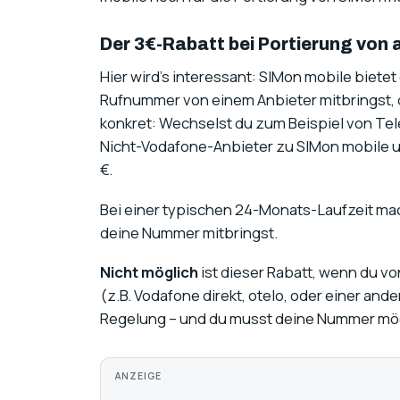
Der 3€-Rabatt bei Portierung von
Hier wird’s interessant: SIMon mobile biete
Rufnummer von einem Anbieter mitbringst,
konkret: Wechselst du zum Beispiel von Tele
Nicht-Vodafone-Anbieter zu SIMon mobile u
€.
Bei einer typischen 24-Monats-Laufzeit ma
deine Nummer mitbringst.
Nicht möglich
ist dieser Rabatt, wenn du 
(z.B. Vodafone direkt, otelo, oder einer ande
Regelung – und du musst deine Nummer mö
ANZEIGE