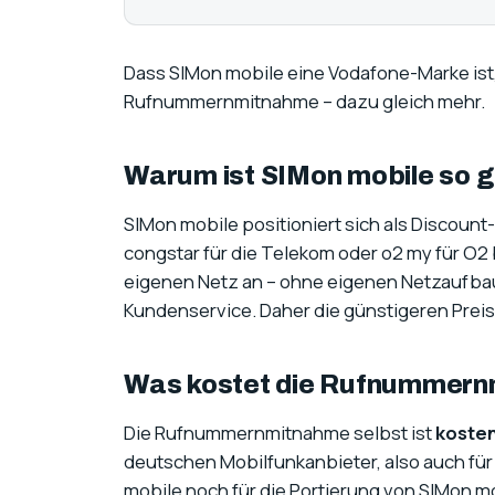
Dass SIMon mobile eine Vodafone-Marke ist,
Rufnummernmitnahme – dazu gleich mehr.
Warum ist SIMon mobile so g
SIMon mobile positioniert sich als Discoun
congstar für die Telekom oder o2 my für O2
eigenen Netz an – ohne eigenen Netzaufbau
Kundenservice. Daher die günstigeren Preis
Was kostet die Rufnummern
Die Rufnummernmitnahme selbst ist
kosten
deutschen Mobilfunkanbieter, also auch für
mobile noch für die Portierung von SIMon m