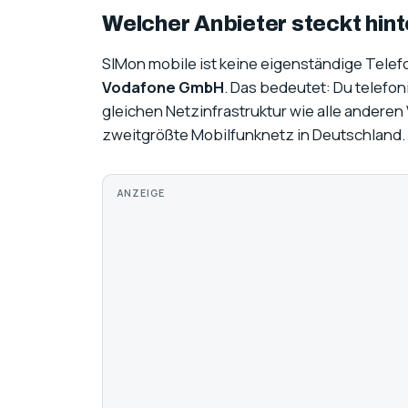
Welcher Anbieter steckt hin
SIMon mobile ist keine eigenständige Telef
Vodafone GmbH
. Das bedeutet: Du telefon
gleichen Netzinfrastruktur wie alle andere
zweitgrößte Mobilfunknetz in Deutschland.
ANZEIGE