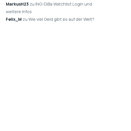
MarkusH23
zu ING-DiBa Watchlist Login und
weitere Infos
Felix_M
zu Wie viel Geld gibt es auf der Welt?