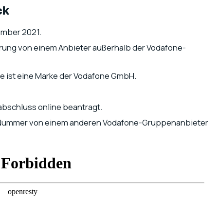
ck
ember 2021.
ierung von einem Anbieter außerhalb der Vodafone-
e ist eine Marke der Vodafone GmbH.
abschluss online beantragt.
 Nummer von einem anderen Vodafone-Gruppenanbieter