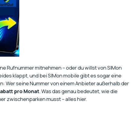
ne Rufnummer mitnehmen – oder du willst von SIMon
des klappt, und bei SIMon mobile gibt es sogar eine
nen: Wer seine Nummer von einem Anbieter außerhalb der
Rabatt pro Monat
. Was das genau bedeutet, wie die
er zwischenparken musst – alles hier.