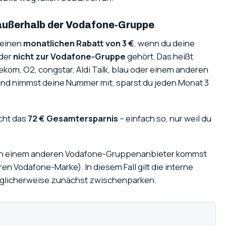
 außerhalb der Vodafone-Gruppe
t einen
monatlichen Rabatt von 3 €
, wenn du deine
 der
nicht zur Vodafone-Gruppe
gehört. Das heißt
kom, O2, congstar, Aldi Talk, blau oder einem anderen
nd nimmst deine Nummer mit, sparst du jeden Monat 3
cht das
72 € Gesamtersparnis
– einfach so, nur weil du
von einem anderen Vodafone-Gruppenanbieter kommst
ren Vodafone-Marke). In diesem Fall gilt die interne
glicherweise zunächst zwischenparken.