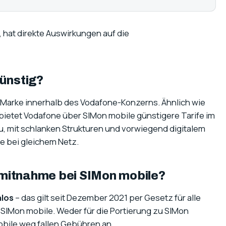
 hat direkte Auswirkungen auf die
ünstig?
t-Marke innerhalb des Vodafone-Konzerns. Ähnlich wie
 bietet Vodafone über SIMon mobile günstigere Tarife im
, mit schlanken Strukturen und vorwiegend digitalem
e bei gleichem Netz.
mitnahme bei SIMon mobile?
los
– das gilt seit Dezember 2021 per Gesetz für alle
 SIMon mobile. Weder für die Portierung zu SIMon
obile weg fallen Gebühren an.