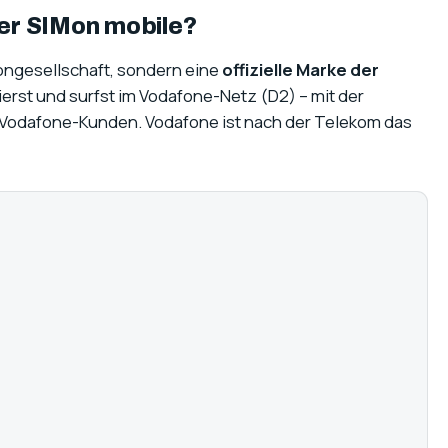
ter SIMon mobile?
ongesellschaft, sondern eine
offizielle Marke der
ierst und surfst im Vodafone-Netz (D2) – mit der
n Vodafone-Kunden. Vodafone ist nach der Telekom das