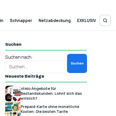
in
Schnapper
Netzabdeckung
EXKLUSIV
Suchen
Suchen nach:
Neueste Beiträge
otelo Angebote für
Bestandskunden: Lohnt sich das
wirklich?
Prepaid-Karte ohne monatliche
Kosten: Die besten Tarife