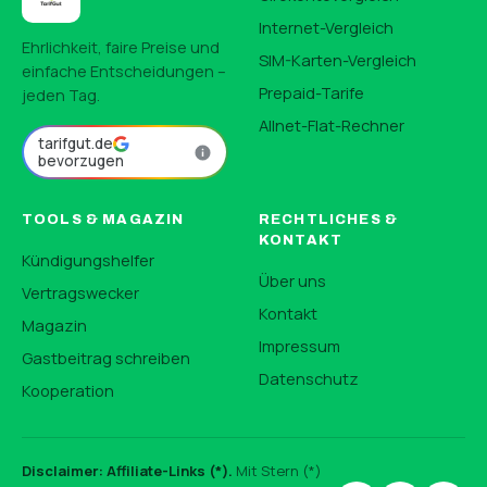
Internet-Vergleich
Ehrlichkeit, faire Preise und
SIM-Karten-Vergleich
einfache Entscheidungen –
Prepaid-Tarife
jeden Tag.
Allnet-Flat-Rechner
tarifgut.de
bevorzugen
TOOLS & MAGAZIN
RECHTLICHES &
KONTAKT
Kündigungshelfer
Über uns
Vertragswecker
Kontakt
Magazin
Impressum
Gastbeitrag schreiben
Datenschutz
Kooperation
Disclaimer: Affiliate-Links (*).
Mit Stern (*)