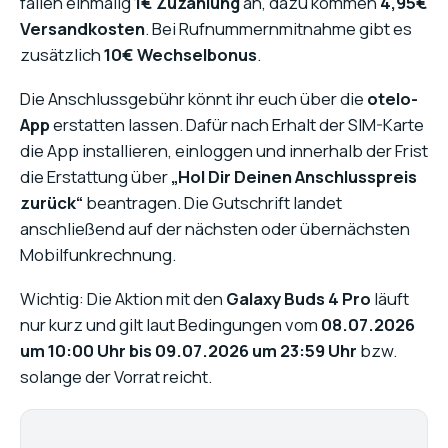
fallen einmalig
1€ Zuzahlung
an, dazu kommen
4,95€
Versandkosten
. Bei Rufnummernmitnahme gibt es
zusätzlich
10€ Wechselbonus
.
Die Anschlussgebühr könnt ihr euch über die
otelo-
App
erstatten lassen. Dafür nach Erhalt der SIM-Karte
die App installieren, einloggen und innerhalb der Frist
die Erstattung über
„Hol Dir Deinen Anschlusspreis
zurück“
beantragen. Die Gutschrift landet
anschließend auf der nächsten oder übernächsten
Mobilfunkrechnung.
Wichtig: Die Aktion mit den
Galaxy Buds 4 Pro
läuft
nur kurz und gilt laut Bedingungen vom
08.07.2026
um 10:00 Uhr bis 09.07.2026 um 23:59 Uhr
bzw.
solange der Vorrat reicht.