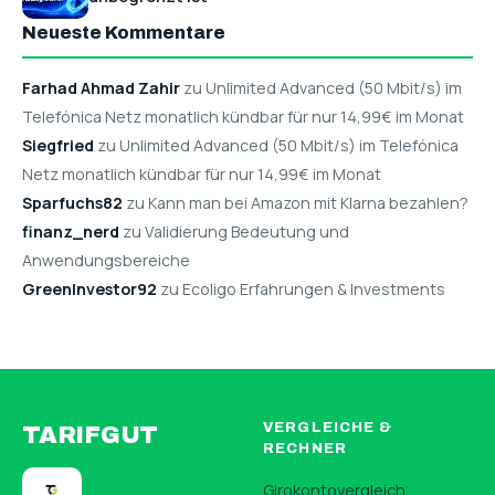
Neueste Kommentare
Farhad Ahmad Zahir
zu Unlimited Advanced (50 Mbit/s) im
Telefónica Netz monatlich kündbar für nur 14,99€ im Monat
Siegfried
zu Unlimited Advanced (50 Mbit/s) im Telefónica
Netz monatlich kündbar für nur 14,99€ im Monat
Sparfuchs82
zu Kann man bei Amazon mit Klarna bezahlen?
finanz_nerd
zu Validierung Bedeutung und
Anwendungsbereiche
GreenInvestor92
zu Ecoligo Erfahrungen & Investments
VERGLEICHE &
TARIFGUT
RECHNER
Girokontovergleich