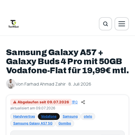
Samsung Galaxy A57 +
Galaxy Buds 4 Pro mit 50GB
Vodafone-Flat für 19,99€ mtl.
Von Farhad Ahmad Zahir · 8. Juli 2026
⚠ Abgelaufen seit 09.07.2026
💬
0
aktualisiert am 09.07.2026
Handyvertrag
Vodafone
Samsung
otelo
Samsung Galaxy A57 5G
Gomibo