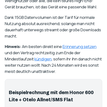
Wenignutzer oder alle, die kein teures High-End-
Gerät brauchen, ist das Gerät eine passende Wahl.
Dank 15GB Datenvolumen ist der Tarif für normale
Nutzung absolut ausreichend, solange man nicht
dauerhaft unterwegs streamt oder große Downloads
macht.
Hinweis:
Am besten direkt eine
Erinnerung setzen
und den Vertrag rechtzeitig zum Ende der
Mindestlaufzeit
kündigen
, sofern ihr ihn danach nicht
weiter nutzen wollt. Nach 24 Monaten wird es sonst
meist deutlich unattraktiver.
Beispielrechnung mit dem Honor 600
Lite + Otelo Allnet/SMS Flat