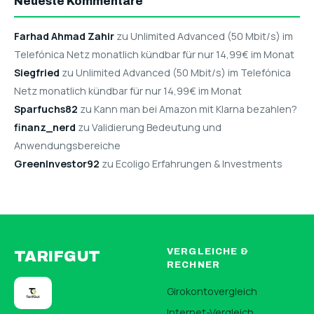
Neueste Kommentare
Farhad Ahmad Zahir
zu Unlimited Advanced (50 Mbit/s) im
Telefónica Netz monatlich kündbar für nur 14,99€ im Monat
Siegfried
zu Unlimited Advanced (50 Mbit/s) im Telefónica
Netz monatlich kündbar für nur 14,99€ im Monat
Sparfuchs82
zu Kann man bei Amazon mit Klarna bezahlen?
finanz_nerd
zu Validierung Bedeutung und
Anwendungsbereiche
GreenInvestor92
zu Ecoligo Erfahrungen & Investments
VERGLEICHE &
TARIFGUT
RECHNER
Girokontovergleich
Internet-Vergleich