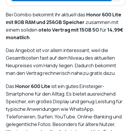
Bei Gomibo bekommt ihr aktuell das
Honor 600 Lite
mit 8GB RAM und 256GB Speicher
zusammen mit
einem soliden
otelo Vertrag mit 15GB 5G
für
14,99€
monatlich
.
Das Angebot ist vor allem interessant, weil die
Gesamtkosten fast auf dem Niveau des aktuellen
Neupreises vom Handy liegen. Dadurch bekommt
man den Vertrag rechnerisch nahezu gratis dazu.
Das
Honor 600 Lite
ist ein gutes Einsteiger-
Smartphone für den Alltag. Es bietet ausreichend
Speicher, ein großes Display und genug Leistung für
typische Anwendungen wie WhatsApp,
Telefonieren, Surfen, YouTube, Online-Banking und
gelegentliche Fotos. Besonders für ältere Nutzer,