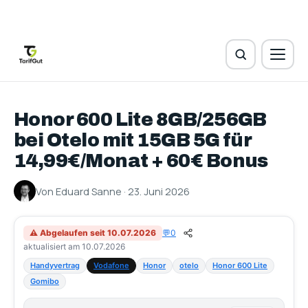
Honor 600 Lite 8GB/256GB
bei Otelo mit 15GB 5G für
14,99€/Monat + 60€ Bonus
Von Eduard Sanne · 23. Juni 2026
⚠ Abgelaufen seit 10.07.2026
💬
0
aktualisiert am 10.07.2026
Handyvertrag
Vodafone
Honor
otelo
Honor 600 Lite
Gomibo