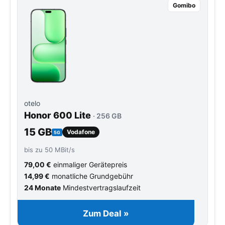
Gomibo
otelo
Honor 600 Lite
· 256 GB
15 GB
Vodafone
5G
bis zu 50 MBit/s
79,00 €
einmaliger Gerätepreis
14,99 €
monatliche Grundgebühr
24 Monate
Mindestvertragslaufzeit
Zum Deal »