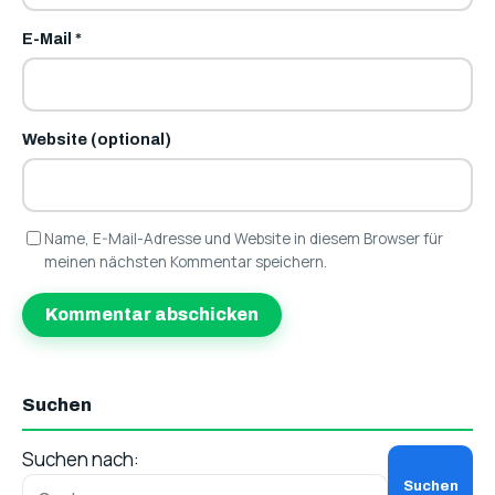
E-Mail
*
Website (optional)
Name, E-Mail-Adresse und Website in diesem Browser für
meinen nächsten Kommentar speichern.
Suchen
Suchen nach: