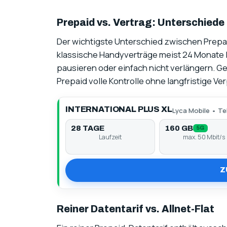
Prepaid vs. Vertrag: Unterschiede 
Der wichtigste Unterschied zwischen Prepaid 
klassische Handyverträge meist 24 Monate l
pausieren oder einfach nicht verlängern. 
Prepaid volle Kontrolle ohne langfristige Ver
INTERNATIONAL PLUS XL
Lyca Mobile • Te
28 TAGE
160 GB
5G
Laufzeit
max. 50 Mbit/s
Z
Reiner Datentarif vs. Allnet-Flat