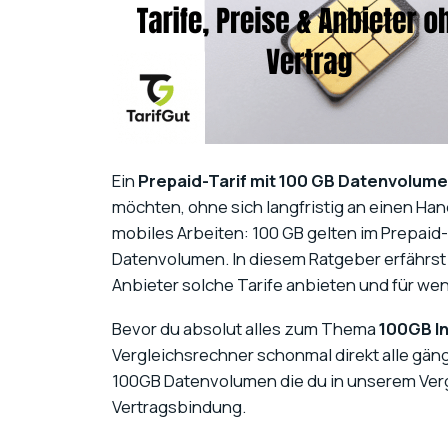
Ein
Prepaid-Tarif mit 100 GB Datenvolum
möchten, ohne sich langfristig an einen Ha
mobiles Arbeiten: 100 GB gelten im Prepaid
Datenvolumen. In diesem Ratgeber erfährst
Anbieter solche Tarife anbieten und für wen 
Bevor du absolut alles zum Thema
100GB In
Vergleichsrechner schonmal direkt alle gäng
100GB Datenvolumen die du in unserem Vergl
Vertragsbindung.