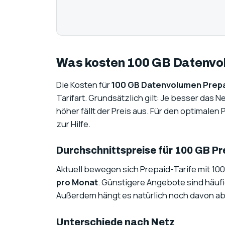
Was kosten 100 GB Datenvol
Die Kosten für
100 GB Datenvolumen Prep
Tarifart. Grundsätzlich gilt: Je besser das 
höher fällt der Preis aus. Für den optimale
zur Hilfe.
Durchschnittspreise für 100 GB Pr
Aktuell bewegen sich Prepaid-Tarife mit 10
pro Monat
. Günstigere Angebote sind häuf
Außerdem hängt es natürlich noch davon ab w
Unterschiede nach Netz