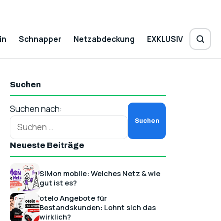
in
Schnapper
Netzabdeckung
EXKLUSIV
Suchen
Suchen nach:
Neueste Beiträge
SIMon mobile: Welches Netz & wie
gut ist es?
otelo Angebote für
Bestandskunden: Lohnt sich das
wirklich?