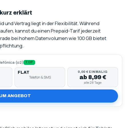
kurz erklärt
und Vertrag liegt in der Flexibilität. Während
aufen, kannst du einen Prepaid-Tarif jederzeit
Gerade bei hohem Datenvolumen wie 100 GB bietet
pflichtung.
lefónica (o2)
TOP
FLAT
0,00 € EINMALIG
ab 8,99 €
Telefon & SMS
alle 28 Tage
UM ANGEBOT