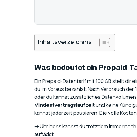
Inhaltsverzeichnis
Was bedeutet ein Prepaid-T
Ein Prepaid-Datentarif mit 100 GB stellt di
du im Voraus bezahlst. Nach Verbrauch der 1
oder du kannst zusätzliches Datenvolumen 
Mindestvertragslaufzeit
und keine Kündigu
kannst jederzeit pausieren. Die volle Kostenk
➡️ Übrigens kannst du trotzdem immer noch
auflädst.