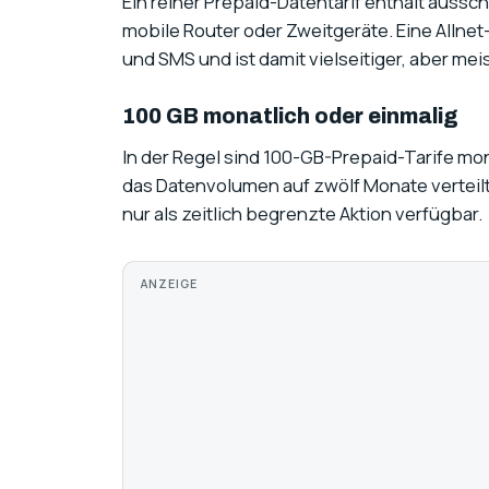
Ein reiner Prepaid-Datentarif enthält aussch
mobile Router oder Zweitgeräte. Eine Allnet-
und SMS und ist damit vielseitiger, aber meis
100 GB monatlich oder einmalig
In der Regel sind 100-GB-Prepaid-Tarife mona
das Datenvolumen auf zwölf Monate verteilt
nur als zeitlich begrenzte Aktion verfügbar.
ANZEIGE