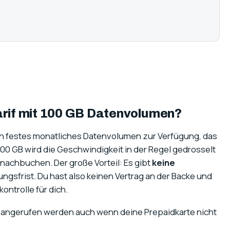
arif mit 100 GB Datenvolumen?
r ein festes monatliches Datenvolumen zur Verfügung, das
00 GB wird die Geschwindigkeit in der Regel gedrosselt
nachbuchen. Der große Vorteil: Es gibt
keine
ngsfrist. Du hast also keinen Vertrag an der Backe und
ontrolle für dich.
 angerufen werden auch wenn deine Prepaidkarte nicht