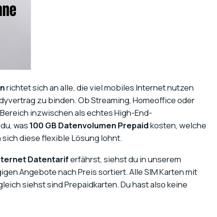
en
richtet sich an alle, die viel mobiles Internet nutzen
ndyvertrag zu binden. Ob Streaming, Homeoffice oder
-Bereich inzwischen als echtes High-End-
 du, was
100 GB Datenvolumen Prepaid
kosten, welche
sich diese flexible Lösung lohnt.
ternet Datentarif
erfährst, siehst du in unserem
igen Angebote nach Preis sortiert. Alle SIM Karten mit
eich siehst sind Prepaidkarten. Du hast also keine