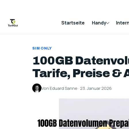
Startseite
Handy
Inter
SIM ONLY
100GB Datenvol
Tarife, Preise &
Von Eduard Sanne · 23. Januar 2026