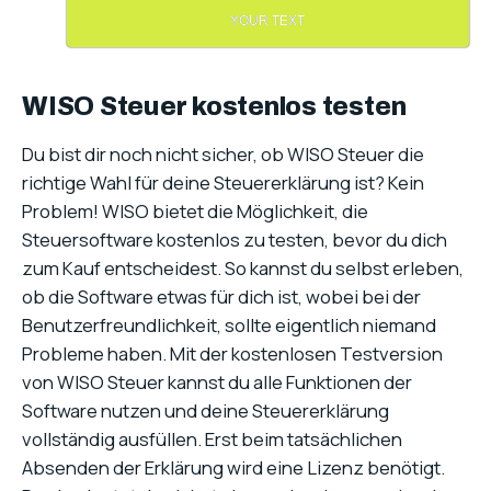
YOUR TEXT
WISO Steuer kostenlos testen
Du bist dir noch nicht sicher, ob WISO Steuer die
richtige Wahl für deine Steuererklärung ist? Kein
Problem! WISO bietet die Möglichkeit, die
Steuersoftware kostenlos zu testen, bevor du dich
zum Kauf entscheidest. So kannst du selbst erleben,
ob die Software etwas für dich ist, wobei bei der
Benutzerfreundlichkeit, sollte eigentlich niemand
Probleme haben. Mit der kostenlosen Testversion
von WISO Steuer kannst du alle Funktionen der
Software nutzen und deine Steuererklärung
vollständig ausfüllen. Erst beim tatsächlichen
Absenden der Erklärung wird eine Lizenz benötigt.