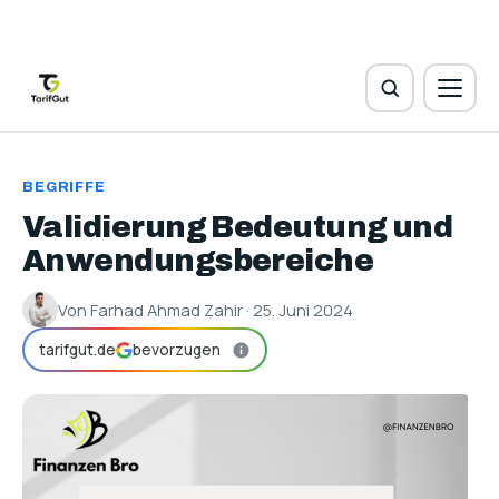
BEGRIFFE
Validierung Bedeutung und
Anwendungsbereiche
Von Farhad Ahmad Zahir · 25. Juni 2024
tarifgut.de
bevorzugen