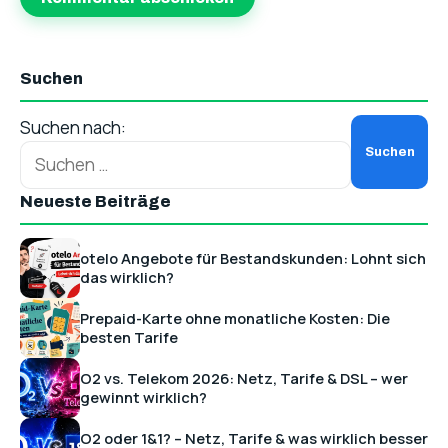
Suchen
Suchen nach:
Neueste Beiträge
otelo Angebote für Bestandskunden: Lohnt sich
das wirklich?
Prepaid-Karte ohne monatliche Kosten: Die
besten Tarife
O2 vs. Telekom 2026: Netz, Tarife & DSL – wer
gewinnt wirklich?
O2 oder 1&1? – Netz, Tarife & was wirklich besser