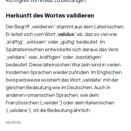
Richtigkeit von etwas zu bestätigen.
Herkunft des Wortes validieren
Der Begriff „validieren“ stammt aus dem Lateinischen.
Er leitet sich vom Wort „
validus
“ ab, das so viel wie
„kräftig“, „wirksam“ oder „gültig“ bedeutet. Im
Spätlateinischen entwickelte sich daraus das Verb
„validare“, was „kräftigen“ oder „bestätigen“
bedeutet. Diese lateinischen Wurzeln sind in vielen
modernen Sprachen wiederzufinden. Im Englischen
beispielsweise existiert das Wort „validate“ mit der
gleichen Bedeutung wie im Deutschen. Auch in
anderen romanischen Sprachen, wie dem
Französischen („valider“) oder dem Italienischen
(„validare“), ist die Bedeutung ähnlich.
ANZEIGE