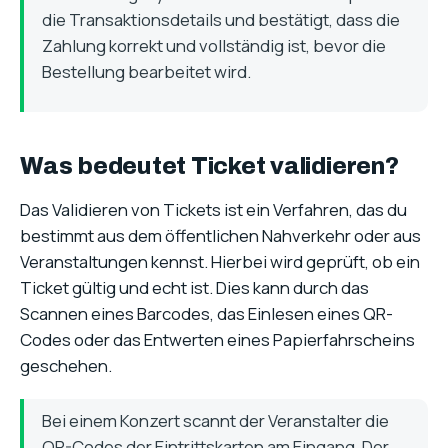
die Transaktionsdetails und bestätigt, dass die
Zahlung korrekt und vollständig ist, bevor die
Bestellung bearbeitet wird.
Was bedeutet Ticket validieren?
Das Validieren von Tickets ist ein Verfahren, das du
bestimmt aus dem öffentlichen Nahverkehr oder aus
Veranstaltungen kennst. Hierbei wird geprüft, ob ein
Ticket gültig und echt ist. Dies kann durch das
Scannen eines Barcodes, das Einlesen eines QR-
Codes oder das Entwerten eines Papierfahrscheins
geschehen.
Bei einem Konzert scannt der Veranstalter die
QR-Codes der Eintrittskarten am Eingang. Der