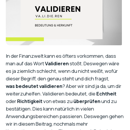
In der Finanzwelt kann es öfters vorkommen, dass
man auf das Wort
Validieren
stoßt. Deswegen wäre
es ja ziemlich schlecht, wenn du nicht weißt, wofür
dieser Begriff, den genau steht und dich fragst,
was bedeutet validieren
? Aber wir sind ja da, um dir
weiterzuhelfen. Validieren bedeutet, die
Echtheit
oder
Richtigkeit
von etwas zu
überprüfen
und zu
bestätigen. Dies kann natürlich in vielen
Anwendungsbereichen passieren. Deswegen gehen
wir in diesem Beitrag, nochmals mehr