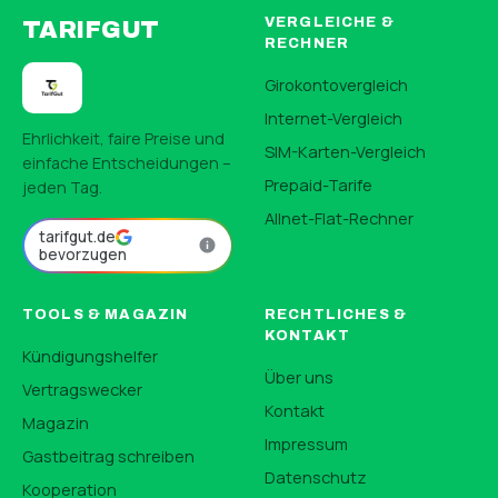
VERGLEICHE &
TARIFGUT
RECHNER
Girokontovergleich
Internet-Vergleich
Ehrlichkeit, faire Preise und
SIM-Karten-Vergleich
einfache Entscheidungen –
Prepaid-Tarife
jeden Tag.
Allnet-Flat-Rechner
tarifgut.de
bevorzugen
TOOLS & MAGAZIN
RECHTLICHES &
KONTAKT
Kündigungshelfer
Über uns
Vertragswecker
Kontakt
Magazin
Impressum
Gastbeitrag schreiben
Datenschutz
Kooperation