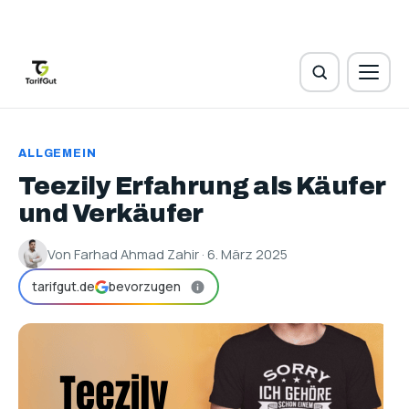
ALLGEMEIN
Teezily Erfahrung als Käufer
und Verkäufer
Von Farhad Ahmad Zahir · 6. März 2025
tarifgut.de
bevorzugen