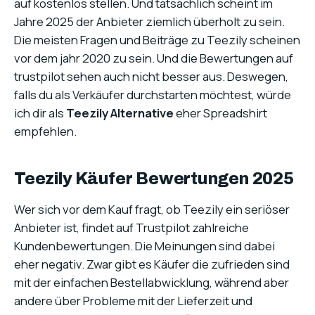
auf kostenlos stellen. Und tatsächlich scheint im
Jahre 2025 der Anbieter ziemlich überholt zu sein.
Die meisten Fragen und Beiträge zu Teezily scheinen
vor dem jahr 2020 zu sein. Und die Bewertungen auf
trustpilot sehen auch nicht besser aus. Deswegen,
falls du als Verkäufer durchstarten möchtest, würde
ich dir als
Teezily Alternative
eher Spreadshirt
empfehlen.
Teezily Käufer Bewertungen 2025
Wer sich vor dem Kauf fragt, ob Teezily ein seriöser
Anbieter ist, findet auf Trustpilot zahlreiche
Kundenbewertungen. Die Meinungen sind dabei
eher negativ. Zwar gibt es Käufer die zufrieden sind
mit der einfachen Bestellabwicklung, während aber
andere über Probleme mit der Lieferzeit und