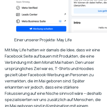
Einer unserer Projekte: May Life
Mit May Life hatten wir damals die Idee, dass wir eine
Facebook Seite aufbauen mit Produkten, die eine
Verbindung mit dem Monat Mai haben. Den unser
ursprüngliches Ziel war es, T-Shirts und Hoodies
gezielt über Facebook-Werbung an Personen zu
vermarkten, die im Mai geboren sind. Später
erkannten wir jedoch, dass eine stärkere
Fokussierung auf eine Nische sinnvoll wäre – deshalb
spezialisierten wir uns zusätzlich auf Menschen, die
im Mai geboren sind in Kombination mit einem