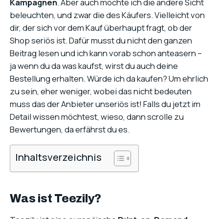
Kampagnen
. Aber auch möchte ich die andere Sicht
beleuchten, und zwar die des Käufers. Vielleicht von
dir, der sich vor dem Kauf überhaupt fragt, ob der
Shop seriös ist. Dafür musst du nicht den ganzen
Beitrag lesen und ich kann vorab schon anteasern –
ja wenn du da was kaufst, wirst du auch deine
Bestellung erhalten. Würde ich da kaufen? Um ehrlich
zu sein, eher weniger, wobei das nicht bedeuten
muss das der Anbieter unseriös ist! Falls du jetzt im
Detail wissen möchtest, wieso, dann scrolle zu
Bewertungen, da erfährst du es.
Inhaltsverzeichnis
Was ist Teezily?