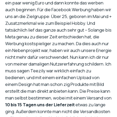
ein paar wenig Euro und dann konnte das werben
auch beginnen. Für die Facebook Werbung haben wir
uns an die Zielgruppe: Über 25, geboren im Mai und +
Zusatzmerkmal wie zum Beispiel Hobby. Und
tatsächlich lief das ganze auch sehr gut – Solange bis
Meta genau zu dieser Zeit entschieden hat, die
Werbung kostspieliger zu machen. Da dies auch nur
ein Nebenprojekt war, haben wir auch unsere Energie
nicht mehr dafür verschwendet. Nun kann ich dir nur
von meiner damaligen Nutzererfahrung schildern. Ich
muss sagen Teezily war wirklich einfach zu
bedienen, und mit einem einfachen Upload von
einem Design hat man schon zig Produkte mit Bild
erstellt die man direkt anbieten kann. Die Preise kann
man selbst bestimmen, wobei mit einem Versand von
10 bis 15 Tagen uns der Lieferzeit
etwas zu lange
ging. Außerdem konnte man nicht die Versandkosten