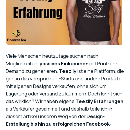
Viele Menschen heutzutage suchen nach
Möglichkeiten,
passives Einkommen
mit Print-on-
Demand zu generieren.
Teezily
ist eine Plattform, die
genau das verspricht: T-Shirts und andere Produkte
mit eigenen Designs verkaufen, ohne sich um
Lagerung oder Versand zu kümmern. Doch lohnt sich
das wirklich? Wir haben eigene
Teezily Erfahrungen
als Verkäufer gesammelt und deshalb teile ich in
diesem Artikel unseren Weg von der
Design-
Erstellung bis hin zu erfolgreichen Facebook-