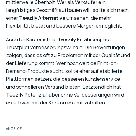
mittlerweile überholt. Wer als Verkäufer ein
langfristiges Geschäft aufbauen will, sollte sich nach
einer
Teezily Alternative
umsehen, die mehr
Flexibilität bietet und bessere Margen ermöglicht.
Auch für Käufer ist die
Teezily Erfahrung
laut
Trustpilot verbesserungswürdig. Die Bewertungen
zeigen, dass es oft zu Problemen mit der Qualität und
der Lieferung kommt. Wer hochwertige Print-on-
Demand-Produkte sucht, sollte eher auf etablierte
Plattformen setzen, die besseren Kundenservice
und schnelleren Versand bieten. Letztendlich hat
Teezily Potenzial, aber ohne Verbesserungen wird
es schwer, mit der Konkurrenz mitzuhalten.
ANZEIGE