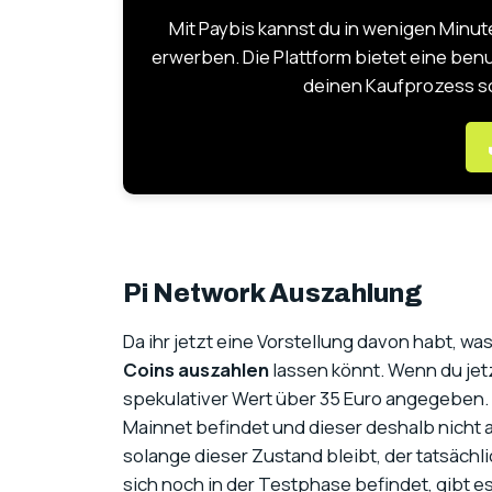
Mit Paybis kannst du in wenigen Minu
erwerben. Die Plattform bietet eine ben
deinen Kaufprozess so
Pi Network Auszahlung
Da ihr jetzt eine Vorstellung davon habt, was 
Coins auszahlen
lassen könnt. Wenn du jet
spekulativer Wert über 35 Euro angegeben. 
Mainnet befindet und dieser deshalb nicht a
solange dieser Zustand bleibt, der tatsächl
sich noch in der Testphase befindet, gibt es