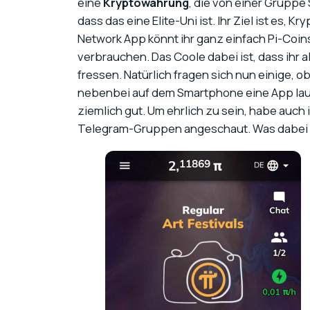
eine
Kryptowährung
, die von einer Gruppe
dass das eine Elite-Uni ist. Ihr Ziel ist es,
Network App könnt ihr ganz einfach Pi-Coin
verbrauchen. Das Coole dabei ist, dass ihr
fressen. Natürlich fragen sich nun einige, 
nebenbei auf dem Smartphone eine App laufe
ziemlich gut. Um ehrlich zu sein, habe auch 
Telegram-Gruppen angeschaut. Was dabei h