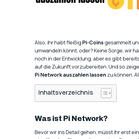
Also, ihr habt fleißig
Pi-Coins
gesammelt und 
umwandeln könnt, oder? Keine Sorge, wir ha
noch in der Entwicklung, aber es gibt bereit
auf die Zukunft vorzubereiten. Und so zeige
Pi Network auszahlen lassen
zu können. Als
Inhaltsverzeichnis
Was ist Pi Network?
Bevor wir ins Detail gehen, müsst ihr erst ei