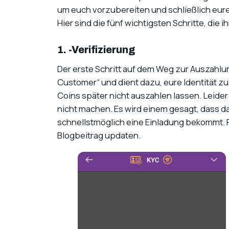
um euch vorzubereiten und schließlich eu
Hier sind die fünf wichtigsten Schritte, die 
1. -Verifizierung
Der erste Schritt auf dem Weg zur Auszahlun
Customer“ und dient dazu, eure Identität zu 
Coins später nicht auszahlen lassen. Leider
nicht machen. Es wird einem gesagt, dass d
schnellstmöglich eine Einladung bekommt. Fa
Blogbeitrag updaten.