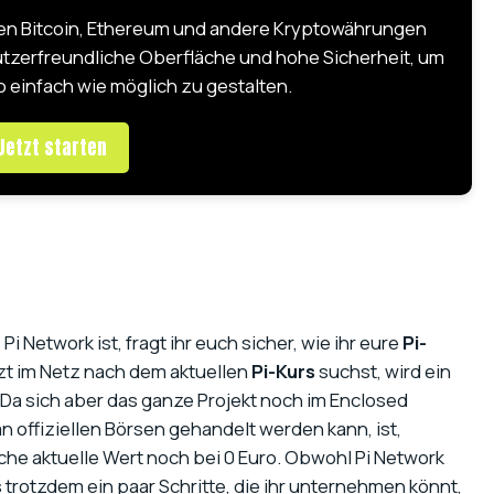
ten Bitcoin, Ethereum und andere Kryptowährungen
utzerfreundliche Oberfläche und hohe Sicherheit, um
 einfach wie möglich zu gestalten.
Jetzt starten
Pi Network ist, fragt ihr euch sicher, wie ihr eure
Pi-
zt im Netz nach dem aktuellen
Pi-Kurs
suchst, wird ein
Da sich aber das ganze Projekt noch im Enclosed
n offiziellen Börsen gehandelt werden kann, ist,
iche aktuelle Wert noch bei 0 Euro. Obwohl Pi Network
 trotzdem ein paar Schritte, die ihr unternehmen könnt,