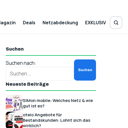
agazin
Deals
Netzabdeckung
EXKLUSIV
Suchen
Suchen nach:
Neueste Beiträge
SIMon mobile: Welches Netz & wie
gut ist es?
otelo Angebote für
Bestandskunden: Lohnt sich das
wirklich?