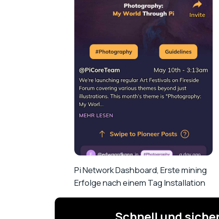
Pi Network Dashboard, Erste mining
Erfolge nach einem Tag Installation
Schnell und sich