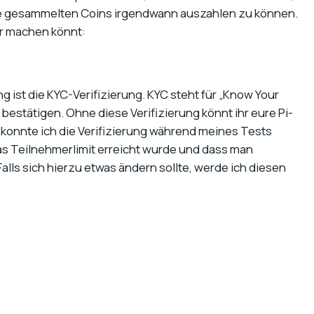
re gesammelten Coins irgendwann auszahlen zu können.
ihr machen könnt:
g ist die KYC-Verifizierung. KYC steht für „Know Your
bestätigen. Ohne diese Verifizierung könnt ihr eure Pi-
 konnte ich die Verifizierung während meines Tests
as Teilnehmerlimit erreicht wurde und dass man
lls sich hierzu etwas ändern sollte, werde ich diesen