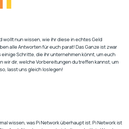
wollt nun wissen, wie ihr diese in echtes Geld
ben alle Antworten für euch parat! Das Ganze ist zwar
s einige Schritte, die ihr unternehmen könnt, um euch
n wir dir, welche Vorbereitungen du treffen kannst, um
o, lasst uns gleich loslegen!
nmal wissen, was Pi Network überhaupt ist. Pi Network ist