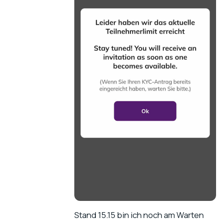
Stand 15.15 bin ich noch am Warten