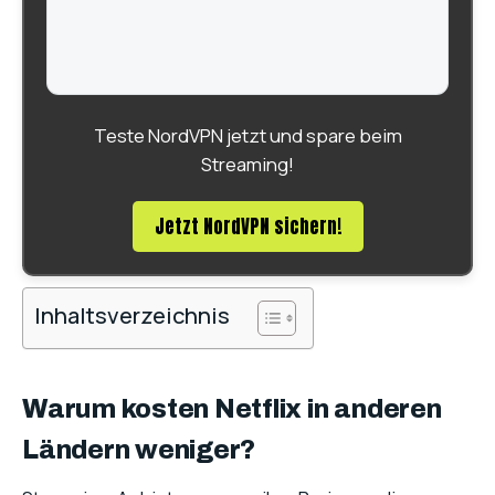
Teste NordVPN jetzt und spare beim
Streaming!
Jetzt NordVPN sichern!
Inhaltsverzeichnis
Warum kosten Netflix in anderen
Ländern weniger?