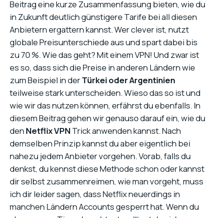
Beitrag eine kurze Zusammenfassung bieten, wie du
in Zukunft deutlich günstigere Tarife bei all diesen
Anbietern ergattern kannst. Wer clever ist, nutzt
globale Preisunterschiede aus und spart dabei bis
zu 70 %. Wie das geht? Mit einem VPN! Und zwar ist
es so, dass sich die Preise in anderen Ländern wie
zum Beispiel in der
Türkei oder Argentinien
teilweise stark unterscheiden. Wieso das so ist und
wie wir das nutzen können, erfährst du ebenfalls. In
diesem Beitrag gehen wir genauso darauf ein, wie du
den
Netflix VPN
Trick anwenden kannst. Nach
demselben Prinzip kannst du aber eigentlich bei
nahezu jedem Anbieter vorgehen. Vorab, falls du
denkst, du kennst diese Methode schon oder kannst
dir selbst zusammenreimen, wie man vorgeht, muss
ich dir leider sagen, dass Netflix neuerdings in
manchen Ländern Accounts gesperrt hat. Wenn du