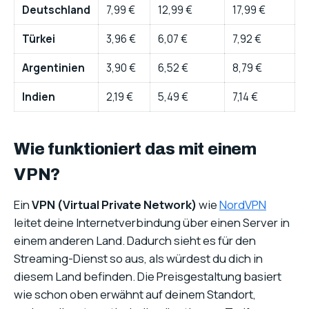
Deutschland
7,99 €
12,99 €
17,99 €
Türkei
3,96 €
6,07 €
7,92 €
Argentinien
3,90 €
6,52 €
8,79 €
Indien
2,19 €
5,49 €
7,14 €
Wie funktioniert das mit einem
VPN?
Ein
VPN (Virtual Private Network)
wie
NordVPN
leitet deine Internetverbindung über einen Server in
einem anderen Land. Dadurch sieht es für den
Streaming-Dienst so aus, als würdest du dich in
diesem Land befinden. Die Preisgestaltung basiert
wie schon oben erwähnt auf deinem Standort,