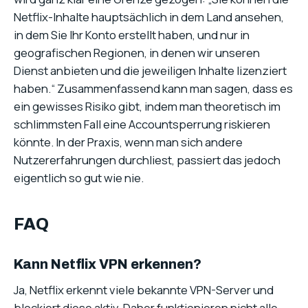
Netflix-Inhalte hauptsächlich in dem Land ansehen,
in dem Sie Ihr Konto erstellt haben, und nur in
geografischen Regionen, in denen wir unseren
Dienst anbieten und die jeweiligen Inhalte lizenziert
haben.“ Zusammenfassend kann man sagen, dass es
ein gewisses Risiko gibt, indem man theoretisch im
schlimmsten Fall eine Accountsperrung riskieren
könnte. In der Praxis, wenn man sich andere
Nutzererfahrungen durchliest, passiert das jedoch
eigentlich so gut wie nie.
FAQ
Kann Netflix VPN erkennen?
Ja, Netflix erkennt viele bekannte VPN-Server und
blockiert diese aktiv. Daher funktionieren nicht alle