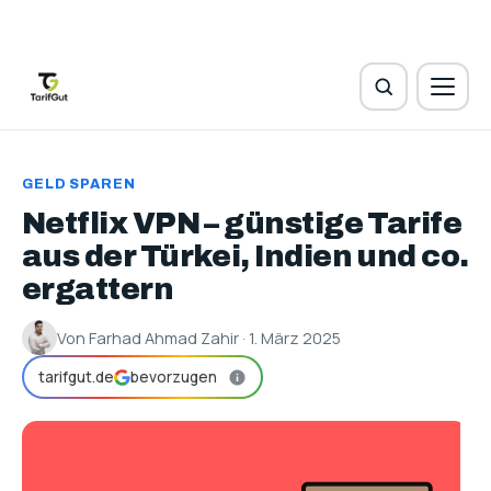
GELD SPAREN
Netflix VPN – günstige Tarife
aus der Türkei, Indien und co.
ergattern
Von Farhad Ahmad Zahir · 1. März 2025
tarifgut.de
bevorzugen