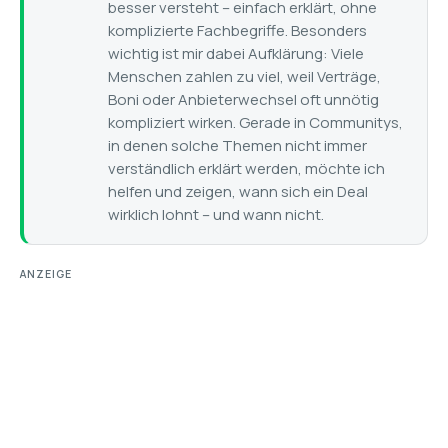
besser versteht – einfach erklärt, ohne
komplizierte Fachbegriffe. Besonders
wichtig ist mir dabei Aufklärung: Viele
Menschen zahlen zu viel, weil Verträge,
Boni oder Anbieterwechsel oft unnötig
kompliziert wirken. Gerade in Communitys,
in denen solche Themen nicht immer
verständlich erklärt werden, möchte ich
helfen und zeigen, wann sich ein Deal
wirklich lohnt – und wann nicht.
ANZEIGE