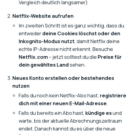
Vergleich deutlich langsamer)
Netflix-Website aufrufen
Im zweiten Schritt ist es ganz wichtig, dass du
entweder
deine Cookies löschst oder den
Inkognito-Modus nutzt
, damit Netflix deine
echte IP-Adresse nicht erkennt. Besuche
Netflix.com
– jetzt solltest du die
Preise für
dein gewähltes Land
sehen.
Neues Konto erstellen oder bestehendes
nutzen
Falls du noch kein Netflix-Abo hast,
registriere
dich mit einer neuen E-Mail-Adresse
.
Falls du bereits ein Abo hast,
kündige es
und
warte, bis der aktuelle Abrechnungszeitraum
endet. Danach kannst du es über die neue