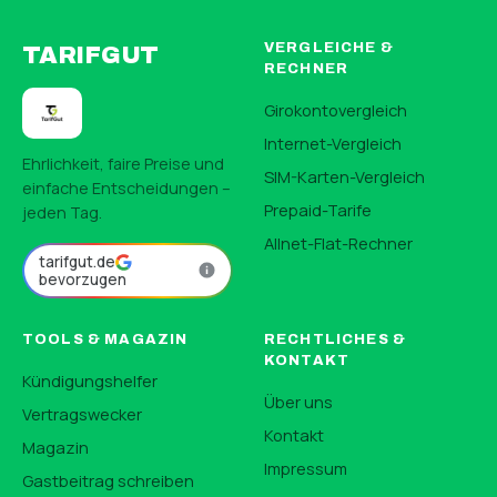
VERGLEICHE &
TARIFGUT
RECHNER
Girokontovergleich
Internet-Vergleich
Ehrlichkeit, faire Preise und
SIM-Karten-Vergleich
einfache Entscheidungen –
Prepaid-Tarife
jeden Tag.
Allnet-Flat-Rechner
tarifgut.de
bevorzugen
TOOLS & MAGAZIN
RECHTLICHES &
KONTAKT
Kündigungshelfer
Über uns
Vertragswecker
Kontakt
Magazin
Impressum
Gastbeitrag schreiben