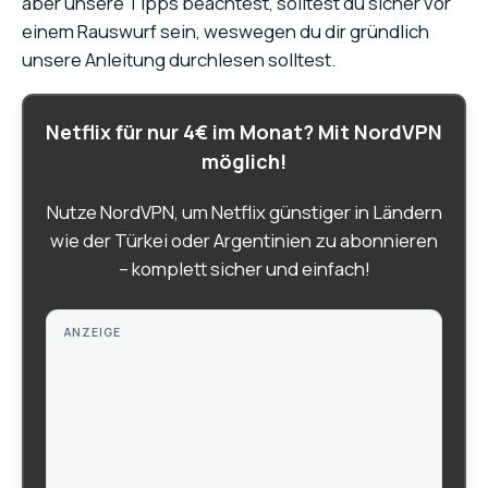
aber unsere Tipps beachtest, solltest du sicher vor
einem Rauswurf sein, weswegen du dir gründlich
unsere Anleitung durchlesen solltest.
Netflix für nur 4€ im Monat? Mit NordVPN
möglich!
Nutze NordVPN, um Netflix günstiger in Ländern
wie der Türkei oder Argentinien zu abonnieren
– komplett sicher und einfach!
ANZEIGE