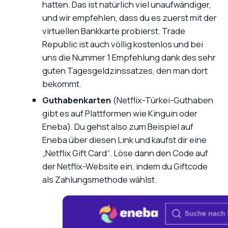
hatten. Das ist natürlich viel unaufwändiger,
und wir empfehlen, dass du es zuerst mit der
virtuellen Bankkarte probierst. Trade
Republic ist auch völlig kostenlos und bei
uns die Nummer 1 Empfehlung dank des sehr
guten Tagesgeldzinssatzes, den man dort
bekommt.
Guthabenkarten
(Netflix-Türkei-Guthaben
gibt es auf Plattformen wie Kinguin oder
Eneba). Du gehst also zum Beispiel auf
Eneba über diesen Link und kaufst dir eine
„Netflix Gift Card“. Löse dann den Code auf
der Netflix-Website ein, indem du Giftcode
als Zahlungsmethode wählst.