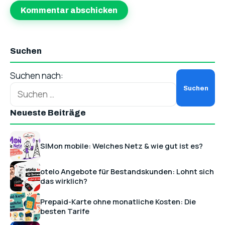
Suchen
Suchen nach:
Neueste Beiträge
SIMon mobile: Welches Netz & wie gut ist es?
otelo Angebote für Bestandskunden: Lohnt sich
das wirklich?
Prepaid-Karte ohne monatliche Kosten: Die
besten Tarife