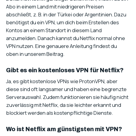
Abo in einem Land mit niedrigeren Preisen
abschließt, z. B. in der Türkei oder Argentinien. Dazu
benötigst du ein VPN, um dich beim Erstellen des
Kontos an einem Standort in diesem Land
anzumelden. Danach kannst du Netflix normal ohne
VPN nutzen. Eine genauere Anleitung findest du
oben in unserem Beitrag.
Gibt es ein kostenloses VPN für Netflix?
Ja, es gibt kostenlose VPNs wie ProtonVPN, aber
diese sind oft langsamer und haben eine begrenzte
Serverauswahl. Zudem funktionieren sie häufig nicht
zuverlässig mit Netflix, da sie leichter erkannt und
blockiert werden als kostenpflichtige Dienste.
Wo ist Netflix am günstigsten mit VPN?