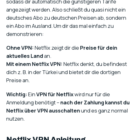
sodass dir automatisch die günstigeren Tarife
angezeigt werden. Also schließt du quasi nicht ein
deutsches Abo zu deutschen Preisen ab, sondern
ein Abo im Ausland. Um dir das mal einfach zu
demonstrieren:
Ohne VPN:
Netflix zeigt dir die
Preise für dein
aktuelles Land
an.
Mit einem Netflix VPN:
Netflix denkt, du befindest
dich z. B. in der Türkei und bietet dir die dortigen
Preise an.
Wichtig:
Ein
VPN für Netflix
wird nur für die
Anmeldung benötigt –
nach der Zahlung kannst du
Netflix über VPN ausschalten
und es ganz normal
nutzen.
Netflix VPN Anleitung