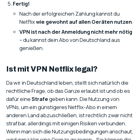
Fertig!
Nach der erfolgreichen Zahlung kannst du
Netflix
wie gewohnt auf allen Geräten nutzen
.
VPN ist nach der Anmeldung nicht mehr nötig
– du kannst dein Abo von Deutschland aus
genießen.
Ist mit VPN Netflix legal?
Da wir in Deutschland leben, stellt sich natürlich die
rechtliche Frage, ob das Ganze erlaubt ist und ob es
dafür eine
Strafe
geben kann. Die Nutzung von
VPNs, um ein günstigeres Netflix-Abo in einem
anderen Land abzuschließen, ist rechtlich zwar nicht
strafbar, allerdings mit einigen Risiken verbunden.
Wenn man sich die Nutzungsbedingungen anschaut,
wird ganz klar eine Grenze gezogen: „Sie können die