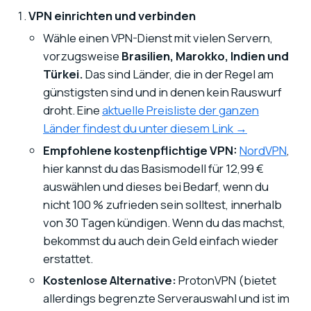
VPN einrichten und verbinden
Wähle einen VPN-Dienst mit vielen Servern,
vorzugsweise
Brasilien, Marokko, Indien und
Türkei.
Das sind Länder, die in der Regel am
günstigsten sind und in denen kein Rauswurf
droht. Eine
aktuelle Preisliste der ganzen
Länder findest du unter diesem Link →
Empfohlene kostenpflichtige VPN:
NordVPN
,
hier kannst du das Basismodell für 12,99 €
auswählen und dieses bei Bedarf, wenn du
nicht 100 % zufrieden sein solltest, innerhalb
von 30 Tagen kündigen. Wenn du das machst,
bekommst du auch dein Geld einfach wieder
erstattet.
Kostenlose Alternative:
ProtonVPN (bietet
allerdings begrenzte Serverauswahl und ist im