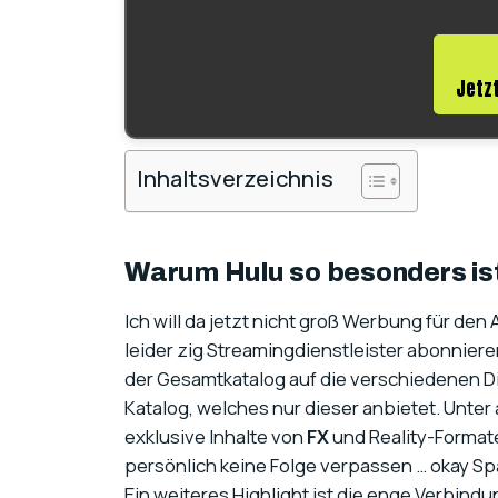
Jetzt
Inhaltsverzeichnis
Warum Hulu so besonders is
Ich will da jetzt nicht groß Werbung für den
leider zig Streamingdienstleister abonniere
der Gesamtkatalog auf die verschiedenen Die
Katalog, welches nur dieser anbietet. Unte
exklusive Inhalte von
FX
und Reality-Format
persönlich keine Folge verpassen … okay Spa
Ein weiteres Highlight ist die enge Verbindu