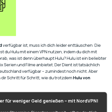
d
verfügbar ist, muss ich dich leider enttäuschen: Die
nnst du Hulu mit einem VPN nutzen, indem du dich mit
rab, was ist denn überhaupt Hulu? Hulu ist ein beliebter
x Serien und Filme anbietet. Der Dient ist tatsächlich
in Deutschland verfügbar – zumindest noch nicht. Aber
dir Schritt für Schritt, wie du trotzdem
Hulu von
r für weniger Geld genießen – mit NordVPN!