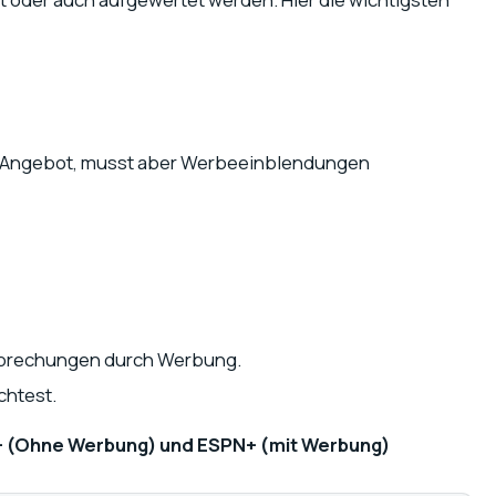
lu-Angebot, musst aber Werbeeinblendungen
erbrechungen durch Werbung.
chtest.
y+ (Ohne Werbung) und ESPN+ (mit Werbung)