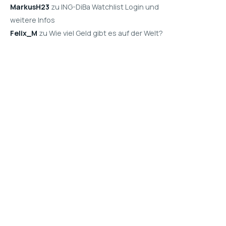
MarkusH23
zu ING-DiBa Watchlist Login und
weitere Infos
Felix_M
zu Wie viel Geld gibt es auf der Welt?