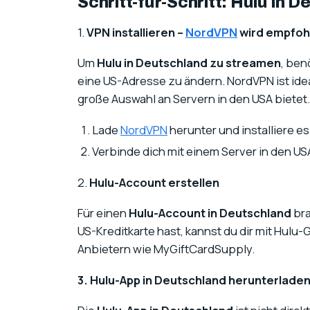
Schritt-für-Schritt: Hulu in
1.
VPN installieren –
NordVPN
wird empfoh
Um
Hulu in Deutschland zu streamen
, ben
eine US-Adresse zu ändern. NordVPN ist ide
große Auswahl an Servern in den USA bietet.
Lade
NordVPN
herunter und installiere es
Verbinde dich mit einem Server in den US
2.
Hulu-Account erstellen
Für einen
Hulu-Account in Deutschland
bra
US-Kreditkarte hast, kannst du dir mit Hulu
Anbietern wie MyGiftCardSupply.
3. Hulu-App in Deutschland herunterlade