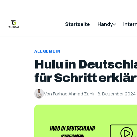
Startseite
Handy
Inter
ALLGEMEIN
Hulu in Deutschl
für Schritt erklär
Von Farhad Ahmad Zahir · 8. Dezember 2024