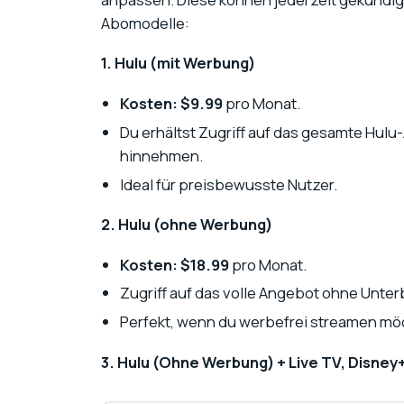
Abomodelle:
1. Hulu (mit Werbung)
Kosten:
$9.99
pro Monat.
Du erhältst Zugriff auf das gesamte Hu
hinnehmen.
Ideal für preisbewusste Nutzer.
2. Hulu (ohne Werbung)
Kosten:
$18.99
pro Monat.
Zugriff auf das volle Angebot ohne Unt
Perfekt, wenn du werbefrei streamen mö
3. Hulu (Ohne Werbung) + Live TV, Disne