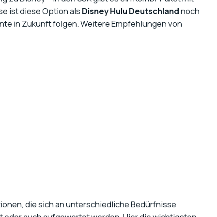
e ist diese Option als
Disney Hulu Deutschland
noch
könnte in Zukunft folgen. Weitere Empfehlungen von
tionen, die sich an unterschiedliche Bedürfnisse
 oder auch aufgewertet werden. Hier die wichtigsten