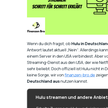
Wenn du dich fragst, ob
Hulu in Deutschlan
Antwort lautet aktuell „Nein“. Allerdings ka
einem Server in den USA verbindest. Aber vo
Streaming-Dienst aus den USA, der wie Netfli
sehr beliebt. Doch offiziell ist Hulu nicht 
keine Sorge, wir von
finanzen-bro.de
zeigen 
Deutschland aus
nutzen kannst.
Hulu streamen und andere Anbiete