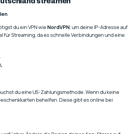
 Deutschland streamen
len
ötigst du ein VPN wie
NordVPN
, um deine IP-Adresse auf
al für Streaming, da es schnelle Verbindungen und eine
.
A.
uchst du eine US-Zahlungsmethode. Wenn du keine
-Geschenkkarten behelfen. Diese gibt es online bei
n