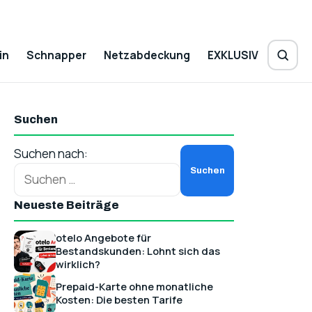
in
Schnapper
Netzabdeckung
EXKLUSIV
Suchen
Suchen nach:
Neueste Beiträge
otelo Angebote für
Bestandskunden: Lohnt sich das
wirklich?
Prepaid-Karte ohne monatliche
Kosten: Die besten Tarife