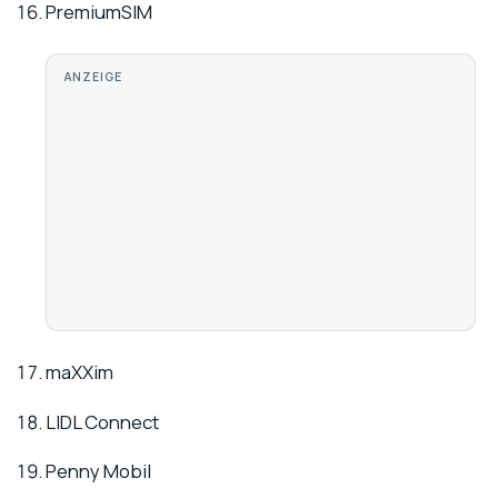
PremiumSIM
ANZEIGE
maXXim
LIDL Connect
Penny Mobil