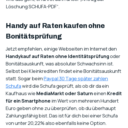
Löschung SCHUFA-PDF“.
Handy auf Raten kaufen ohne
Bonitätsprüfung
Jetzt empfehlen, einige Webseiten im Internet den
Handykauf auf Raten ohne Identitätsprüfung
oder
Bonitätsauskunft, was absoluter Schwachsinn ist.
Selbst bei Kleinkrediten findet eine Bonitätsauskunft
statt. Sogar beim
Paypal 30 Tage später zahlen
Schufa
wird die Schufa geprüft, als ob dir da ein
Kaufhaus wie
MediaMarkt oder Saturn
einen
Kredit
für ein Smartphone
im Wert von mehreren Hundert
Euro geben ohne zu überprüfen, ob du überhaupt
Zahlungsfähig bist. Das ist für dich bei einer Schufa
von unter 20,22% also ebenfalls keine Option.