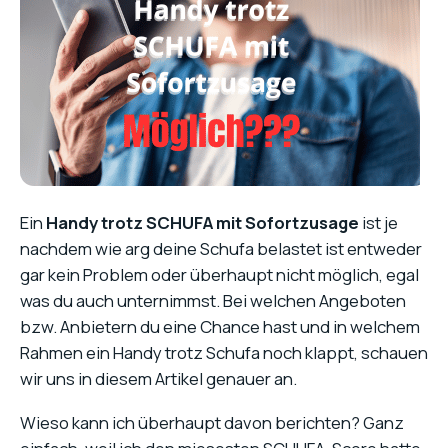
Ein
Handy trotz SCHUFA mit Sofortzusage
ist je
nachdem wie arg deine Schufa belastet ist entweder
gar kein Problem oder überhaupt nicht möglich, egal
was du auch unternimmst. Bei welchen Angeboten
bzw. Anbietern du eine Chance hast und in welchem
Rahmen ein Handy trotz Schufa noch klappt, schauen
wir uns in diesem Artikel genauer an.
Wieso kann ich überhaupt davon berichten? Ganz