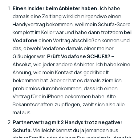
Einen Insider beim Anbieter haben:
Ich habe
damals eine Zeitlang wirklich nirgendwo einen
Handyvertrag bekommen, weil mein Schufa-Score
komplett im Keller war und habe dann trotzdem
bei
Vodafone
einen Vertrag abschließen können und
das, obwohl Vodafone damals einer meiner
Gläubiger war.
Prüft Vodafone SCHUFA?
–
Absolut, wie jeder andere Anbieter. Ich habe keine
Ahnung, wie mein Kontakt das gedribbelt
bekommen hat. Aber er hat es damals ziemlich
problemlos durchbekommen, dass ich einen
Vertrag für ein iPhone bekommen habe. Alte
Bekanntschaften zu pflegen, zahlt sich also alle
mal aus.
Partnervertrag mit 2 Handys trotz negativer
Schufa
: Vielleicht kennst du ja jemanden aus