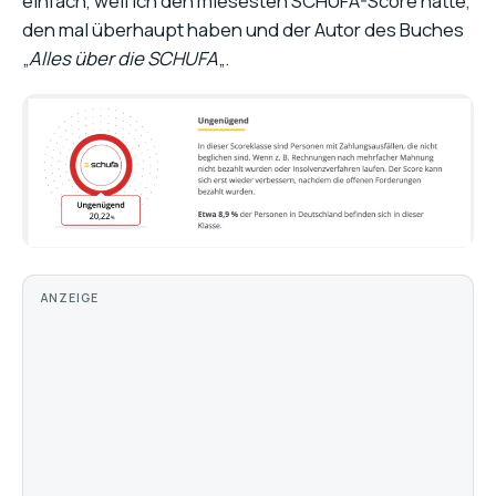
einfach, weil ich den miesesten SCHUFA-Score hatte,
den mal überhaupt haben und der Autor des Buches
„
Alles über die SCHUFA
„.
ANZEIGE