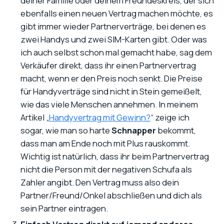
deiner Familie oder deinem Freundeskreis, der sich
ebenfalls einen neuen Vertrag machen möchte, es
gibt immer wieder Partnerverträge, bei denen es
zwei Handys und zwei SIM-Karten gibt. Oder was
ich auch selbst schon mal gemacht habe, sag dem
Verkäufer direkt, dass ihr einen Partnervertrag
macht, wenn er den Preis noch senkt. Die Preise
für Handyverträge sind nicht in Stein gemeißelt,
wie das viele Menschen annehmen. In meinem
Artikel „
Handyvertrag mit Gewinn?
“ zeige ich
sogar, wie man so harte
Schnapper
bekommt,
dass man am Ende noch mit Plus rauskommt.
Wichtig ist natürlich, dass ihr beim Partnervertrag
nicht die Person mit der negativen Schufa als
Zahler angibt. Den Vertrag muss also dein
Partner/Freund/Onkel abschließen und dich als
sein Partner eintragen.