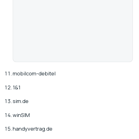
mobilcom-debitel
1&1
sim.de
winSIM
handyvertrag.de