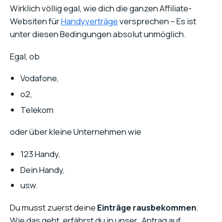
Wirklich völlig egal, wie dich die ganzen Affiliate-
Websiten für
Handyverträge
versprechen – Es ist
unter diesen Bedingungen absolut unmöglich.
Egal, ob
Vodafone,
o2,
Telekom
oder über kleine Unternehmen wie
123 Handy,
Dein Handy,
usw.
Du musst zuerst deine
Einträge rausbekommen
.
Wie das geht, erfährst du in unser „Antrag auf