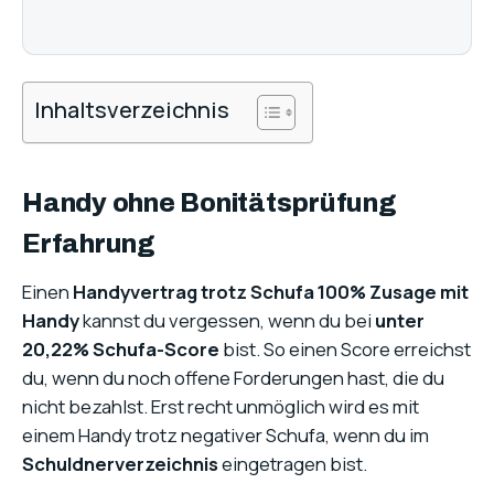
Inhaltsverzeichnis
Handy ohne Bonitätsprüfung
Erfahrung
Einen
Handyvertrag trotz Schufa 100% Zusage mit
Handy
kannst du vergessen, wenn du bei
unter
20,22% Schufa-Score
bist. So einen Score erreichst
du, wenn du noch offene Forderungen hast, die du
nicht bezahlst. Erst recht unmöglich wird es mit
einem Handy trotz negativer Schufa, wenn du im
Schuldnerverzeichnis
eingetragen bist.