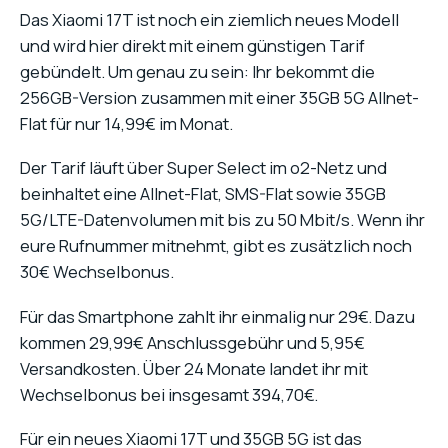
Das Xiaomi 17T ist noch ein ziemlich neues Modell
und wird hier direkt mit einem günstigen Tarif
gebündelt. Um genau zu sein: Ihr bekommt die
256GB-Version zusammen mit einer 35GB 5G Allnet-
Flat für nur 14,99€ im Monat.
Der Tarif läuft über Super Select im o2-Netz und
beinhaltet eine Allnet-Flat, SMS-Flat sowie 35GB
5G/LTE-Datenvolumen mit bis zu 50 Mbit/s. Wenn ihr
eure Rufnummer mitnehmt, gibt es zusätzlich noch
30€ Wechselbonus.
Für das Smartphone zahlt ihr einmalig nur 29€. Dazu
kommen 29,99€ Anschlussgebühr und 5,95€
Versandkosten. Über 24 Monate landet ihr mit
Wechselbonus bei insgesamt 394,70€.
Für ein neues Xiaomi 17T und 35GB 5G ist das