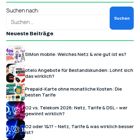
Suchen nach:
Neueste Beiträge
SIMon mobile: Welches Netz & wie gut ist es?
otelo Angebote für Bestandskunden: Lohnt sich
das wirklich?
Prepaid-Karte ohne monatliche Kosten: Die
besten Tarife
O2 vs. Telekom 2026: Netz, Tarife & DSL – wer
gewinnt wirklich?
O2 oder 1&1? – Netz, Tarife & was wirklich besser
ist?