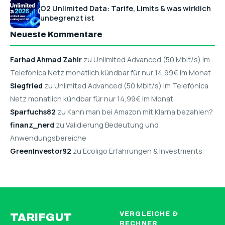
O2 Unlimited Data: Tarife, Limits & was wirklich
unbegrenzt ist
Neueste Kommentare
Farhad Ahmad Zahir
zu Unlimited Advanced (50 Mbit/s) im
Telefónica Netz monatlich kündbar für nur 14,99€ im Monat
Siegfried
zu Unlimited Advanced (50 Mbit/s) im Telefónica
Netz monatlich kündbar für nur 14,99€ im Monat
Sparfuchs82
zu Kann man bei Amazon mit Klarna bezahlen?
finanz_nerd
zu Validierung Bedeutung und
Anwendungsbereiche
GreenInvestor92
zu Ecoligo Erfahrungen & Investments
VERGLEICHE &
TARIFGUT
RECHNER