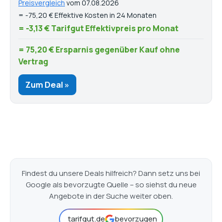
Preisvergleich
vom 07.08.2026
= -75,20 € Effektive Kosten in 24 Monaten
= -3,13 € Tarifgut Effektivpreis pro Monat
= 75,20 € Ersparnis gegenüber Kauf ohne
Vertrag
Zum Deal »
Findest du unsere Deals hilfreich? Dann setz uns bei
Google als bevorzugte Quelle – so siehst du neue
Angebote in der Suche weiter oben.
tarifgut.de
bevorzugen