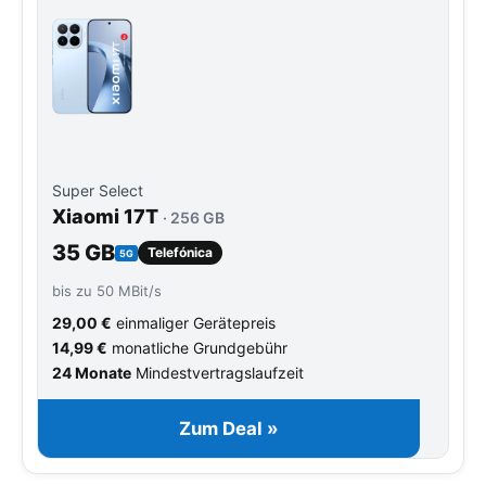
Super Select
Xiaomi 17T
· 256 GB
35 GB
Telefónica
5G
bis zu 50 MBit/s
29,00 €
einmaliger Gerätepreis
14,99 €
monatliche Grundgebühr
24 Monate
Mindestvertragslaufzeit
Zum Deal »