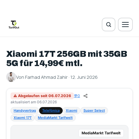
Xiaomi 17T 256GB mit 35GB
5G für 14,99€ mtl.
Von Farhad Ahmad Zahir · 12. Juni 2026
⚠ Abgelaufen seit 06.07.2026
💬
0
aktualisiert am 06.07.2026
Handyvertrag
Telefónica
Xiaomi
Super Select
Xiaomi 17T
MediaMarkt Tarifwelt
MediaMarkt Tarifwelt