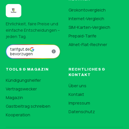
Girokontovergleich
Internet-Vergleich
Ehrlichkeit, faire Preise und
SIM-Karten-Vergleich
einfache Entscheidungen –
Prepaid-Tarife
jeden Tag.
Allnet-Flat-Rechner
tarifgut.de
bevorzugen
TOOLS & MAGAZIN
RECHTLICHES &
KONTAKT
Kündigungshelfer
Über uns
Vertragswecker
Kontakt
Magazin
Impressum
Gastbeitrag schreiben
Datenschutz
Kooperation