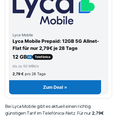
Lyca Mobile
Lyca Mobile Prepaid: 12GB 5G Allnet-
Flat für nur 2,79€ je 28 Tage
12 GB
Telefónica
5G
bis zu 50 MBit/s
2,79 €
pro 28 Tage
Zum Deal »
Bei Lyca Mobile gibt es aktuell einen richtig
günstigen Tarif im Telefónica-Netz. Für nur
2,79€