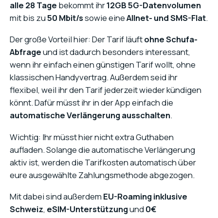
alle 28 Tage
bekommt ihr
12GB 5G-Datenvolumen
mit bis zu
50 Mbit/s
sowie eine
Allnet- und SMS-Flat
.
Der große Vorteil hier: Der Tarif läuft
ohne Schufa-
Abfrage
und ist dadurch besonders interessant,
wenn ihr einfach einen günstigen Tarif wollt, ohne
klassischen Handyvertrag. Außerdem seid ihr
flexibel, weil ihr den Tarif jederzeit wieder kündigen
könnt. Dafür müsst ihr in der App einfach die
automatische Verlängerung ausschalten
.
Wichtig: Ihr müsst hier nicht extra Guthaben
aufladen. Solange die automatische Verlängerung
aktiv ist, werden die Tarifkosten automatisch über
eure ausgewählte Zahlungsmethode abgezogen.
Mit dabei sind außerdem
EU-Roaming inklusive
Schweiz
,
eSIM-Unterstützung
und
0€