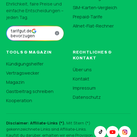
Ehrlichkeit, faire Preise und
SIM-Karten-Vergleich
einfache Entscheidungen –
Prepaid-Tarife
jeden Tag.
Allnet-Flat-Rechner
tarifgut.de
bevorzugen
TOOLS & MAGAZIN
RECHTLICHES &
KONTAKT
Kündigungshelfer
Über uns
Vertragswecker
Kontakt
Magazin
Impressum
Gastbeitrag schreiben
Datenschutz
Kooperation
Disclaimer: Affiliate-Links (*).
Mit Stern (*)
gekennzeichnete Links sind Affiliate-Links.
Kaufst du darüber, erhalten wir eine Provision