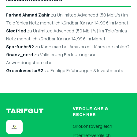
Farhad Ahmad Zahir
zu Unlimited Advanced (50 Mbit/s) im
Telefónica Netz monatlich kündbar für nur 14,99€ im Monat
Siegfried
zu Unlimited Advanced (50 Mbit/s) im Telefónica
Netz monatlich kündbar für nur 14,99€ im Monat
Sparfuchs82
zu Kann man bei Amazon mit Klarna bezahlen?
finanz_nerd
zu Validierung Bedeutung und
Anwendungsbereiche
GreenInvestor92
zu Ecoligo Erfahrungen & Investments
VERGLEICHE &
TARIFGUT
RECHNER
Girokontovergleich
Internet-Vergleich