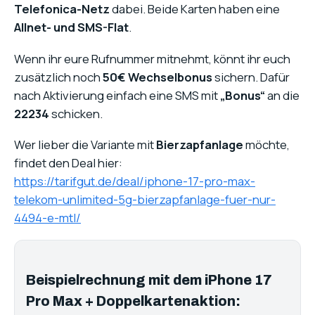
Telefonica-Netz
dabei. Beide Karten haben eine
Allnet- und SMS-Flat
.
Wenn ihr eure Rufnummer mitnehmt, könnt ihr euch
zusätzlich noch
50€ Wechselbonus
sichern. Dafür
nach Aktivierung einfach eine SMS mit
„Bonus“
an die
22234
schicken.
Wer lieber die Variante mit
Bierzapfanlage
möchte,
findet den Deal hier:
https://tarifgut.de/deal/iphone-17-pro-max-
telekom-unlimited-5g-bierzapfanlage-fuer-nur-
4494-e-mtl/
Beispielrechnung mit dem iPhone 17
Pro Max + Doppelkartenaktion: