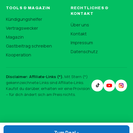
TOOLS & MAGAZIN
RECHTLICHES &
KONTAKT
Kündigungshelfer
Über uns
Vertragswecker
Kontakt
Magazin
Impressum
Gastbeitrag schreiben
Datenschutz
Kooperation
Disclaimer: Affiliate-Links (*).
Mit Stern (*)
gekennzeichnete Links sind Affiliate-Links.
Kaufst du darüber, erhalten wir eine Provision
– für dich ändert sich am Preis nichts.
Zum Deal »