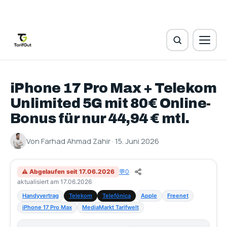
iPhone 17 Pro Max + Telekom
Unlimited 5G mit 80€ Online-
Bonus für nur 44,94 € mtl.
Von Farhad Ahmad Zahir · 15. Juni 2026
⚠ Abgelaufen seit 17.06.2026
💬
0
aktualisiert am 17.06.2026
Handyvertrag
Telekom
Telefónica
Apple
Freenet
iPhone 17 Pro Max
MediaMarkt Tarifwelt