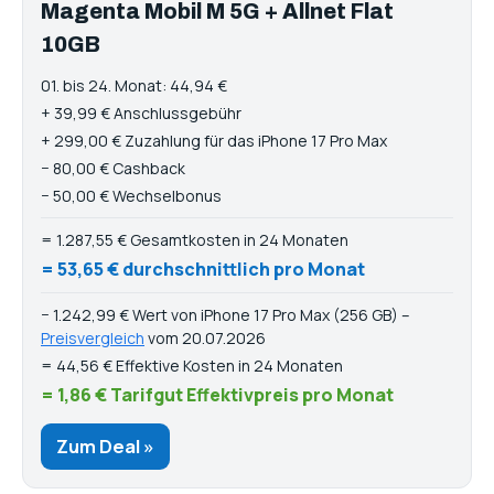
Magenta Mobil M 5G + Allnet Flat
10GB
01. bis 24. Monat: 44,94 €
+ 39,99 € Anschlussgebühr
+ 299,00 € Zuzahlung für das iPhone 17 Pro Max
− 80,00 € Cashback
− 50,00 € Wechselbonus
= 1.287,55 € Gesamtkosten in 24 Monaten
= 53,65 € durchschnittlich pro Monat
− 1.242,99 € Wert von iPhone 17 Pro Max (256 GB) –
Preisvergleich
vom 20.07.2026
= 44,56 € Effektive Kosten in 24 Monaten
= 1,86 € Tarifgut Effektivpreis pro Monat
Zum Deal »