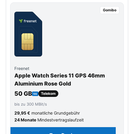
Gomibo
Freenet
Apple Watch Series 11 GPS 46mm
Aluminium Rose Gold
50 GB
Telekom
5G
bis zu 300 MBit/s
29,95 €
monatliche Grundgebühr
24 Monate
Mindestvertragslaufzeit