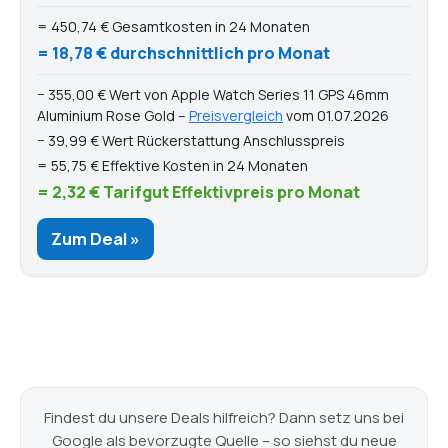
= 450,74 € Gesamtkosten in 24 Monaten
= 18,78 € durchschnittlich pro Monat
− 355,00 € Wert von Apple Watch Series 11 GPS 46mm
Aluminium Rose Gold –
Preisvergleich
vom 01.07.2026
− 39,99 € Wert Rückerstattung Anschlusspreis
= 55,75 € Effektive Kosten in 24 Monaten
= 2,32 € Tarifgut Effektivpreis pro Monat
Zum Deal »
Findest du unsere Deals hilfreich? Dann setz uns bei
Google als bevorzugte Quelle – so siehst du neue