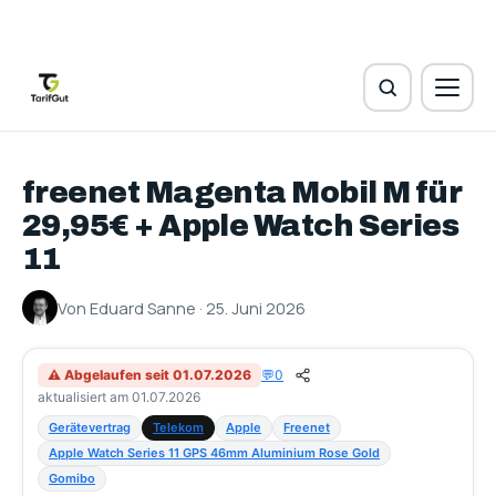
freenet Magenta Mobil M für
29,95€ + Apple Watch Series
11
Von Eduard Sanne · 25. Juni 2026
⚠ Abgelaufen seit 01.07.2026
💬
0
aktualisiert am 01.07.2026
Gerätevertrag
Telekom
Apple
Freenet
Apple Watch Series 11 GPS 46mm Aluminium Rose Gold
Gomibo