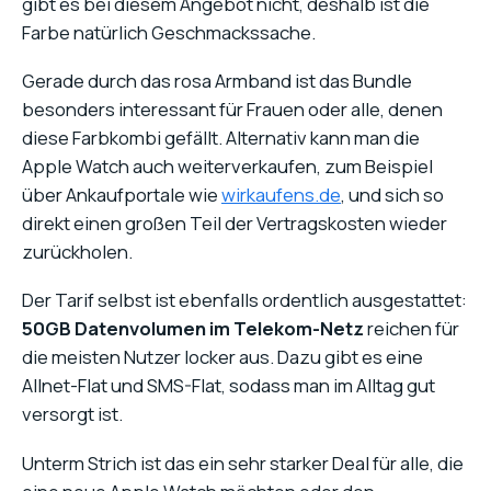
gibt es bei diesem Angebot nicht, deshalb ist die
Farbe natürlich Geschmackssache.
Gerade durch das rosa Armband ist das Bundle
besonders interessant für Frauen oder alle, denen
diese Farbkombi gefällt. Alternativ kann man die
Apple Watch auch weiterverkaufen, zum Beispiel
über Ankaufportale wie
wirkaufens.de
, und sich so
direkt einen großen Teil der Vertragskosten wieder
zurückholen.
Der Tarif selbst ist ebenfalls ordentlich ausgestattet:
50GB Datenvolumen im Telekom-Netz
reichen für
die meisten Nutzer locker aus. Dazu gibt es eine
Allnet-Flat und SMS-Flat, sodass man im Alltag gut
versorgt ist.
Unterm Strich ist das ein sehr starker Deal für alle, die