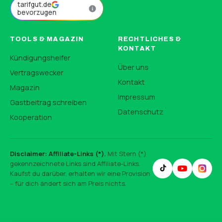
tarifgut.de
bevorzugen
TOOLS & MAGAZIN
RECHTLICHES &
KONTAKT
Kündigungshelfer
Über uns
Vertragswecker
Kontakt
Magazin
Impressum
Gastbeitrag schreiben
Datenschutz
Kooperation
Disclaimer: Affiliate-Links (*).
Mit Stern (*)
gekennzeichnete Links sind Affiliate-Links.
Kaufst du darüber, erhalten wir eine Provision
– für dich ändert sich am Preis nichts.