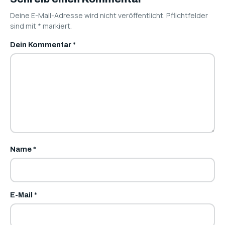
Deine E-Mail-Adresse wird nicht veröffentlicht. Pflichtfelder
sind mit
*
markiert.
Dein Kommentar
*
Name
*
E-Mail
*