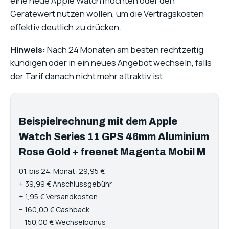
eine neue Apple Watch möchten oder den
Gerätewert nutzen wollen, um die Vertragskosten
effektiv deutlich zu drücken.
Hinweis:
Nach 24 Monaten am besten rechtzeitig
kündigen oder in ein neues Angebot wechseln, falls
der Tarif danach nicht mehr attraktiv ist.
Beispielrechnung mit dem Apple
Watch Series 11 GPS 46mm Aluminium
Rose Gold + freenet Magenta Mobil M
01. bis 24. Monat: 29,95 €
+ 39,99 € Anschlussgebühr
+ 1,95 € Versandkosten
− 160,00 € Cashback
− 150,00 € Wechselbonus