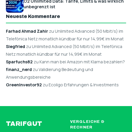
O2 Unlimited Data: Tarife, Limits & was wirklich
unbegrenzt ist
Neueste Kommentare
Farhad Ahmad Zahir
zu Unlimited Advanced (50 Mbit/s) im
Telefónica Netz monatlich kündbar für nur 14,99€ im Monat
Siegfried
zu Unlimited Advanced (50 Mbit/s) im Telefónica
Netz monatlich kündbar für nur 14,99€ im Monat
Sparfuchs82
zu Kann man bei Amazon mit Klarna bezahlen?
finanz_nerd
zu Validierung Bedeutung und
Anwendungsbereiche
GreenInvestor92
zu Ecoligo Erfahrungen & Investments
VERGLEICHE &
TARIFGUT
RECHNER