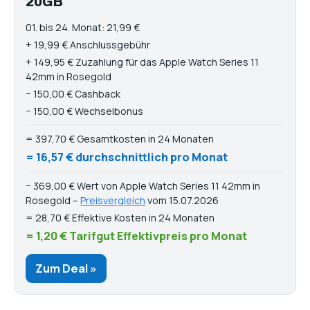
20GB
01. bis 24. Monat: 21,99 €
+ 19,99 € Anschlussgebühr
+ 149,95 € Zuzahlung für das Apple Watch Series 11
42mm in Rosegold
− 150,00 € Cashback
− 150,00 € Wechselbonus
= 397,70 € Gesamtkosten in 24 Monaten
= 16,57 € durchschnittlich pro Monat
− 369,00 € Wert von Apple Watch Series 11 42mm in
Rosegold –
Preisvergleich
vom 15.07.2026
= 28,70 € Effektive Kosten in 24 Monaten
= 1,20 € Tarifgut Effektivpreis pro Monat
Zum Deal »