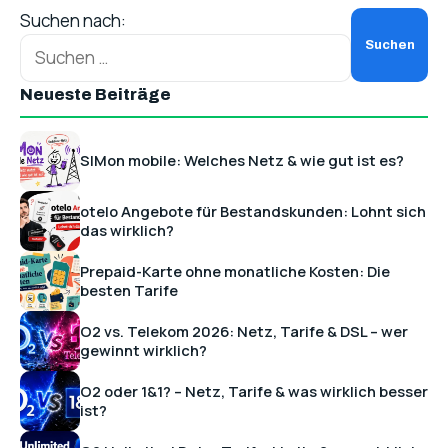
Suchen nach:
Neueste Beiträge
SIMon mobile: Welches Netz & wie gut ist es?
otelo Angebote für Bestandskunden: Lohnt sich
das wirklich?
Prepaid-Karte ohne monatliche Kosten: Die
besten Tarife
O2 vs. Telekom 2026: Netz, Tarife & DSL – wer
gewinnt wirklich?
O2 oder 1&1? – Netz, Tarife & was wirklich besser
ist?