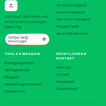
Girokontovergleich
Internet-Vergleich
Ehrlichkeit, faire Preise und
SIM-Karten-Vergleich
einfache Entscheidungen –
Prepaid-Tarife
jeden Tag.
Allnet-Flat-Rechner
tarifgut.de
bevorzugen
TOOLS & MAGAZIN
RECHTLICHES &
KONTAKT
Kündigungshelfer
Über uns
Vertragswecker
Kontakt
Magazin
Impressum
Gastbeitrag schreiben
Datenschutz
Kooperation