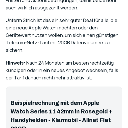
Fristen und Aktionsbedingungen, damit beide Boni
auch wirklich ausgezahlt werden.
Unterm Strich ist das ein sehr guter Deal für alle, die
eine neue Apple Watch möchten oder den
Gerätewert nutzen wollen, um sich einen günstigen
Telekom-Netz-Tarif mit 20GB Datenvolumen zu
sichern.
Hinweis:
Nach 24 Monaten am besten rechtzeitig
kündigen oder in ein neues Angebot wechseln, falls
der Tarif danach nicht mehr attraktiv ist.
Beispielrechnung mit dem Apple
Watch Series 11 42mm in Rosegold +
Handyhelden - Klarmobil - Allnet Flat