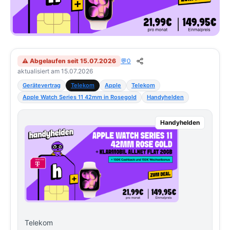
⚠ Abgelaufen seit 15.07.2026
💬
0
aktualisiert am 15.07.2026
Gerätevertrag
Telekom
Apple
Telekom
Apple Watch Series 11 42mm in Rosegold
Handyhelden
Handyhelden
Telekom