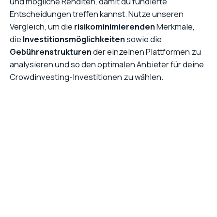
und mögliche Renditen, damit du fundierte
Entscheidungen treffen kannst. Nutze unseren
Vergleich, um die
risikominimierenden
Merkmale,
die
Investitionsmöglichkeiten
sowie die
Gebührenstrukturen
der einzelnen Plattformen zu
analysieren und so den optimalen Anbieter für deine
Crowdinvesting-Investitionen zu wählen.