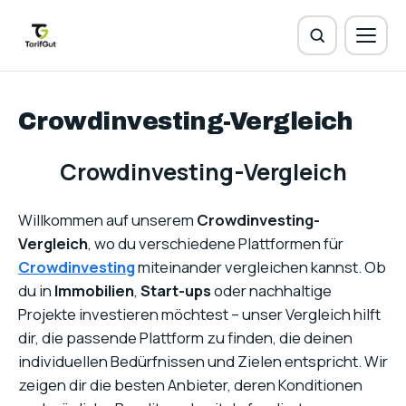
Crowdinvesting-Vergleich
Crowdinvesting-Vergleich
Willkommen auf unserem
Crowdinvesting-
Vergleich
, wo du verschiedene Plattformen für
Crowdinvesting
miteinander vergleichen kannst. Ob
du in
Immobilien
,
Start-ups
oder nachhaltige
Projekte investieren möchtest – unser Vergleich hilft
dir, die passende Plattform zu finden, die deinen
individuellen Bedürfnissen und Zielen entspricht. Wir
zeigen dir die besten Anbieter, deren Konditionen