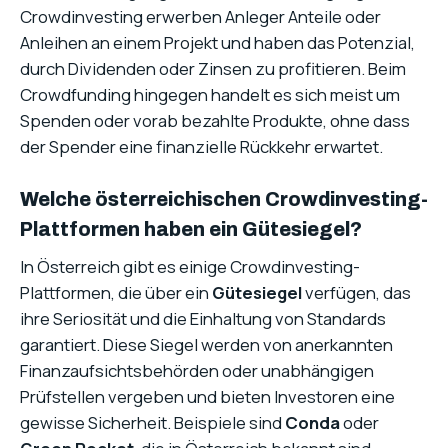
Crowdinvesting erwerben Anleger Anteile oder
Anleihen an einem Projekt und haben das Potenzial,
durch Dividenden oder Zinsen zu profitieren. Beim
Crowdfunding hingegen handelt es sich meist um
Spenden oder vorab bezahlte Produkte, ohne dass
der Spender eine finanzielle Rückkehr erwartet.
Welche österreichischen Crowdinvesting-
Plattformen haben ein Gütesiegel?
In Österreich gibt es einige Crowdinvesting-
Plattformen, die über ein
Gütesiegel
verfügen, das
ihre Seriosität und die Einhaltung von Standards
garantiert. Diese Siegel werden von anerkannten
Finanzaufsichtsbehörden oder unabhängigen
Prüfstellen vergeben und bieten Investoren eine
gewisse Sicherheit. Beispiele sind
Conda
oder