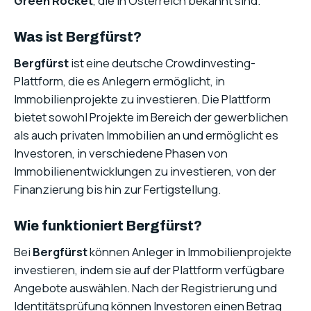
Green Rocket
, die in Österreich bekannt sind.
Was ist Bergfürst?
Bergfürst
ist eine deutsche Crowdinvesting-
Plattform, die es Anlegern ermöglicht, in
Immobilienprojekte zu investieren. Die Plattform
bietet sowohl Projekte im Bereich der gewerblichen
als auch privaten Immobilien an und ermöglicht es
Investoren, in verschiedene Phasen von
Immobilienentwicklungen zu investieren, von der
Finanzierung bis hin zur Fertigstellung.
Wie funktioniert Bergfürst?
Bei
Bergfürst
können Anleger in Immobilienprojekte
investieren, indem sie auf der Plattform verfügbare
Angebote auswählen. Nach der Registrierung und
Identitätsprüfung können Investoren einen Betrag