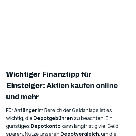
Wichtiger
Finanztipp
für
Einsteiger:
Aktien kaufen online
und mehr
Für
Anfänger
im Bereich der Geldanlage ist es
wichtig, die
Depotgebühren
zu beachten. Ein
günstiges
Depotkonto
kann langfristig viel Geld
sparen. Nutze unseren
Depotvergleich
, um die