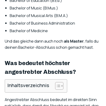
Bachelor of Education (B.Ed.)
Bachelor of Music (B.Mus.)
Bachelor of Musical Arts (B.M.A.)
Bachelor of Business Administration
Bachelor of Medicine
Und das gleiche dann auch noch
als Master
, falls du
deinen Bachelor-Abschluss schon gemacht hast.
Was bedeutet höchster
angestrebter Abschluss?
Inhaltsverzeichnis
Angestrebter Abschluss bedeutet im direkten Sinn
natürlich, dass damit der Abschluss gemeint ist, den