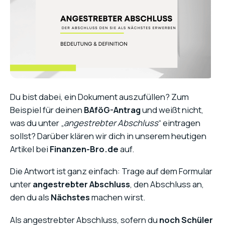
Du bist dabei, ein Dokument auszufüllen? Zum
Beispiel für deinen
BAföG-Antrag
und weißt nicht,
was du unter „
angestrebter Abschluss
“ eintragen
sollst? Darüber klären wir dich in unserem heutigen
Artikel bei
Finanzen-Bro.de
auf.
Die Antwort ist ganz einfach: Trage auf dem Formular
unter
angestrebter Abschluss
, den Abschluss an,
den du als
Nächstes
machen wirst.
Als angestrebter Abschluss, sofern du
noch Schüler