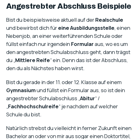
Angestrebter Abschluss Beispiele
Bist du beispielsweise aktuell auf der
Realschule
und bewirbst dich für
eine Ausbildungsstelle
, einen
Nebenjob, an einer weiterführenden Schule oder
füllst einfach nur irgendein
Formular
aus, wo es um
den angestrebten Schulabschluss geht, dann trägst
du „
Mittlere Reife
“ ein. Denn das ist der Abschluss,
den du als Nächstes haben wirst.
Bist du gerade in der 11. oder 12. Klasse auf einem
Gymnasium
und füllst ein Formular aus, so ist dein
angestrebter Schulabschluss „
Abitur
“ /
„
Fachhochschulreife
“ je nachdem auf welcher
Schule du bist.
Natürlich strebst du vielleicht in ferner Zukunft einen
Bachelor an oder von mir aus sogar einen Doktortitel,