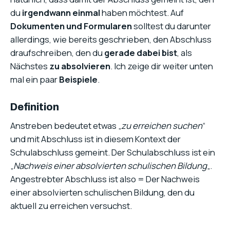
du
irgendwann einmal
haben möchtest. Auf
Dokumenten und Formularen
solltest du darunter
allerdings, wie bereits geschrieben, den Abschluss
draufschreiben, den du
gerade dabei bist
, als
Nächstes
zu absolvieren
. Ich zeige dir weiter unten
mal ein paar
Beispiele
.
Definition
Anstreben bedeutet etwas „
zu erreichen suchen
“
und mit Abschluss ist in diesem Kontext der
Schulabschluss gemeint. Der Schulabschluss ist ein
„
Nachweis einer absolvierten schulischen Bildung
„.
Angestrebter Abschluss ist also = Der Nachweis
einer absolvierten schulischen Bildung, den du
aktuell zu erreichen versuchst.