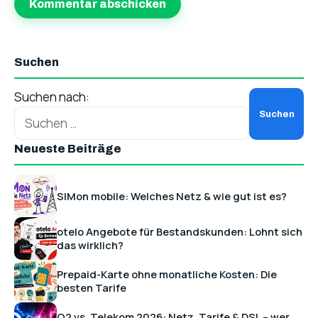
Suchen
Suchen nach:
Neueste Beiträge
SIMon mobile: Welches Netz & wie gut ist es?
otelo Angebote für Bestandskunden: Lohnt sich
das wirklich?
Prepaid-Karte ohne monatliche Kosten: Die
besten Tarife
O2 vs. Telekom 2026: Netz, Tarife & DSL – wer