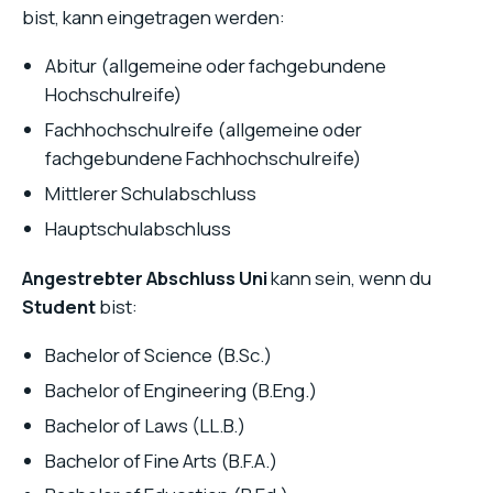
bist, kann eingetragen werden:
Abitur (allgemeine oder fachgebundene
Hochschulreife)
Fachhochschulreife (allgemeine oder
fachgebundene Fachhochschulreife)
Mittlerer Schulabschluss
Hauptschulabschluss
Angestrebter Abschluss Uni
kann sein, wenn du
Student
bist:
Bachelor of Science (B.Sc.)
Bachelor of Engineering (B.Eng.)
Bachelor of Laws (LL.B.)
Bachelor of Fine Arts (B.F.A.)