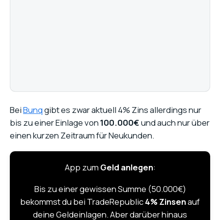
Bei
Bunq
gibt es zwar aktuell 4% Zins allerdings nur
bis zu einer Einlage von
100.000€
und auch nur über
einen kurzen Zeitraum für Neukunden.
App zum
Geld anlegen
:
Bis zu einer gewissen Summe (50.000€)
bekommst du bei TradeRepublic
4% Zinsen
auf
deine Geldeinlagen. Aber darüber hinaus