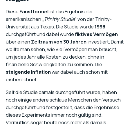
Diese
Faustformel
ist das Ergebnis der
amerikanischen „
Trinitiy Studie
“ von der Trinity-
Universität aus Texas. Die Studie wurde
1998
durchgeführt und dabei wurde
fiktives Vermögen
über einen
Zeitraum von 30 Jahren
investiert. Damit
wollte man sehen, wie viel Vermögen man braucht,
um jedes Jahr alle Kosten zu decken, ohne in
finanzielle Schwierigkeiten zu kommen. Die
steigende Inflation
war dabei auch schon mit
einberechnet.
Seit die Studie damals durchgeführt wurde, haben
noch einige andere schlaue Menschen den Versuch
durchgeführt und festgestellt, dass die Ergebnisse
dieses Experiments immer noch gültig sind.
Vermutlich sogar heute noch mehr als damals.