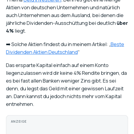
Aktien von deutschen Unternehmen und natürlich
auch Unternehmen aus dem Ausland, bei denen die
jährliche Dividenden-Ausschüttung bei deutlich
über
4%
liegt.
➡️ Solche Aktien findest du in meinem Artikel: „
Beste
Dividenden Aktien Deutschland
“
Das ersparte Kapital einfach auf einem Konto
liegenzulassen wird dir keine 4% Rendite bringen, da
es bei fast allen Banken weniger Zins gibt. Es sei
denn, du legst das Geld mit einer gewissen Laufzeit
an. Dann kannst du jedoch nichts mehr vom Kapital
entnehmen.
ANZEIGE