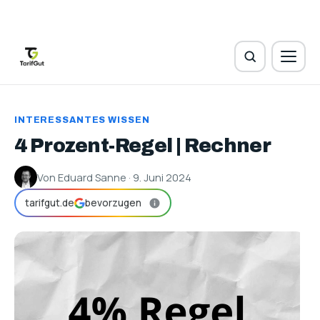
INTERESSANTES WISSEN
4 Prozent-Regel | Rechner
Von Eduard Sanne · 9. Juni 2024
tarifgut.de
bevorzugen