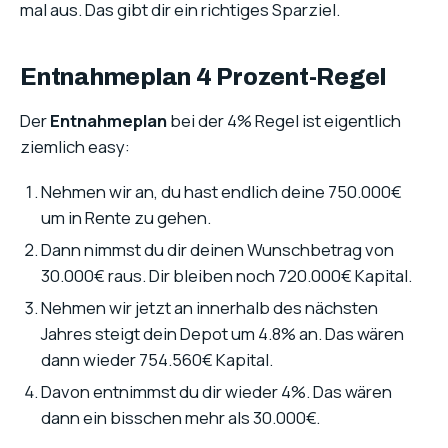
mal aus. Das gibt dir ein richtiges Sparziel.
Entnahmeplan 4 Prozent-Regel
Der
Entnahmeplan
bei der 4% Regel ist eigentlich
ziemlich easy:
Nehmen wir an, du hast endlich deine 750.000€
um in Rente zu gehen.
Dann nimmst du dir deinen Wunschbetrag von
30.000€ raus. Dir bleiben noch 720.000€ Kapital.
Nehmen wir jetzt an innerhalb des nächsten
Jahres steigt dein Depot um 4.8% an. Das wären
dann wieder 754.560€ Kapital.
Davon entnimmst du dir wieder 4%. Das wären
dann ein bisschen mehr als 30.000€.