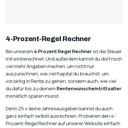
4-Prozent-Regel Rechner
Bei unserem
4 Prozent Regel Rechner
ist die Steuer
mit einberechnet. Und außerdem kannst du dort noch
viel mehr Angaben machen, um nicht nur
auszurechnen, wie viel Kapital du brauchst, um
vorzeitig in Rente zu gehen, sondern auch, wie viel
du dafür bis zu deinem
Rentenwunscheintrittsalter
monatlich sparen musst.
Denn 25 x deine Jahresausgaben kannst du auch
ganz einfach selbst ausrechnen. Probieren den 4-
Prozent-Regel Rechner auf unserer Website einfach