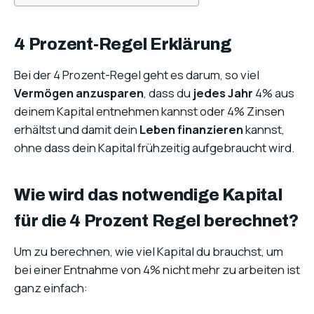
4 Prozent-Regel Erklärung
Bei der 4 Prozent-Regel geht es darum, so viel
Vermögen anzusparen
, dass du
jedes Jahr
4% aus
deinem Kapital entnehmen kannst oder 4% Zinsen
erhältst und damit dein
Leben finanzieren
kannst,
ohne dass dein Kapital frühzeitig aufgebraucht wird.
Wie wird das notwendige Kapital
für die 4 Prozent Regel berechnet?
Um zu berechnen, wie viel Kapital du brauchst, um
bei einer Entnahme von 4% nicht mehr zu arbeiten ist
ganz einfach: