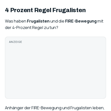
4 Prozent Regel Frugalisten
Was haben
Frugalisten
und die
FIRE-Bewegung
mit
der 4-Prozent Regel zu tun?
ANZEIGE
Anhänger der FIRE-Bewegung und Frugalisten leben,