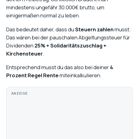
mindestens ungefähr 30.000€ brutto, um
einigermaßen normal zu leben.
Das bedeutet daher, dass du
Steuern zahlen
musst.
Das wären bei der pauschalen Abgeltungssteuer für
Dividenden
25% + Solidaritätszuschlag +
Kirchensteuer
.
Entsprechend musst du das also bei deiner
4
Prozent Regel Rente
miteinkalkulieren.
ANZEIGE