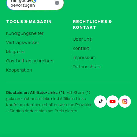
tarifgut.de
bevorzugen
TOOLS & MAGAZIN
RECHTLICHES &
KONTAKT
Kündigungshelfer
Über uns
Vertragswecker
Kontakt
Magazin
Impressum
Gastbeitrag schreiben
Datenschutz
Kooperation
Disclaimer: Affiliate-Links (*).
Mit Stern (*)
gekennzeichnete Links sind Affiliate-Links.
Kaufst du darüber, erhalten wir eine Provision
– für dich ändert sich am Preis nichts.