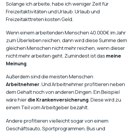
Solange ich arbeite, habe ich weniger Zeit für
Freizeitaktivitäten und Urlaub. Urlaub und
Freizeitakttreten kosten Geld.
Wenn einem arbeitenden Menschen 40.000€ im Jahr
zum Überleben reichen, dann wird diese Summe dem
gleichen Menschen nicht mehr reichen, wenn dieser
nicht mehr arbeiten geht. Zumindest ist das
meine
Meinung
.
Außerdem sind die meisten Menschen
Arbeitnehmer
. Und Arbeitnehmer profitieren neben
dem Gehalt noch von anderen Dingen. Ein Beispiel
wäre hier
die Krankenversicherung
. Diese wird zu
einem Teil vom Arbeitgeber bezahlt.
Andere profitieren vielleicht sogar von einem
Geschäftsauto, Sportprogrammen, Bus und