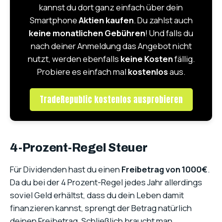
kannst du dort ganz einfach über dein
Smartphone
Aktien kaufen
. Du zahlst auch
keine monatlichen Gebühren
! Und falls du
nach deiner Anmeldung das Angebot nicht
nutzt, werden ebenfalls
keine Kosten
fällig.
Probiere es einfach mal
kostenlos
aus.
TradeRepublic kostenlos ausprobieren
4-Prozent-Regel Steuer
Für Dividenden hast du einen
Freibetrag von 1000€
.
Da du bei der 4 Prozent-Regel jedes Jahr allerdings
soviel Geld erhältst, dass du dein Leben damit
finanzieren kannst, sprengt der Betrag natürlich
deinen Freibetrag. Schließlich braucht man