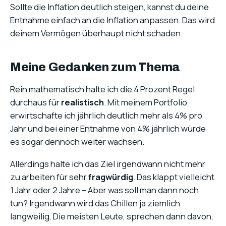
Sollte die Inflation deutlich steigen, kannst du deine
Entnahme einfach an die Inflation anpassen. Das wird
deinem Vermögen überhaupt nicht schaden.
Meine Gedanken zum Thema
Rein mathematisch halte ich die 4 Prozent Regel
durchaus für
realistisch
. Mit meinem Portfolio
erwirtschafte ich jährlich deutlich mehr als 4% pro
Jahr und bei einer Entnahme von 4% jährlich würde
es sogar dennoch weiter wachsen.
Allerdings halte ich das Ziel irgendwann nicht mehr
zu arbeiten für sehr
fragwürdig
. Das klappt vielleicht
1 Jahr oder 2 Jahre – Aber was soll man dann noch
tun? Irgendwann wird das Chillen ja ziemlich
langweilig. Die meisten Leute, sprechen dann davon,