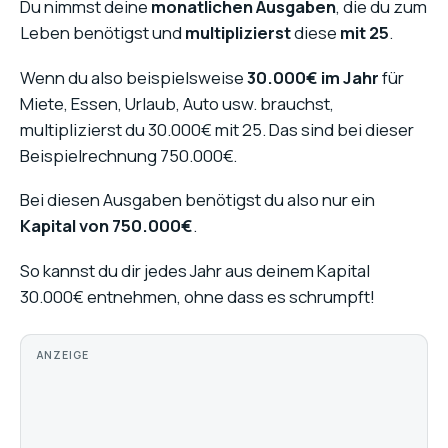
Du nimmst deine
monatlichen Ausgaben
, die du zum
Leben benötigst und
multiplizierst
diese
mit 25
.
Wenn du also beispielsweise
30.000€ im Jahr
für
Miete, Essen, Urlaub, Auto usw. brauchst,
multiplizierst du 30.000€ mit 25. Das sind bei dieser
Beispielrechnung 750.000€.
Bei diesen Ausgaben benötigst du also nur ein
Kapital von 750.000€
.
So kannst du dir jedes Jahr aus deinem Kapital
30.000€ entnehmen, ohne dass es schrumpft!
ANZEIGE