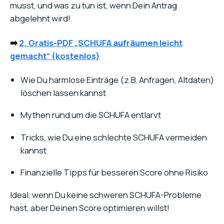
musst, und was zu tun ist, wenn Dein Antrag
abgelehnt wird!
➡️
2.
Gratis-PDF „SCHUFA aufräumen leicht
gemacht“
(kostenlos)
Wie Du harmlose Einträge (z.B. Anfragen, Altdaten)
löschen lassen kannst
Mythen rund um die SCHUFA entlarvt
Tricks, wie Du eine schlechte SCHUFA vermeiden
kannst
Finanzielle Tipps für besseren Score ohne Risiko
Ideal, wenn Du keine schweren SCHUFA-Probleme
hast, aber Deinen Score optimieren willst!