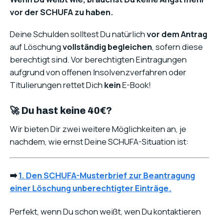
vor der SCHUFA zu haben.
Deine Schulden solltest Du natürlich
vor dem Antrag
auf Löschung
vollständig begleichen
, sofern diese
berechtigt sind. Vor berechtigten Eintragungen
aufgrund von offenen Insolvenzverfahren oder
Titulierungen rettet Dich
kein
E-Book!
🚀 Du hast keine 40€?
Wir bieten Dir zwei weitere Möglichkeiten an, je
nachdem, wie ernst Deine SCHUFA-Situation ist:
➡️
1. Den SCHUFA-Musterbrief zur Beantragung
einer Löschung unberechtigter Einträge.
Perfekt, wenn Du schon weißt, wen Du kontaktieren