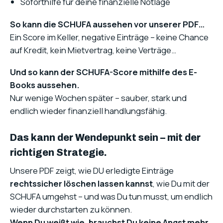
Soforthilfe für deine finanzielle Notlage
So kann die SCHUFA aussehen vor unserer PDF…
Ein Score im Keller, negative Einträge – keine Chance
auf Kredit, kein Mietvertrag, keine Verträge…
Und so kann der SCHUFA-Score mithilfe des E-
Books aussehen.
Nur wenige Wochen später – sauber, stark und
endlich wieder finanziell handlungsfähig.
Das kann der Wendepunkt sein – mit der
richtigen Strategie.
Unsere PDF zeigt, wie DU erledigte Einträge
rechtssicher löschen lassen kannst
, wie Du mit der
SCHUFA umgehst – und was Du tun musst, um endlich
wieder durchstarten zu können.
Wenn Du weißt wie, brauchst Du keine Angst mehr