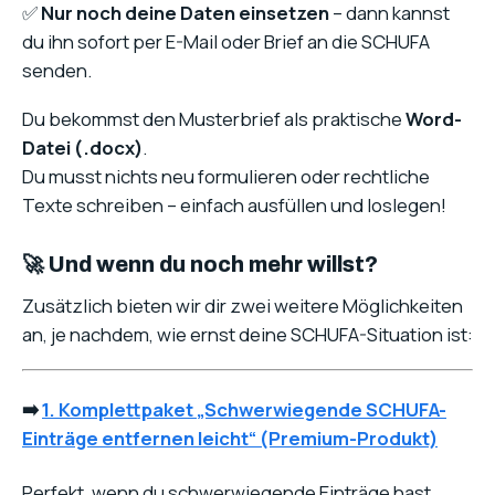
✅
Nur noch deine Daten einsetzen
– dann kannst
du ihn sofort per E-Mail oder Brief an die SCHUFA
senden.
Du bekommst den Musterbrief als praktische
Word-
Datei (.docx)
.
Du musst nichts neu formulieren oder rechtliche
Texte schreiben – einfach ausfüllen und loslegen!
🚀 Und wenn du noch mehr willst?
Zusätzlich bieten wir dir zwei weitere Möglichkeiten
an, je nachdem, wie ernst deine SCHUFA-Situation ist:
➡️
1.
Komplettpaket „Schwerwiegende SCHUFA-
Einträge entfernen leicht“
(Premium-Produkt)
Perfekt, wenn du schwerwiegende Einträge hast