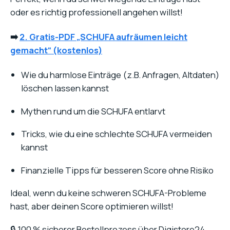
oder es richtig professionell angehen willst!
➡️
2.
Gratis-PDF „SCHUFA aufräumen leicht
gemacht“
(kostenlos)
Wie du harmlose Einträge (z.B. Anfragen, Altdaten)
löschen lassen kannst
Mythen rund um die SCHUFA entlarvt
Tricks, wie du eine schlechte SCHUFA vermeiden
kannst
Finanzielle Tipps für besseren Score ohne Risiko
Ideal, wenn du keine schweren SCHUFA-Probleme
hast, aber deinen Score optimieren willst!
🔒 100 % sicherer Bestellprozess über Digistore24