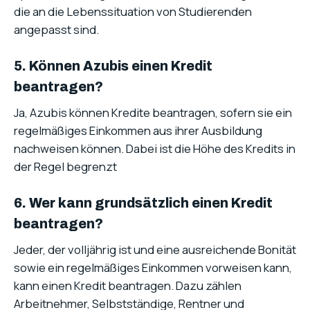
die an die Lebenssituation von Studierenden
angepasst sind.
5. Können Azubis einen Kredit
beantragen?
Ja, Azubis können Kredite beantragen, sofern sie ein
regelmäßiges Einkommen aus ihrer Ausbildung
nachweisen können. Dabei ist die Höhe des Kredits in
der Regel begrenzt
6. Wer kann grundsätzlich einen Kredit
beantragen?
Jeder, der volljährig ist und eine ausreichende Bonität
sowie ein regelmäßiges Einkommen vorweisen kann,
kann einen Kredit beantragen. Dazu zählen
Arbeitnehmer, Selbstständige, Rentner und