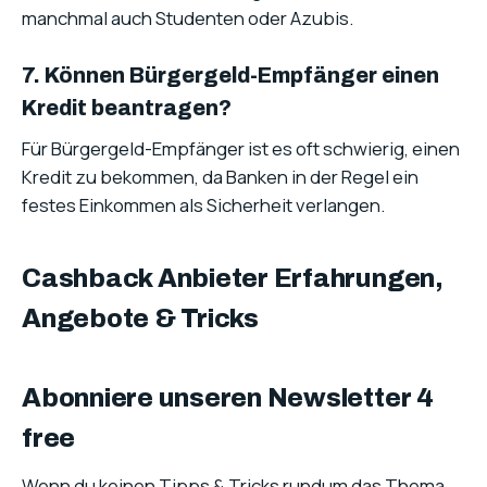
manchmal auch Studenten oder Azubis.
7. Können Bürgergeld-Empfänger einen
Kredit beantragen?
Für Bürgergeld-Empfänger ist es oft schwierig, einen
Kredit zu bekommen, da Banken in der Regel ein
festes Einkommen als Sicherheit verlangen.
Cashback Anbieter Erfahrungen,
Angebote & Tricks
Abonniere unseren Newsletter 4
free
Wenn du keinen Tipps & Tricks rundum das Thema