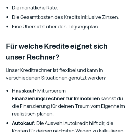
Die monatliche Rate.
Die Gesamtkosten des Kredits inklusive Zinsen.
Eine Übersicht über den Tilgungsplan.
Für welche Kredite eignet sich
unser Rechner?
Unser Kreditrechner ist flexibel und kann in
verschiedenen Situationen genutzt werden:
Hauskauf:
Mit unserem
Finanzierungsrechner für Immobilien
kannst du
die Finanzierung für deinen Traum vom Eigenheim
realistisch planen.
Autokauf:
Die Auswahl Autokredit hilft dir, die
Kosten für deinen nächsten Wagen zu kalkulieren.