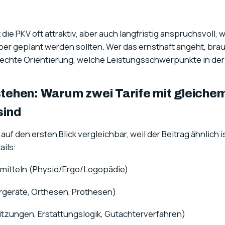
 die PKV oft attraktiv, aber auch langfristig anspruchsvoll, 
r geplant werden sollten. Wer das ernsthaft angeht, brau
n echte Orientierung, welche Leistungsschwerpunkte in der 
rstehen: Warum zwei Tarife mit gleiche
sind
uf den ersten Blick vergleichbar, weil der Beitrag ähnlich is
ails:
lmitteln (Physio/Ergo/Logopädie)
Hörgeräte, Orthesen, Prothesen)
tzungen, Erstattungslogik, Gutachterverfahren)