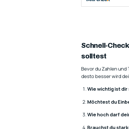
Schnell-Check 
solltest
Bevor du Zahlen und T
desto besser wird de
Wie wichtig ist d
Möchtest du Einb
Wie hoch darf dein 
Brauchst du stark