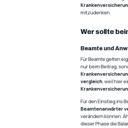
Krankenversicherung
mitzudenken.
Wer sollte be
Beamte und Anw
Für Beamte gelten eig
nur beim Beitrag, son
Krankenversicherung
vergleich
, weil hier 
Krankenversicherun
Für den Einstieg ins
Beamtenanwärter ve
verändern können. Ähn
dieser Phase die Bala