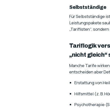
Selbstständige
Für Selbstständige ist
Leistungspakete saube
„Tariflisten“, sonder
Tariflogik ve
„nicht gleich“ 
Manche Tarife wirken a
entscheiden aber Det
Erstattung von Hei
Hilfsmittel (z. B. 
Psychotherapie (Si