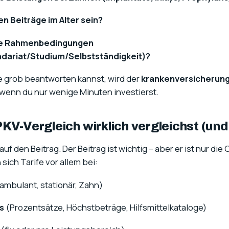
n Beiträge im Alter sein?
re Rahmenbedingungen
ariat/Studium/Selbstständigkeit)?
 grob beantworten kannst, wird der
krankenversicherung
t wenn du nur wenige Minuten investierst.
KV-Vergleich wirklich vergleichst (und
uf den Beitrag. Der Beitrag ist wichtig – aber er ist nur die
ich Tarife vor allem bei:
ambulant, stationär, Zahn)
s
(Prozentsätze, Höchstbeträge, Hilfsmittelkataloge)