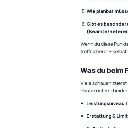
Wie planbar müsse
Gibt es besonde
(Beamte/Referend
Wenn du diese Punkte
treffsicherer – selbs
Was du beim P
Viele schauen zuerst a
Haube unterscheiden s
Leistungsniveau
(
Erstattung & Limit