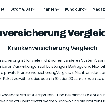
net
Strom & Gas
Finanzen
Kündigung
Magaz
versicherung Verglei
Krankenversicherung Vergleich
sicherung ist für viele nicht nur ein „anderes System“, son
rbaren Auswirkungen auf Leistungen, Beiträge und Flexibil
re private KrankenversicherungVergleich: Nicht, um den „bil
n Paket zu wählen, das auch in 10 oder 20 Jahren noch zu d
 Angebote strukturiert prüfen – und bekommst Orientieru
d, welche oft überschätzt werden und wo sich die größten 