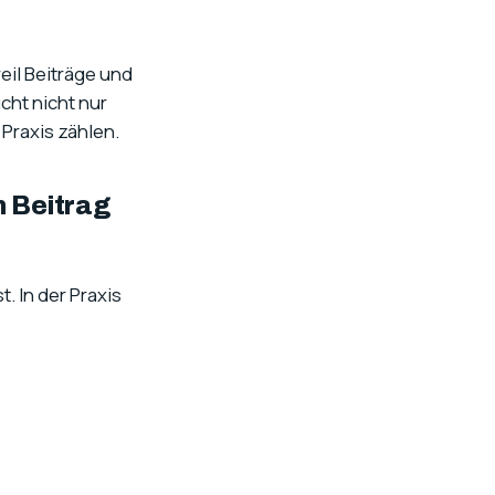
weil Beiträge und
cht nicht nur
Praxis zählen.
m Beitrag
t. In der Praxis