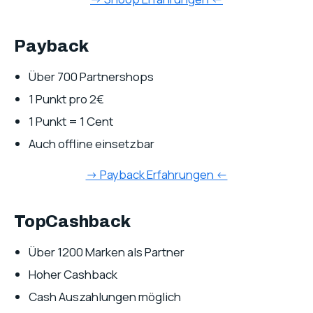
Payback
Über 700 Partnershops
1 Punkt pro 2€
1 Punkt = 1 Cent
Auch offline einsetzbar
-> Payback Erfahrungen <-
TopCashback
Über 1200 Marken als Partner
Hoher Cashback
Cash Auszahlungen möglich