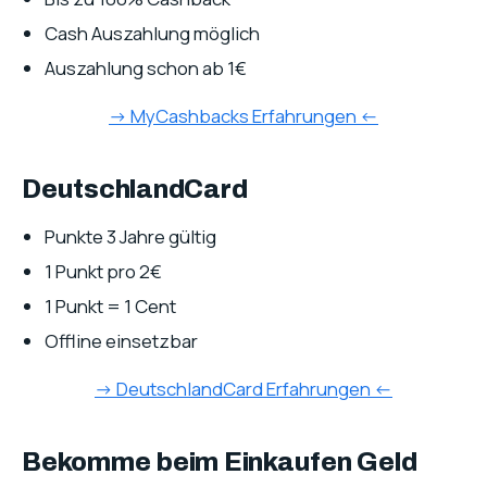
Cash Auszahlung möglich
Auszahlung schon ab 1€
-> MyCashbacks Erfahrungen <-
DeutschlandCard
Punkte 3 Jahre gültig
1 Punkt pro 2€
1 Punkt = 1 Cent
Offline einsetzbar
-> DeutschlandCard Erfahrungen <-
Bekomme beim Einkaufen Geld