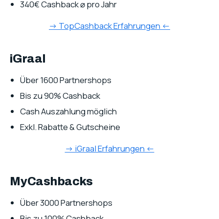
340€ Cashback
⌀
pro Jahr
-> TopCashback Erfahrungen <-
iGraal
Über 1600 Partnershops
Bis zu 90% Cashback
Cash Auszahlung möglich
Exkl. Rabatte & Gutscheine
-> iGraal Erfahrungen <-
MyCashbacks
Über 3000 Partnershops
Bis zu 100% Cashback